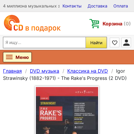
4 миллиона музыкальных записей на Виниле, CD и DVD
Контакты
Доставка
Оплата
Корзина
(0)
Найти
Меню
Главная
DVD музыка
Классика на DVD
Igor
Strawinsky (1882-1971) - The Rake's Progress (2 DVD)