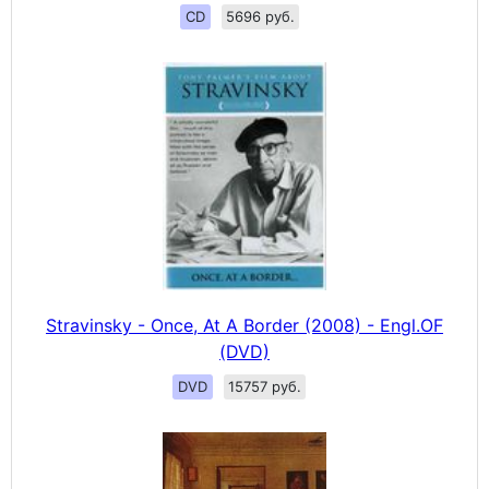
CD
5696 руб.
Stravinsky - Once, At A Border (2008) - Engl.OF
(DVD)
DVD
15757 руб.