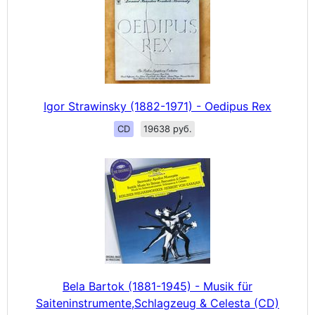
Igor Strawinsky (1882-1971) - Oedipus Rex
CD
19638 руб.
Bela Bartok (1881-1945) - Musik für
Saiteninstrumente,Schlagzeug & Celesta (CD)