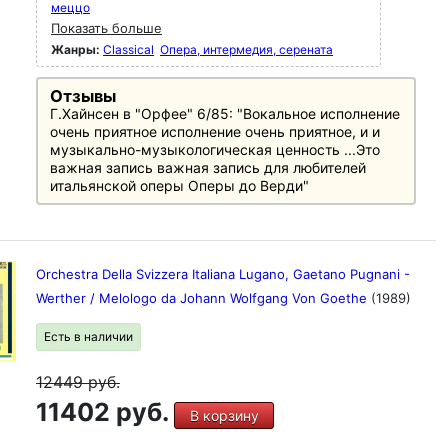
меццо
Показать больше
Жанры:
Classical
Опера, интермедия, серената
Отзывы
Г.Хайнсен в "Орфее" 6/85: "Вокальное исполнение
очень приятное исполнение очень приятное, и и
музыкально-музыкологическая ценность ...Это
важная запись важная запись для любителей
итальянской оперы Оперы до Верди"
Orchestra Della Svizzera Italiana Lugano, Gaetano Pugnani -
Werther / Melologo da Johann Wolfgang Von Goethe
(1989)
Есть в наличии
12449
руб.
11402 руб.
В корзину