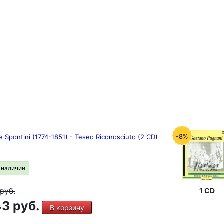
-8%
 Spontini (1774-1851) - Teseo Riconosciuto (2 CD)
в наличии
руб.
1 CD
3 руб.
В корзину