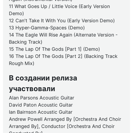
11 What Goes Up / Little Voice (Early Version
Demo)
12 Can't Take It With You (Early Version Demo)
13 Hyper-Gamma-Spaces (Demo)
14 The Eagle Will Rise Again (Alternate Version -
Backing Track)
15 The Lap Of The Gods [Part 1] (Demo)
16 The Lap Of The Gods [Part 2] (Backing Track
Rough Mix)
В создании релиза
участвовали
Alan Parsons Acoustic Guitar
David Paton Acoustic Guitar
Ian Bairnson Acoustic Guitar
Andrew Powell Arranged By [Orchestra And Choir
Arranged By], Conductor [Orchestra And Choir