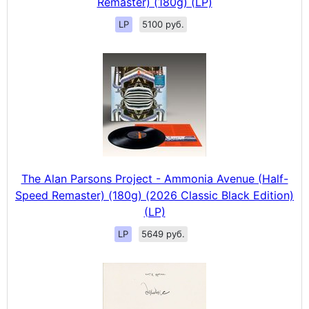
Remaster) (180g) (LP)
LP
5100 руб.
The Alan Parsons Project - Ammonia Avenue (Half-
Speed Remaster) (180g) (2026 Classic Black Edition)
(LP)
LP
5649 руб.