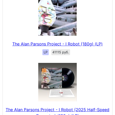
The Alan Parsons Project - I Robot (180g) (LP)
LP
41115 руб.
The Alan Parsons Project - I Robot (2025 Half-Speed