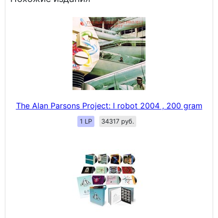
The Alan Parsons Project: I robot 2004 , 200 gram
1 LP
34317 руб.