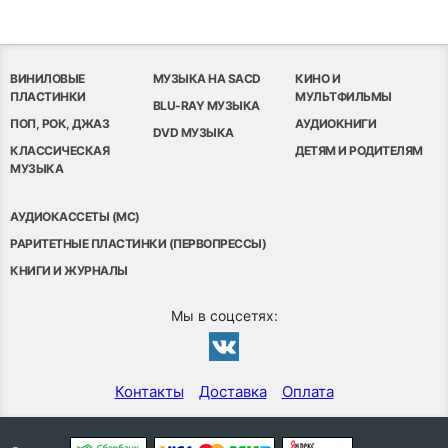
ВИНИЛОВЫЕ
МУЗЫКА НА SACD
КИНО И
ПЛАСТИНКИ
МУЛЬТФИЛЬМЫ
BLU-RAY МУЗЫКА
ПОП, РОК, ДЖАЗ
АУДИОКНИГИ
DVD МУЗЫКА
КЛАССИЧЕСКАЯ
ДЕТЯМ И РОДИТЕЛЯМ
МУЗЫКА
АУДИОКАССЕТЫ (MC)
РАРИТЕТНЫЕ ПЛАСТИНКИ (ПЕРВОПРЕССЫ)
КНИГИ И ЖУРНАЛЫ
Мы в соцсетях:
Контакты
Доставка
Оплата