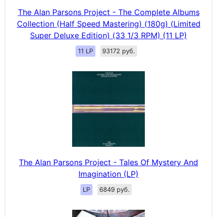
The Alan Parsons Project - The Complete Albums
Collection (Half Speed Mastering) (180g) (Limited
Super Deluxe Edition) (33 1/3 RPM) (11 LP)
11 LP
93172 руб.
The Alan Parsons Project - Tales Of Mystery And
Imagination (LP)
LP
6849 руб.