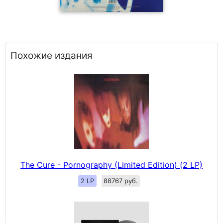
Похожие издания
The Cure - Pornography (Limited Edition) (2 LP)
2 LP
88767 руб.