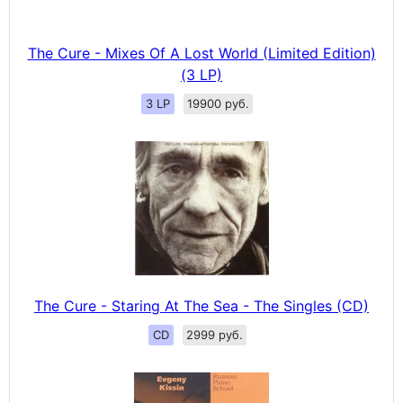
The Cure - Mixes Of A Lost World (Limited Edition)
(3 LP)
3 LP
19900 руб.
The Cure - Staring At The Sea - The Singles (CD)
CD
2999 руб.