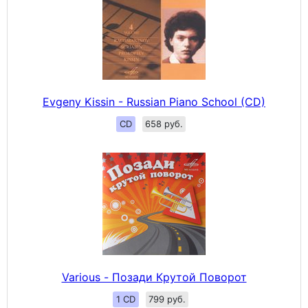
Evgeny Kissin - Russian Piano School (CD)
CD
658 руб.
Various - Позади Крутой Поворот
1 CD
799 руб.