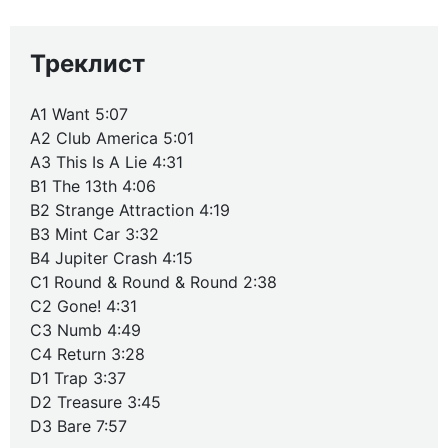
Треклист
A1 Want 5:07
A2 Club America 5:01
A3 This Is A Lie 4:31
B1 The 13th 4:06
B2 Strange Attraction 4:19
B3 Mint Car 3:32
B4 Jupiter Crash 4:15
C1 Round & Round & Round 2:38
C2 Gone! 4:31
C3 Numb 4:49
C4 Return 3:28
D1 Trap 3:37
D2 Treasure 3:45
D3 Bare 7:57