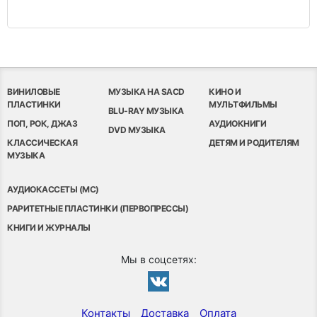
ВИНИЛОВЫЕ
МУЗЫКА НА SACD
КИНО И
ПЛАСТИНКИ
МУЛЬТФИЛЬМЫ
BLU-RAY МУЗЫКА
ПОП, РОК, ДЖАЗ
АУДИОКНИГИ
DVD МУЗЫКА
КЛАССИЧЕСКАЯ
ДЕТЯМ И РОДИТЕЛЯМ
МУЗЫКА
АУДИОКАССЕТЫ (MC)
РАРИТЕТНЫЕ ПЛАСТИНКИ (ПЕРВОПРЕССЫ)
КНИГИ И ЖУРНАЛЫ
Мы в соцсетях:
Контакты
Доставка
Оплата