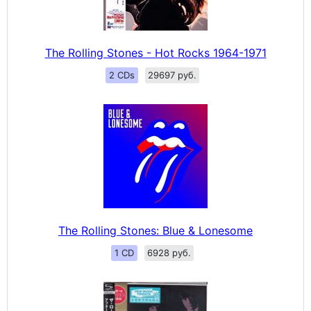
The Rolling Stones - Hot Rocks 1964-1971
2 CDs
29697 руб.
The Rolling Stones: Blue & Lonesome
1 CD
6928 руб.