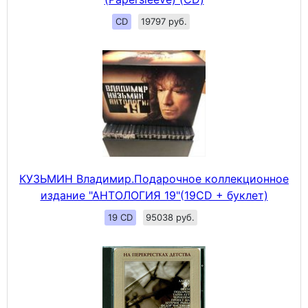
CD
19797 руб.
КУЗЬМИН Владимир.Подарочное коллекционное
издание "АНТОЛОГИЯ 19"(19CD + буклет)
19 CD
95038 руб.