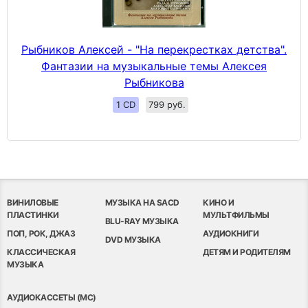
Рыбников Алексей - "На перекрестках детства".
Фантазии на музыкальные темы Алексея
Рыбникова
1 CD
799 руб.
ВИНИЛОВЫЕ
МУЗЫКА НА SACD
КИНО И
ПЛАСТИНКИ
МУЛЬТФИЛЬМЫ
BLU-RAY МУЗЫКА
ПОП, РОК, ДЖАЗ
АУДИОКНИГИ
DVD МУЗЫКА
КЛАССИЧЕСКАЯ
ДЕТЯМ И РОДИТЕЛЯМ
МУЗЫКА
АУДИОКАССЕТЫ (MC)