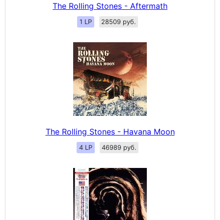
The Rolling Stones - Aftermath
1 LP
28509 руб.
The Rolling Stones - Havana Moon
4 LP
46989 руб.