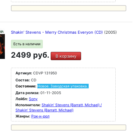
Shakin' Stevens - Merry Christmas Everyon (CD)
(2005)
Есть в наличии
2499 руб.
В корзину
Артикул:
CDVP 131950
Состав:
CD
Состояние:
Новое. Заводская упаковка.
Дата релиза:
01-11-2005
Лейбл:
Sony
Исполнители:
Shakin' Stevens (Barratt, Michael) /
Shakin' Stevens (Barratt, Michael)
Жанры:
Рок-н-poл