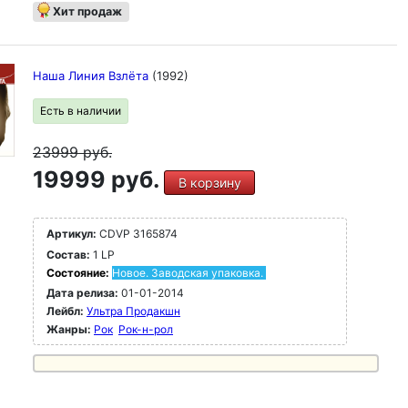
Хит продаж
Наша Линия Взлёта
(1992)
Есть в наличии
23999
руб.
19999 руб.
В корзину
Артикул:
CDVP 3165874
Состав:
1 LP
Состояние:
Новое. Заводская упаковка.
Дата релиза:
01-01-2014
Лейбл:
Ультра Продакшн
Жанры:
Рок
Рок-н-poл