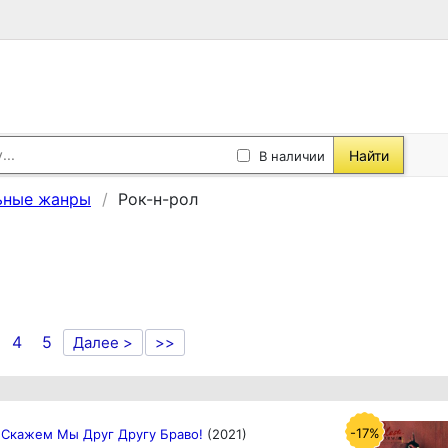
Найти
В наличии
ьные жанры
Рок-н-poл
4
5
Далее >
>>
-17%
Скажем Мы Друг Другу Браво!
(2021)