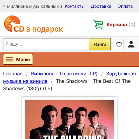
4 миллиона музыкальных записей на Виниле, CD и DVD
Контакты
Доставка
Оплата
Корзина
(0)
Найти
Меню
Главная
Виниловые Пластинки (LP)
Зарубежная
музыка на виниле
The Shadows - The Best Of The
Shadows (180g) (LP)