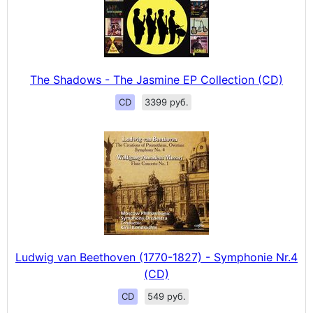
The Shadows - The Jasmine EP Collection (CD)
CD
3399 руб.
Ludwig van Beethoven (1770-1827) - Symphonie Nr.4
(CD)
CD
549 руб.