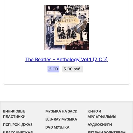
The Beatles - Anthology Vol.1 (2 CD)
2 CD
5130 руб.
ВИНИЛОВЫЕ
МУЗЫКА НА SACD
КИНО И
ПЛАСТИНКИ
МУЛЬТФИЛЬМЫ
BLU-RAY МУЗЫКА
ПОП, РОК, ДЖАЗ
АУДИОКНИГИ
DVD МУЗЫКА
КЛАССИЧЕСКАЯ
ДЕТЯМ И РОДИТЕЛЯМ