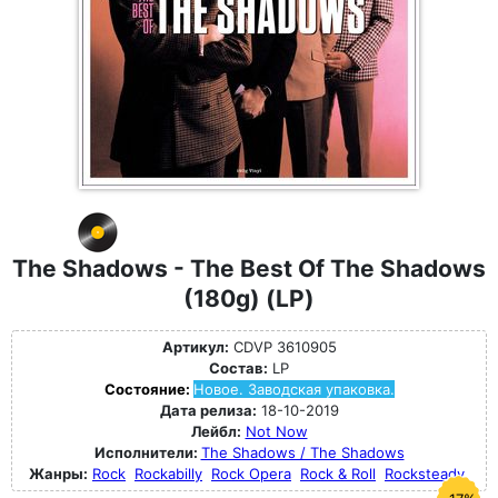
The Shadows - The Best Of The Shadows
(180g) (LP)
Артикул:
CDVP 3610905
Состав:
LP
Состояние:
Новое. Заводская упаковка.
Дата релиза:
18-10-2019
Лейбл:
Not Now
Исполнители:
The Shadows / The Shadows
Жанры:
Rock
Rockabilly
Rock Opera
Rock & Roll
Rocksteady