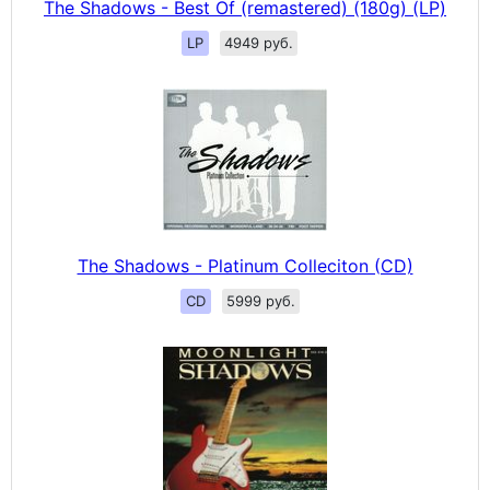
The Shadows - Best Of (remastered) (180g) (LP)
LP
4949 руб.
The Shadows - Platinum Colleciton (CD)
CD
5999 руб.