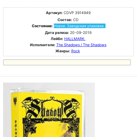
Артикул:
CDVP 3914949
Состав:
CD
Состояние:
Новое. Заводская упаковка.
Дата релиза:
20-09-2019
Лейбл:
HALLMARK.
Исполнители:
The Shadows / The Shadows
Жанры:
Rock