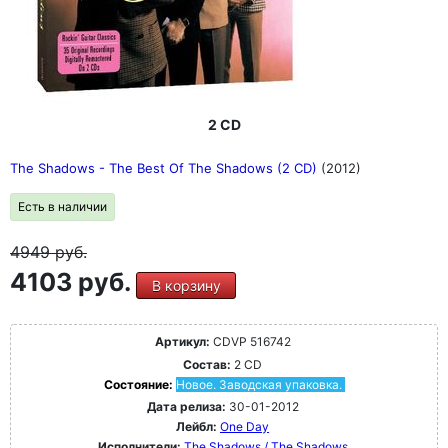
2 CD
The Shadows - The Best Of The Shadows (2 CD)
(2012)
Есть в наличии
4949
руб.
4103 руб.
В корзину
Артикул:
CDVP 516742
Состав:
2 CD
Состояние:
Новое. Заводская упаковка.
Дата релиза:
30-01-2012
Лейбл:
One Day
Исполнители:
The Shadows / The Shadows