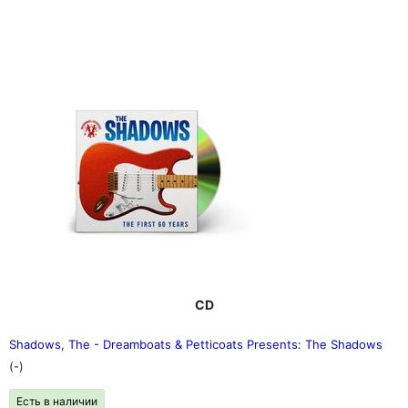
CD
Shadows, The - Dreamboats & Petticoats Presents: The Shadows
(-)
Есть в наличии