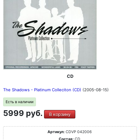
CD
The Shadows - Platinum Colleciton (CD)
(2005-08-15)
Есть в наличии
5999 руб.
В корзину
Артикул:
CDVP 042006
Состав:
CD