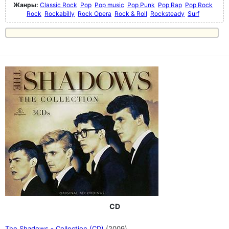
Жанры:
Classic Rock
Pop
Pop music
Pop Punk
Pop Rap
Pop Rock
Rock
Rockabilly
Rock Opera
Rock & Roll
Rocksteady
Surf
CD
The Shadows - Collection (CD)
(2009)