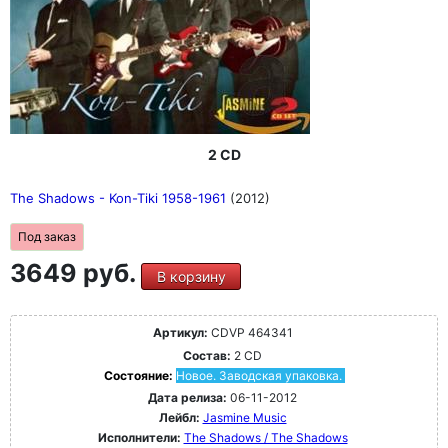
2 CD
The Shadows - Kon-Tiki 1958-1961
(2012)
Под заказ
3649 руб.
В корзину
Артикул:
CDVP 464341
Состав:
2 CD
Состояние:
Новое. Заводская упаковка.
Дата релиза:
06-11-2012
Лейбл:
Jasmine Music
Исполнители:
The Shadows / The Shadows