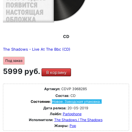
CD
The Shadows - Live At The Bbc (CD)
Под заказ
5999 руб.
В корзину
Артикул:
CDVP 3968285
Состав:
CD
Состояние:
Новое. Заводская упаковка.
Дата релиза:
20-05-2019
Лейбл:
Parlophone
Исполнители:
The Shadows / The Shadows
Жанры:
Pop