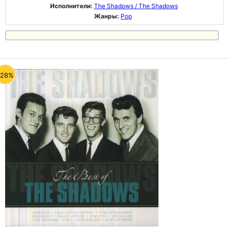
Исполнители:
The Shadows / The Shadows
Жанры:
Pop
-28%