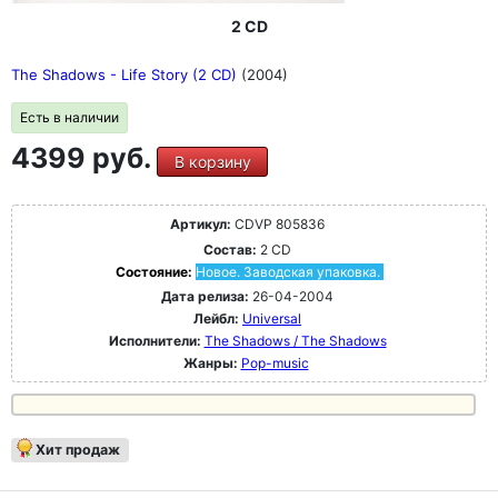
2 CD
The Shadows - Life Story (2 CD)
(2004)
Есть в наличии
4399 руб.
В корзину
Артикул:
CDVP 805836
Состав:
2 CD
Состояние:
Новое. Заводская упаковка.
Дата релиза:
26-04-2004
Лейбл:
Universal
Исполнители:
The Shadows / The Shadows
Жанры:
Pop-music
Хит продаж