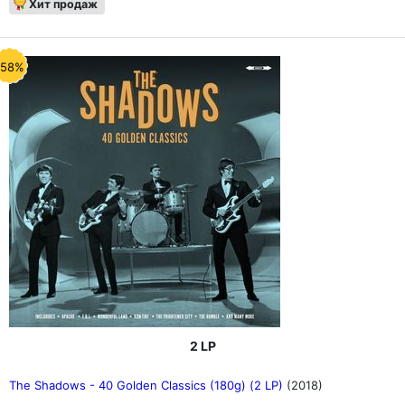
Хит продаж
-58%
2 LP
The Shadows - 40 Golden Classics (180g) (2 LP)
(2018)