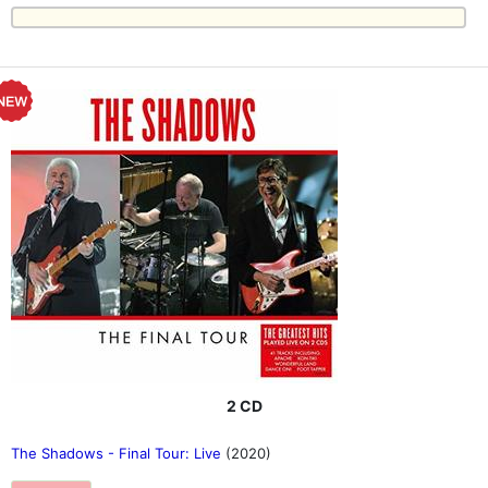
2 CD
The Shadows - Final Tour: Live
(2020)