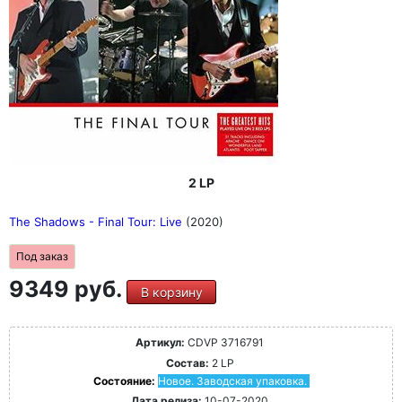
2 LP
The Shadows - Final Tour: Live
(2020)
Под заказ
9349 руб.
В корзину
Артикул:
CDVP 3716791
Состав:
2 LP
Состояние:
Новое. Заводская упаковка.
Дата релиза:
10-07-2020