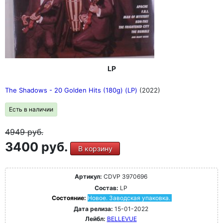
LP
The Shadows - 20 Golden Hits (180g) (LP)
(2022)
Есть в наличии
4949
руб.
3400 руб.
В корзину
Артикул:
CDVP 3970696
Состав:
LP
Состояние:
Новое. Заводская упаковка.
Дата релиза:
15-01-2022
Лейбл:
BELLEVUE