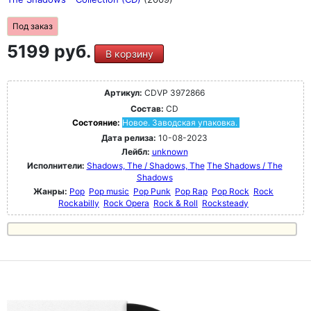
Под заказ
5199 руб.
В корзину
Артикул:
CDVP 3972866
Состав:
CD
Состояние:
Новое. Заводская упаковка.
Дата релиза:
10-08-2023
Лейбл:
unknown
Исполнители:
Shadows, The / Shadows, The
The Shadows / The
Shadows
Жанры:
Pop
Pop music
Pop Punk
Pop Rap
Pop Rock
Rock
Rockabilly
Rock Opera
Rock & Roll
Rocksteady