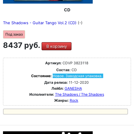
CD
The Shadows - Guitar Tango Vol.2 (CD)
(-)
Под заказ
8437 руб.
В корзину
Артикул:
CDVP 3823118
Состав:
CD
Состояние:
Новое. Заводская упаковка.
Дата релиза:
11-12-2020
Лейбл:
GANESHA
Исполнители:
The Shadows / The Shadows
Жанры:
Rock