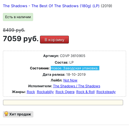
The Shadows - The Best Of The Shadows (180g) (LP)
(2019)
Есть в наличии
8499
руб.
7059 руб.
В корзину
Артикул:
CDVP 3610905
Состав:
LP
Состояние:
Новое. Заводская упаковка.
Дата релиза:
18-10-2019
Лейбл:
Not Now
Исполнители:
The Shadows / The Shadows
Жанры:
Rock
Rockabilly
Rock Opera
Rock & Roll
Rocksteady
Хит продаж