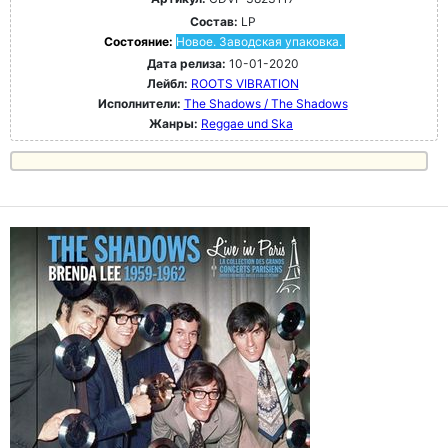
Состав:
LP
Состояние:
Новое. Заводская упаковка.
Дата релиза:
10-01-2020
Лейбл:
ROOTS VIBRATION
Исполнители:
The Shadows / The Shadows
Жанры:
Reggae und Ska