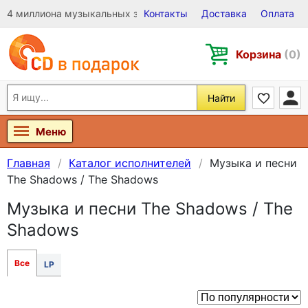
4 миллиона музыкальных записей на Виниле, CD и DVD
Контакты
Доставка
Оплата
Корзина
(0)
Найти
Меню
Главная
Каталог исполнителей
Музыка и песни
The Shadows / The Shadows
Музыка и песни The Shadows / The
Shadows
Все
LP