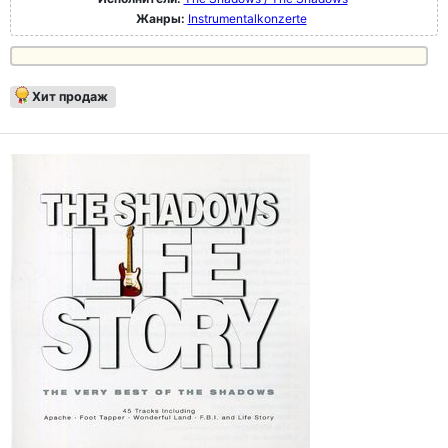
Жанры:
Instrumentalkonzerte
Хит продаж