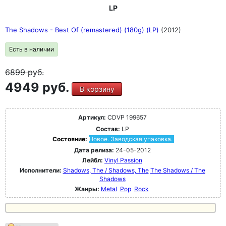
LP
The Shadows - Best Of (remastered) (180g) (LP)
(2012)
Есть в наличии
6899
руб.
4949 руб.
В корзину
Артикул:
CDVP 199657
Состав:
LP
Состояние:
Новое. Заводская упаковка.
Дата релиза:
24-05-2012
Лейбл:
Vinyl Passion
Исполнители:
Shadows, The / Shadows, The
The Shadows / The
Shadows
Жанры:
Metal
Pop
Rock