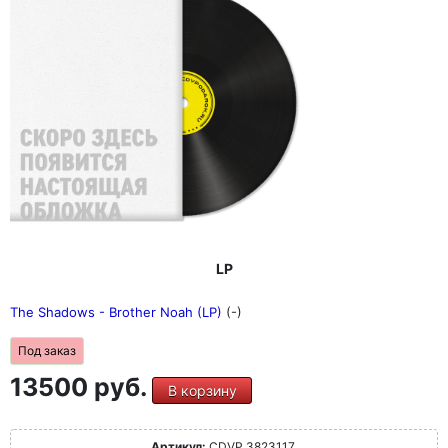
LP
The Shadows - Brother Noah (LP)
(-)
Под заказ
13500 руб.
В корзину
Артикул:
CDVP 3823117