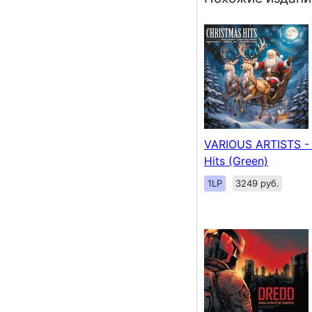
VARIOUS ARTISTS - 
Hits (Green)
1LP
3249 руб.