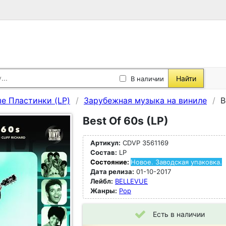
Найти
В наличии
е Пластинки (LP)
Зарубежная музыка на виниле
B
Best Of 60s (LP)
Артикул:
CDVP 3561169
Состав:
LP
Состояние:
Новое. Заводская упаковка.
Дата релиза:
01-10-2017
Лейбл:
BELLEVUE
Жанры:
Pop
Есть в наличии