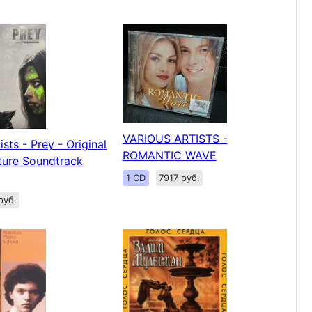
VARIOUS ARTISTS -
ists - Prey - Original
ROMANTIC WAVE
ture Soundtrack
1 CD
7917 руб.
руб.