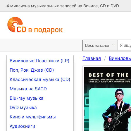
4 миллиона музыкальных записей на Виниле, CD и DVD
Главная
Виниловы
Виниловые Пластинки (LP)
Поп, Рок, Джаз (CD)
Классическая музыка (CD)
Музыка на SACD
Blu-ray музыка
DVD музыка
Кино и мультфильмы
Аудиокниги