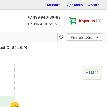
Контакты
Доставка
Оплата
+7 499 940-89-89
Корзина
(0)
+7 916 460-55-23
Личный кабинет
est Of 60s (LP)
+14344
-42%