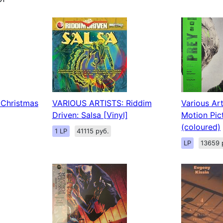
Christmas
VARIOUS ARTISTS: Riddim
Various Art
Driven: Salsa [Vinyl]
Motion Pic
(coloured)
1 LP
41115 руб.
LP
13659 