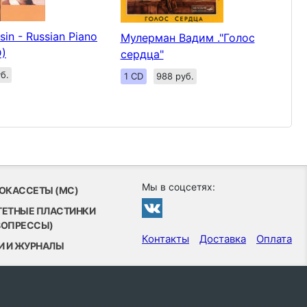
sin - Russian Piano
Мулерман Вадим ."Голос
D)
сердца"
б.
1 CD
988 руб.
Мы в соцсетях:
ОКАССЕТЫ (MC)
ТЕТНЫЕ ПЛАСТИНКИ
ВОПРЕССЫ)
Контакты
Доставка
Оплата
И И ЖУРНАЛЫ