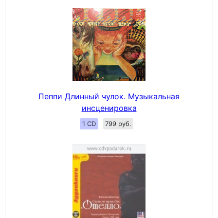
Пеппи Длинный чулок. Музыкальная
инсценировка
1 CD
799 руб.