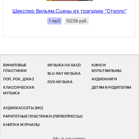
Шекспир Вильям.Сцены из трагедии "Отелло"
1 mp3
10228 руб.
ВИНИЛОВЫЕ
МУЗЫКА НА SACD
КИНО И
ПЛАСТИНКИ
МУЛЬТФИЛЬМЫ
BLU-RAY МУЗЫКА
ПОП, РОК, ДЖАЗ
АУДИОКНИГИ
DVD МУЗЫКА
КЛАССИЧЕСКАЯ
ДЕТЯМ И РОДИТЕЛЯМ
МУЗЫКА
АУДИОКАССЕТЫ (MC)
РАРИТЕТНЫЕ ПЛАСТИНКИ (ПЕРВОПРЕССЫ)
КНИГИ И ЖУРНАЛЫ
Мы в соцсетях: