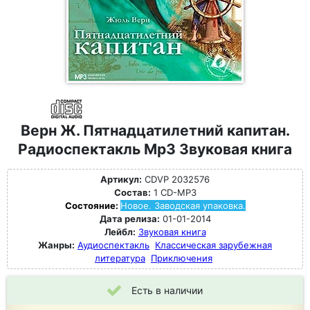
Верн Ж. Пятнадцатилетний капитан.
Радиоспектакль Mp3 Звуковая книга
Артикул:
CDVP 2032576
Состав:
1 CD-MP3
Состояние:
Новое. Заводская упаковка.
Дата релиза:
01-01-2014
Лейбл:
Звуковая книга
Жанры:
Аудиоспектакль
Классическая зарубежная
литература
Приключения
Есть в наличии