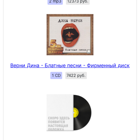
2 mp3
12373 руб.
Верни Дина - Блатные песни - Фирменный диск
1 CD
7422 руб.