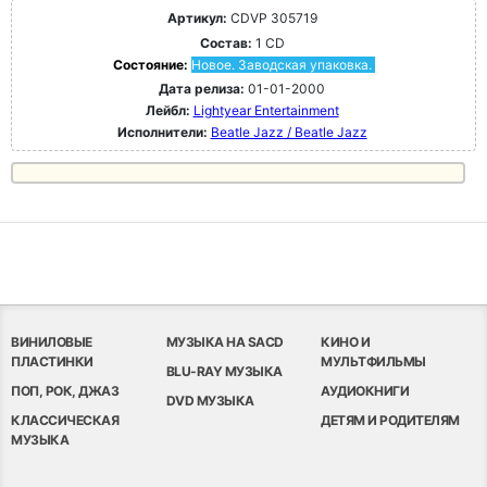
Артикул:
CDVP 305719
Состав:
1 CD
Состояние:
Новое. Заводская упаковка.
Дата релиза:
01-01-2000
Лейбл:
Lightyear Entertainment
Исполнители:
Beatle Jazz / Beatle Jazz
ВИНИЛОВЫЕ
МУЗЫКА НА SACD
КИНО И
ПЛАСТИНКИ
МУЛЬТФИЛЬМЫ
BLU-RAY МУЗЫКА
ПОП, РОК, ДЖАЗ
АУДИОКНИГИ
DVD МУЗЫКА
КЛАССИЧЕСКАЯ
ДЕТЯМ И РОДИТЕЛЯМ
МУЗЫКА