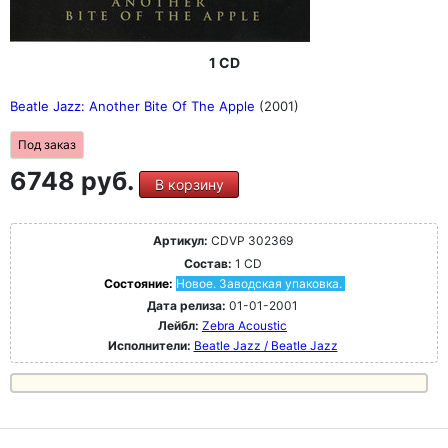
1 CD
Beatle Jazz: Another Bite Of The Apple
(2001)
Под заказ
6748 руб.
В корзину
Артикул:
CDVP 302369
Состав:
1 CD
Состояние:
Новое. Заводская упаковка.
Дата релиза:
01-01-2001
Лейбл:
Zebra Acoustic
Исполнители:
Beatle Jazz / Beatle Jazz