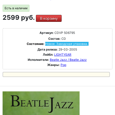
Есть в наличии
2599 руб.
В корзину
Артикул:
CDVP 506795
Состав:
CD
Состояние:
Новое. Заводская упаковка.
Дата релиза:
29-03-2005
Лейбл:
LIGHTYEAR
Исполнители:
Beatle Jazz / Beatle Jazz
Жанры:
Pop