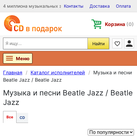
4 миллиона музыкальных записей на Виниле, CD и DVD
Контакты
Доставка
Оплата
Корзина
(0)
Найти
Меню
Главная
Каталог исполнителей
Музыка и песни
Beatle Jazz / Beatle Jazz
Музыка и песни Beatle Jazz / Beatle
Jazz
Все
CD