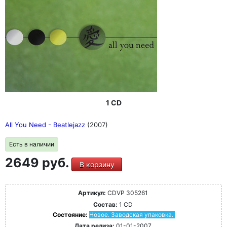
1 CD
All You Need - Beatlejazz
(2007)
Есть в наличии
2649 руб.
В корзину
Артикул:
CDVP 305261
Состав:
1 CD
Состояние:
Новое. Заводская упаковка.
Дата релиза:
01-01-2007