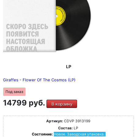
LP
Giraffes - Flower Of The Cosmos (LP)
Под заказ
14799 руб.
В корзину
Артикул:
CDVP 3913199
Состав:
LP
Состояние:
Новое. Заводская упаковка.