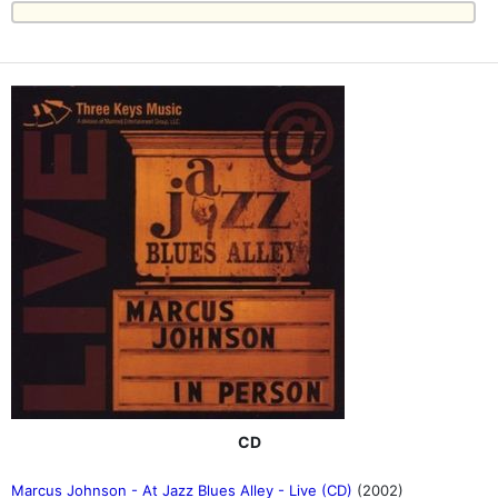
CD
Marcus Johnson - At Jazz Blues Alley - Live (CD)
(2002)