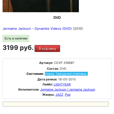
DVD
Jermaine Jackson - Dynamite Videos (DVD)
(2010)
Есть в наличии
3199 руб.
В корзину
Артикул:
CDVP 358687
Состав:
DVD
Состояние:
Новое. Заводская упаковка.
Дата релиза:
18-05-2010
Лейбл:
LIGHTYEAR
Исполнители:
Jermaine Jackson / Jermaine Jackson
Жанры:
JAZZ
Pop