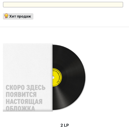
Хит продаж
2 LP