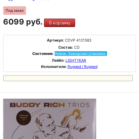
Под заказ
6099 руб.
В корзину
Артикул:
CDVP 4121583
Состав:
CD
Состояние:
Новое. Заводская упаковка.
Лейбл:
LIGHTYEAR
Исполнители:
Rugged / Rugged