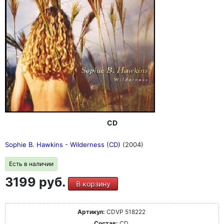
CD
Sophie B. Hawkins - Wilderness (CD)
(2004)
Есть в наличии
3199 руб.
В корзину
Артикул:
CDVP 518222
Состав:
CD