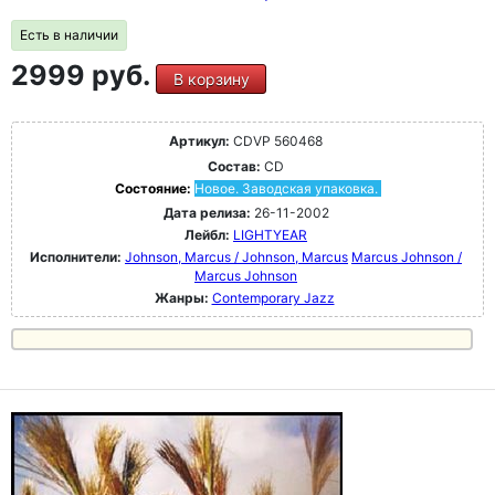
Есть в наличии
2999 руб.
В корзину
Артикул:
CDVP 560468
Состав:
CD
Состояние:
Новое. Заводская упаковка.
Дата релиза:
26-11-2002
Лейбл:
LIGHTYEAR
Исполнители:
Johnson, Marcus / Johnson, Marcus
Marcus Johnson /
Marcus Johnson
Жанры:
Contemporary Jazz