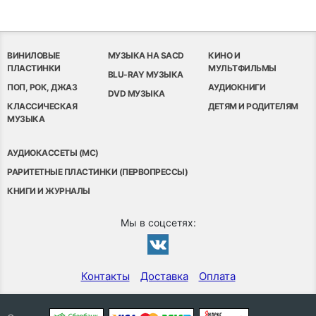
ВИНИЛОВЫЕ
МУЗЫКА НА SACD
КИНО И
ПЛАСТИНКИ
МУЛЬТФИЛЬМЫ
BLU-RAY МУЗЫКА
ПОП, РОК, ДЖАЗ
АУДИОКНИГИ
DVD МУЗЫКА
КЛАССИЧЕСКАЯ
ДЕТЯМ И РОДИТЕЛЯМ
МУЗЫКА
АУДИОКАССЕТЫ (MC)
РАРИТЕТНЫЕ ПЛАСТИНКИ (ПЕРВОПРЕССЫ)
КНИГИ И ЖУРНАЛЫ
Мы в соцсетях:
Контакты
Доставка
Оплата