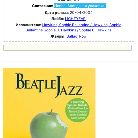
Состояние:
Новое. Заводская упаковка.
Дата релиза:
20-04-2004
Лейбл:
LIGHTYEAR
Исполнители:
Hawkins, Sophie Ballantine / Hawkins, Sophie
Ballantine
Sophie B. Hawkins / Sophie B. Hawkins
Жанры:
Ballad
Pop