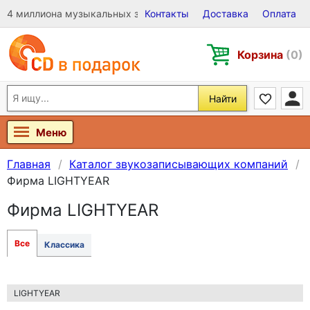
4 миллиона музыкальных записей на Виниле, CD и DVD
Контакты
Доставка
Оплата
Корзина
(0)
Найти
Меню
Главная
Каталог звукозаписывающих компаний
Фирма LIGHTYEAR
Фирма LIGHTYEAR
Все
Классика
LIGHTYEAR