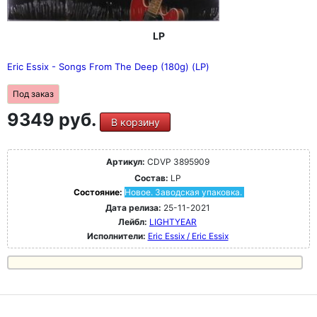
LP
Eric Essix - Songs From The Deep (180g) (LP)
Под заказ
9349 руб.
В корзину
Артикул:
CDVP 3895909
Состав:
LP
Состояние:
Новое. Заводская упаковка.
Дата релиза:
25-11-2021
Лейбл:
LIGHTYEAR
Исполнители:
Eric Essix / Eric Essix