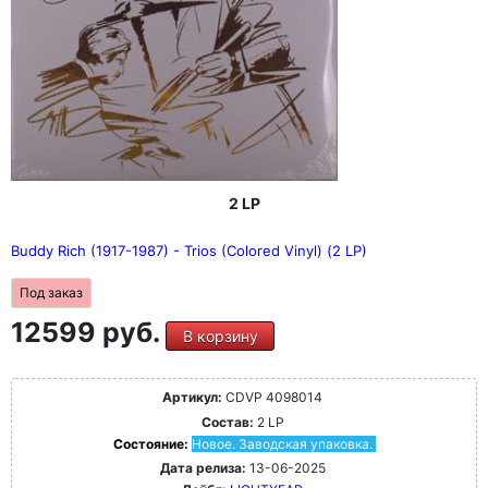
2 LP
Buddy Rich (1917-1987) - Trios (Colored Vinyl) (2 LP)
Под заказ
12599 руб.
В корзину
Артикул:
CDVP 4098014
Состав:
2 LP
Состояние:
Новое. Заводская упаковка.
Дата релиза:
13-06-2025