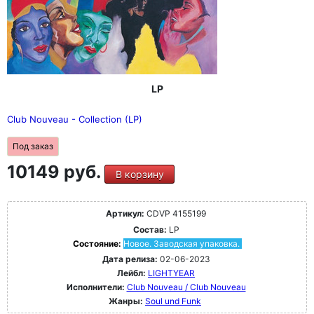
LP
Club Nouveau - Collection (LP)
Под заказ
10149 руб.
В корзину
Артикул:
CDVP 4155199
Состав:
LP
Состояние:
Новое. Заводская упаковка.
Дата релиза:
02-06-2023
Лейбл:
LIGHTYEAR
Исполнители:
Club Nouveau / Club Nouveau
Жанры:
Soul und Funk