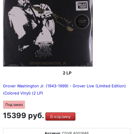
2 LP
Grover Washington Jr. (1943-1999) - Grover Live (Limited Edition)
(Colored Vinyl) (2 LP)
Под заказ
15399 руб.
В корзину
Артикул:
CDVP 4001646