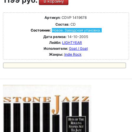
1199 руб.
В корзину
Артикул:
CDVP 1419678
Состав:
CD
Состояние:
Новое. Заводская упаковка.
Дата релиза:
14-10-2005
Лейбл:
LIGHTYEAR
Исполнители:
Goat / Goat
Жанры:
Indie Rock