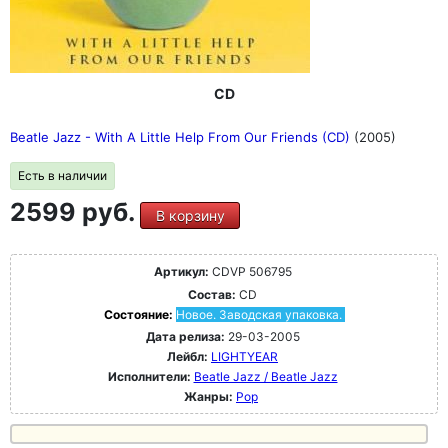
CD
Beatle Jazz - With A Little Help From Our Friends (CD)
(2005)
Есть в наличии
2599 руб.
В корзину
Артикул:
CDVP 506795
Состав:
CD
Состояние:
Новое. Заводская упаковка.
Дата релиза:
29-03-2005
Лейбл:
LIGHTYEAR
Исполнители:
Beatle Jazz / Beatle Jazz
Жанры:
Pop