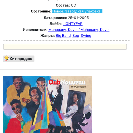
Состав:
CD
Состояние:
Новое. Заводская упаковка.
Дата релиза:
25-01-2005
Лейбл:
LIGHTYEAR
Исполнители:
Mahogany, Kevin / Mahogany, Kevin
Жанры:
Big Band
Bop
Swing
Хит продаж