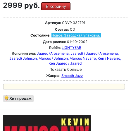
2999 руб.
В корзину
Артикул:
CDVP 332791
Состав:
CD
Состояние:
Новое. Заводская упаковка.
Дата релиза:
01-10-2002
Лейбл:
LIGHTYEAR
Исполнители:
Jaared (Arosemena, Jaared) / Jaared (Arosemena,
Jaared)
Johnson, Marcus / Johnson, Marcus
Navarro, Ken / Navarro,
Ken
Jaared / Jaared
Показать больше
Жанры:
Smooth Jazz
Хит продаж