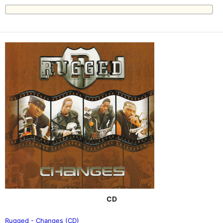
CD
Rugged - Changes (CD)