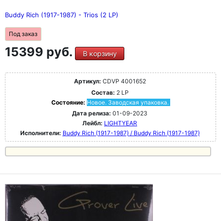
Buddy Rich (1917-1987) - Trios (2 LP)
Под заказ
15399 руб.
В корзину
Артикул:
CDVP 4001652
Состав:
2 LP
Состояние:
Новое. Заводская упаковка.
Дата релиза:
01-09-2023
Лейбл:
LIGHTYEAR
Исполнители:
Buddy Rich (1917-1987) / Buddy Rich (1917-1987)