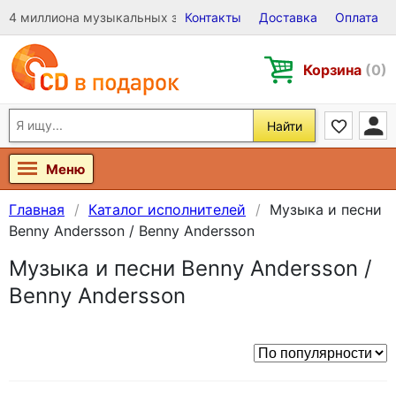
4 миллиона музыкальных записей на Виниле, CD и DVD
Контакты
Доставка
Оплата
Корзина
(0)
Найти
Меню
Главная
Каталог исполнителей
Музыка и песни
Benny Andersson / Benny Andersson
Музыка и песни Benny Andersson /
Benny Andersson