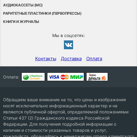
АУДИОКАССЕТЫ (MC)
РАРИТЕТНЫЕ ПЛАСТИНКИ (ПЕРВОПРЕССЫ)
КНИГИ И ЖУРНАЛЫ
Мы в соцсетях:
Контакты
Доставка
Оплата
Оплата:
Обращаем ваше внимание на то, что цены и изображения
носят исключительно информационный характер и не
являются публичной офертой, определяемой положениями
Статьи 437 (2) Гражданского кодекса Российской
Федерации. Для получения подробной информации о
наличии и стоимости указанных товаров и услуг,
пожалуйста, обращайтесь к менеджерам отдела клиентского