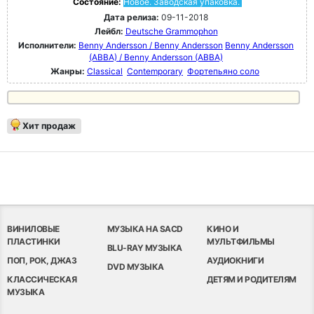
Состояние:
Новое. Заводская упаковка.
Дата релиза:
09-11-2018
Лейбл:
Deutsche Grammophon
Исполнители:
Benny Andersson / Benny Andersson
Benny Andersson
(ABBA) / Benny Andersson (ABBA)
Жанры:
Classical
Contemporary
Фортепьяно соло
Хит продаж
ВИНИЛОВЫЕ
МУЗЫКА НА SACD
КИНО И
ПЛАСТИНКИ
МУЛЬТФИЛЬМЫ
BLU-RAY МУЗЫКА
ПОП, РОК, ДЖАЗ
АУДИОКНИГИ
DVD МУЗЫКА
КЛАССИЧЕСКАЯ
ДЕТЯМ И РОДИТЕЛЯМ
МУЗЫКА