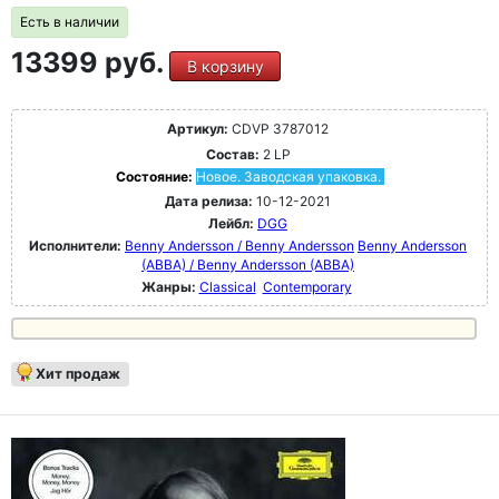
Есть в наличии
13399 руб.
В корзину
Артикул:
CDVP 3787012
Состав:
2 LP
Состояние:
Новое. Заводская упаковка.
Дата релиза:
10-12-2021
Лейбл:
DGG
Исполнители:
Benny Andersson / Benny Andersson
Benny Andersson
(ABBA) / Benny Andersson (ABBA)
Жанры:
Classical
Contemporary
Хит продаж