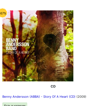
-67%
CD
Benny Andersson (ABBA) - Story Of A Heart (CD)
(2009)
Есть в наличии