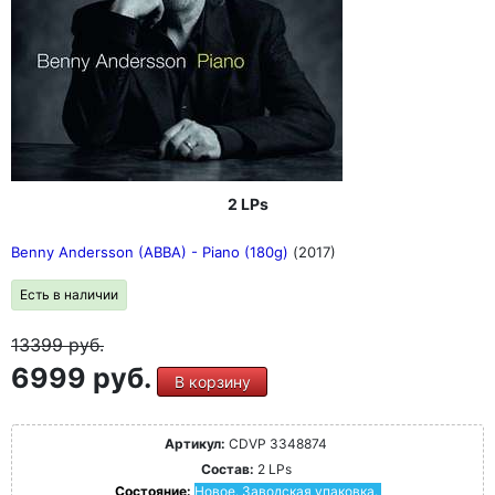
2 LPs
Benny Andersson (ABBA) - Piano (180g)
(2017)
Есть в наличии
13399
руб.
6999 руб.
В корзину
Артикул:
CDVP 3348874
Состав:
2 LPs
Состояние:
Новое. Заводская упаковка.