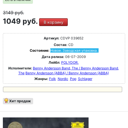
3149
руб.
1049 руб.
В корзину
Артикул:
CDVP 039652
Состав:
CD
Состояние:
Новое. Заводская упаковка.
Дата релиза:
06-07-2009
Лейбл:
POLYDOR.
Исполнители:
Benny Andersson Band, The / Benny Andersson Band,
The
Benny Andersson (ABBA) / Benny Andersson (ABBA)
Жанры:
Folk
Nordic
Pop
Schlager
Хит продаж