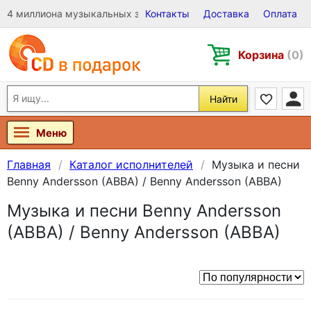
4 миллиона музыкальных записей на Виниле, CD и DVD
Контакты
Доставка
Оплата
Корзина
(0)
Найти
Меню
Главная
Каталог исполнителей
Музыка и песни
Benny Andersson (ABBA) / Benny Andersson (ABBA)
Музыка и песни Benny Andersson
(ABBA) / Benny Andersson (ABBA)