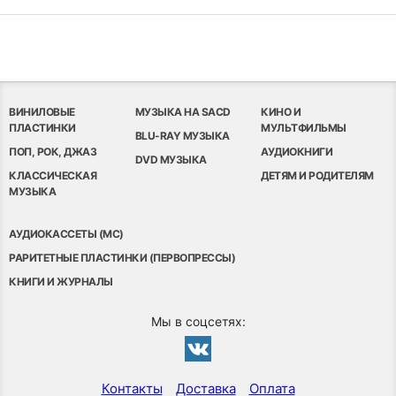
ВИНИЛОВЫЕ
МУЗЫКА НА SACD
КИНО И
ПЛАСТИНКИ
МУЛЬТФИЛЬМЫ
BLU-RAY МУЗЫКА
ПОП, РОК, ДЖАЗ
АУДИОКНИГИ
DVD МУЗЫКА
КЛАССИЧЕСКАЯ
ДЕТЯМ И РОДИТЕЛЯМ
МУЗЫКА
АУДИОКАССЕТЫ (MC)
РАРИТЕТНЫЕ ПЛАСТИНКИ (ПЕРВОПРЕССЫ)
КНИГИ И ЖУРНАЛЫ
Мы в соцсетях:
Контакты
Доставка
Оплата