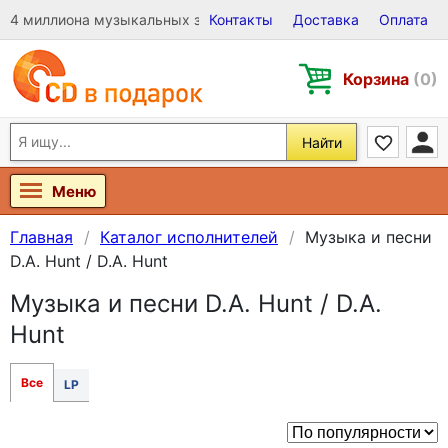
4 миллиона музыкальных записей на Виниле, CD и DVD
Контакты
Доставка
Оплата
Корзина
(0)
Найти
Меню
Главная
Каталог исполнителей
Музыка и песни
D.A. Hunt / D.A. Hunt
Музыка и песни D.A. Hunt / D.A.
Hunt
Все
LP