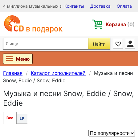
4 миллиона музыкальных записей на Виниле, CD и DVD
Контакты
Доставка
Оплата
Корзина
(0)
Найти
Меню
Главная
Каталог исполнителей
Музыка и песни
Snow, Eddie / Snow, Eddie
Музыка и песни Snow, Eddie / Snow,
Eddie
Все
LP