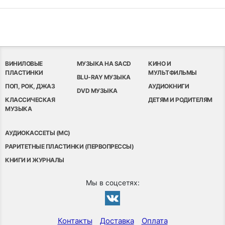
ВИНИЛОВЫЕ
МУЗЫКА НА SACD
КИНО И
ПЛАСТИНКИ
МУЛЬТФИЛЬМЫ
BLU-RAY МУЗЫКА
ПОП, РОК, ДЖАЗ
АУДИОКНИГИ
DVD МУЗЫКА
КЛАССИЧЕСКАЯ
ДЕТЯМ И РОДИТЕЛЯМ
МУЗЫКА
АУДИОКАССЕТЫ (MC)
РАРИТЕТНЫЕ ПЛАСТИНКИ (ПЕРВОПРЕССЫ)
КНИГИ И ЖУРНАЛЫ
Мы в соцсетях:
Контакты
Доставка
Оплата