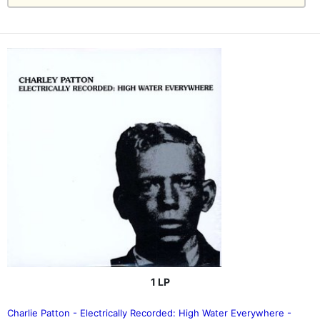
1 LP
Charlie Patton - Electrically Recorded: High Water Everywhere -