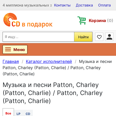
4 миллиона музыкальных записей на Виниле, CD и DVD
Контакты
Доставка
Оплата
Корзина
(0)
Найти
Меню
Главная
Каталог исполнителей
Музыка и песни
Patton, Charley (Patton, Charlie) / Patton, Charley
(Patton, Charlie)
Музыка и песни Patton, Charley
(Patton, Charlie) / Patton, Charley
(Patton, Charlie)
Все
LP
CD