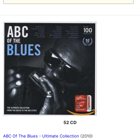
52 CD
ABC Of The Blues - Ultimate Collection
(2010)