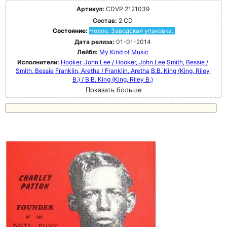
Артикул:
CDVP 2121039
Состав:
2 CD
Состояние:
Новое. Заводская упаковка.
Дата релиза:
01-01-2014
Лейбл:
My Kind of Music
Исполнители:
Hooker, John Lee / Hooker, John Lee
Smith, Bessie /
Smith, Bessie
Franklin, Aretha / Franklin, Aretha
B.B. King (King, Riley
B.) / B.B. King (King, Riley B.)
Показать больше