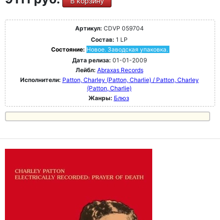
В корзину
Артикул:
CDVP 059704
Состав:
1 LP
Состояние:
Новое. Заводская упаковка.
Дата релиза:
01-01-2009
Лейбл:
Abraxas Records
Исполнители:
Patton, Charley (Patton, Charlie) / Patton, Charley
(Patton, Charlie)
Жанры:
Блюз