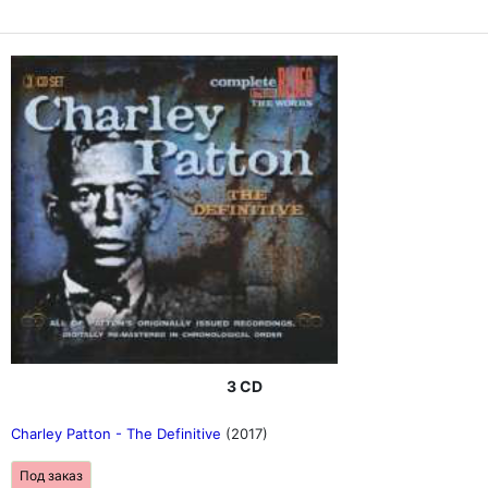
3 CD
Charley Patton - The Definitive
(2017)
Под заказ