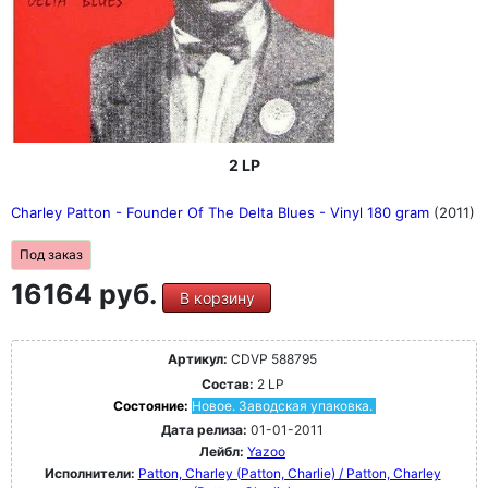
2 LP
Charley Patton - Founder Of The Delta Blues - Vinyl 180 gram
(2011)
Под заказ
16164 руб.
В корзину
Артикул:
CDVP 588795
Состав:
2 LP
Состояние:
Новое. Заводская упаковка.
Дата релиза:
01-01-2011
Лейбл:
Yazoo
Исполнители:
Patton, Charley (Patton, Charlie) / Patton, Charley