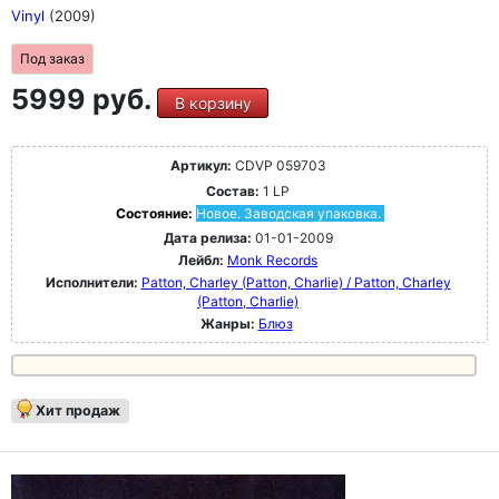
Vinyl
(2009)
Под заказ
5999 руб.
В корзину
Артикул:
CDVP 059703
Состав:
1 LP
Состояние:
Новое. Заводская упаковка.
Дата релиза:
01-01-2009
Лейбл:
Monk Records
Исполнители:
Patton, Charley (Patton, Charlie) / Patton, Charley
(Patton, Charlie)
Жанры:
Блюз
Хит продаж