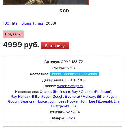
5 CD
100 Hits - Blues Tunes
(2006)
Под заказ
4999 руб.
В корзину
Артикул:
CDVP 188172
Состав:
5 CD
Состояние:
Новое. Заводская упаковка.
Дата релиза:
01-01-2006
Лейбл:
Weton Wesgram
Исполнители:
Charles (Robinson), Ray / Charles (Robinson),
Ray
Holiday, Billie (Fagan Gough, Eleanora) / Holiday, Billie (Fagan
Gough, Eleanora)
Hooker, John Lee / Hooker, John Lee
Fitzgerald, Ella
/ Fitzgerald, Ella
Показать больше
Жанры:
Блюз