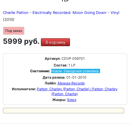
Charlie Patton - Electrically Recorded: Moon Going Down - Vinyl
(2010)
Под заказ
5999 руб.
В корзину
Артикул:
CDVP 059701
Состав:
1 LP
Состояние:
Новое. Заводская упаковка.
Дата релиза:
01-01-2010
Лейбл:
Abraxas Records
Исполнители:
Patton, Charley (Patton, Charlie) / Patton, Charley
(Patton, Charlie)
Жанры:
Блюз