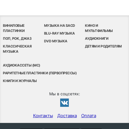
ВИНИЛОВЫЕ
МУЗЫКА НА SACD
КИНО И
ПЛАСТИНКИ
МУЛЬТФИЛЬМЫ
BLU-RAY МУЗЫКА
ПОП, РОК, ДЖАЗ
АУДИОКНИГИ
DVD МУЗЫКА
КЛАССИЧЕСКАЯ
ДЕТЯМ И РОДИТЕЛЯМ
МУЗЫКА
АУДИОКАССЕТЫ (MC)
РАРИТЕТНЫЕ ПЛАСТИНКИ (ПЕРВОПРЕССЫ)
КНИГИ И ЖУРНАЛЫ
Мы в соцсетях:
Контакты
Доставка
Оплата