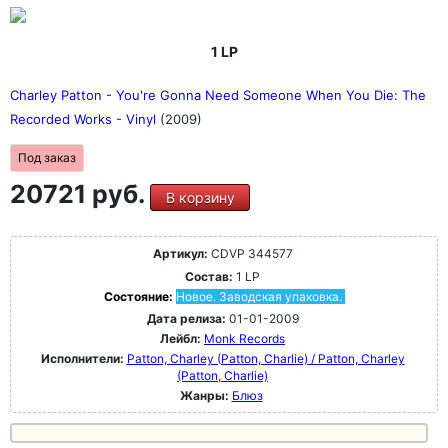
1 LP
Charley Patton - You're Gonna Need Someone When You Die: The
Recorded Works - Vinyl
(2009)
Под заказ
20721 руб.
В корзину
Артикул:
CDVP 344577
Состав:
1 LP
Состояние:
Новое. Заводская упаковка.
Дата релиза:
01-01-2009
Лейбл:
Monk Records
Исполнители:
Patton, Charley (Patton, Charlie) / Patton, Charley
(Patton, Charlie)
Жанры:
Блюз