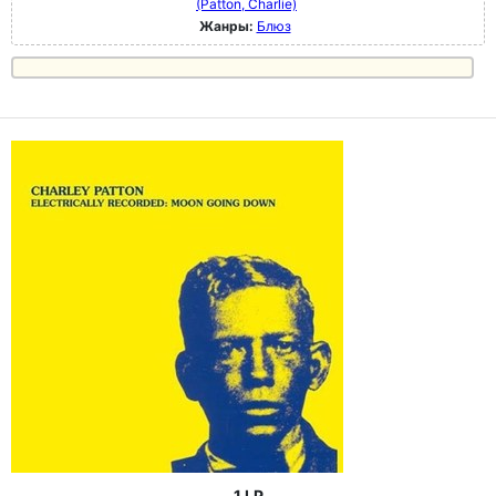
(Patton, Charlie)
Жанры:
Блюз
1 LP