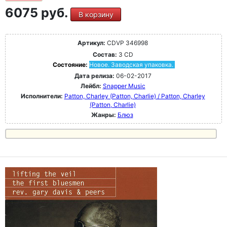
6075 руб.
В корзину
Артикул:
CDVP 346998
Состав:
3 CD
Состояние:
Новое. Заводская упаковка.
Дата релиза:
06-02-2017
Лейбл:
Snapper Music
Исполнители:
Patton, Charley (Patton, Charlie) / Patton, Charley
(Patton, Charlie)
Жанры:
Блюз