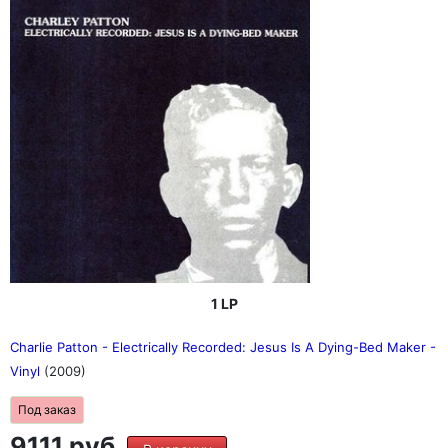
1 LP
Charlie Patton - Electrically Recorded: Jesus Is A Dying-Bed Maker -
Vinyl
(2009)
Под заказ
9111 руб.