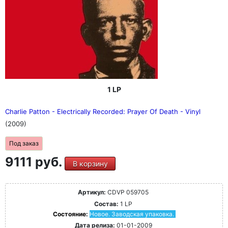
1 LP
Charlie Patton - Electrically Recorded: Prayer Of Death - Vinyl
(2009)
Под заказ
9111 руб.
В корзину
Артикул:
CDVP 059705
Состав:
1 LP
Состояние:
Новое. Заводская упаковка.
Дата релиза:
01-01-2009