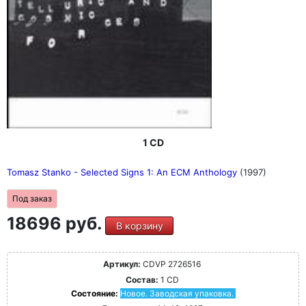
1 CD
Tomasz Stanko - Selected Signs 1: An ECM Anthology
(1997)
Под заказ
18696 руб.
В корзину
Артикул:
CDVP 2726516
Состав:
1 CD
Состояние:
Новое. Заводская упаковка.