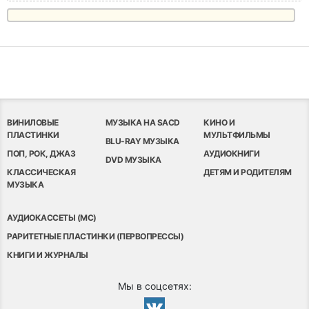
ВИНИЛОВЫЕ
МУЗЫКА НА SACD
КИНО И
ПЛАСТИНКИ
МУЛЬТФИЛЬМЫ
BLU-RAY МУЗЫКА
ПОП, РОК, ДЖАЗ
АУДИОКНИГИ
DVD МУЗЫКА
КЛАССИЧЕСКАЯ
ДЕТЯМ И РОДИТЕЛЯМ
МУЗЫКА
АУДИОКАССЕТЫ (MC)
РАРИТЕТНЫЕ ПЛАСТИНКИ (ПЕРВОПРЕССЫ)
КНИГИ И ЖУРНАЛЫ
Мы в соцсетях: