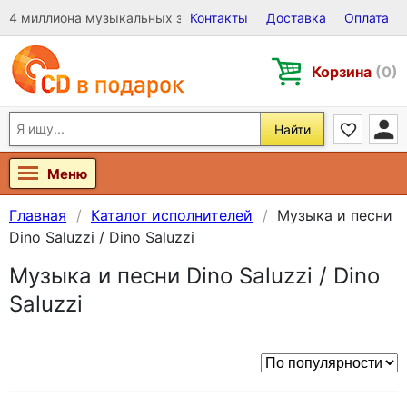
4 миллиона музыкальных записей на Виниле, CD и DVD
Контакты
Доставка
Оплата
Корзина
(0)
Найти
Меню
Главная
Каталог исполнителей
Музыка и песни
Dino Saluzzi / Dino Saluzzi
Музыка и песни Dino Saluzzi / Dino
Saluzzi