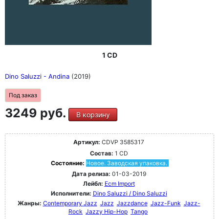
1 CD
Dino Saluzzi - Andina
(2019)
Под заказ
3249 руб.
В корзину
Артикул:
CDVP 3585317
Состав:
1 CD
Состояние:
Новое. Заводская упаковка.
Дата релиза:
01-03-2019
Лейбл:
Ecm Import
Исполнители:
Dino Saluzzi / Dino Saluzzi
Жанры:
Contemporary Jazz
Jazz
Jazzdance
Jazz-Funk
Jazz-
Rock
Jazzy Hip-Hop
Tango