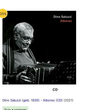
-25%
CD
Dino Saluzzi (geb. 1935) - Albores (CD)
(2021)
Есть в наличии