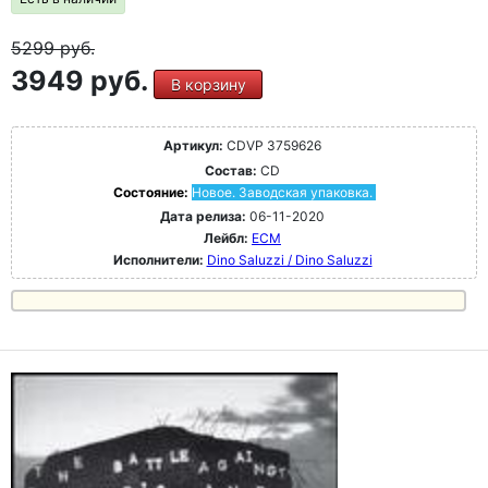
5299
руб.
3949 руб.
В корзину
Артикул:
CDVP 3759626
Состав:
CD
Состояние:
Новое. Заводская упаковка.
Дата релиза:
06-11-2020
Лейбл:
ECM
Исполнители:
Dino Saluzzi / Dino Saluzzi