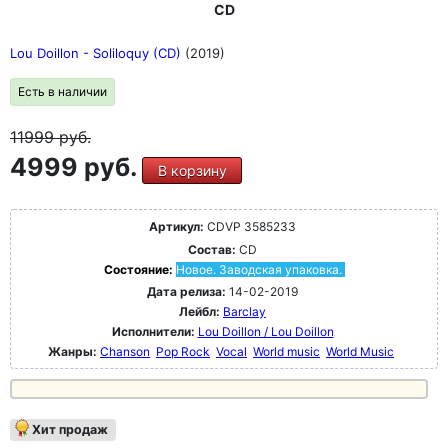
CD
Lou Doillon - Soliloquy (CD)
(2019)
Есть в наличии
11999
руб.
4999 руб.
В корзину
Артикул:
CDVP 3585233
Состав:
CD
Состояние:
Новое. Заводская упаковка.
Дата релиза:
14-02-2019
Лейбл:
Barclay
Исполнители:
Lou Doillon / Lou Doillon
Жанры:
Chanson
Pop Rock
Vocal
World music
World Music
Хит продаж