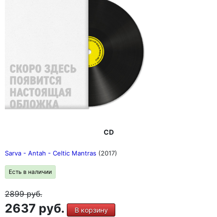
CD
Sarva - Antah - Celtic Mantras
(2017)
Есть в наличии
2899
руб.
2637 руб.
В корзину