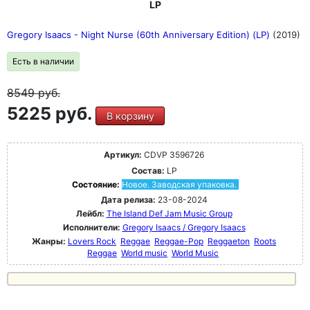
LP
Gregory Isaacs - Night Nurse (60th Anniversary Edition) (LP)
(2019)
Есть в наличии
8549
руб.
5225 руб.
В корзину
Артикул:
CDVP 3596726
Состав:
LP
Состояние:
Новое. Заводская упаковка.
Дата релиза:
23-08-2024
Лейбл:
The Island Def Jam Music Group
Исполнители:
Gregory Isaacs / Gregory Isaacs
Жанры:
Lovers Rock
Reggae
Reggae-Pop
Reggaeton
Roots
Reggae
World music
World Music