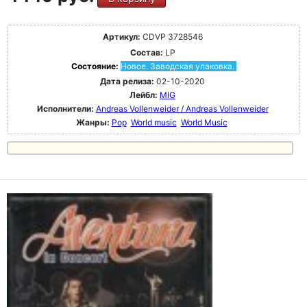
Артикул:
CDVP 3728546
Состав:
LP
Состояние:
Новое. Заводская упаковка.
Дата релиза:
02-10-2020
Лейбл:
MIG
Исполнители:
Andreas Vollenweider / Andreas Vollenweider
Жанры:
Pop
World music
World Music