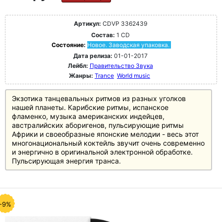
Артикул:
CDVP 3362439
Состав:
1 CD
Состояние:
Новое. Заводская упаковка.
Дата релиза:
01-01-2017
Лейбл:
Правительство Звука
Жанры:
Trance
World music
Экзотика танцевальных ритмов из разных уголков
нашей планеты. Карибские ритмы, испанское
фламенко, музыка американских индейцев,
австралийских аборигенов, пульсирующие ритмы
Африки и своеобразные японские мелодии - весь этот
многонациональный коктейль звучит очень современно
и энергично в оригинальной электронной обработке.
Пульсирующая энергия транса.
-9%