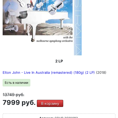
2 LP
Elton John - Live In Australia (remastered) (180g) (2 LP)
(2018)
Есть в наличии
13749
руб.
7999 руб.
В корзину