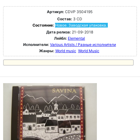
Артикул:
CDVP 3504195
Состав:
3 CD
Состояние:
Новое. Заводская упаковка.
Дата релиза:
21-09-2018
Лейбл:
Elemental
Исполнители:
Various Artists / Разные исполнители
Жанры:
World music
World Music