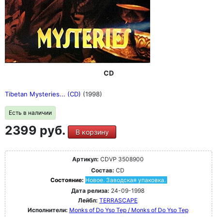
CD
Tibetan Mysteries... (CD)
(1998)
Есть в наличии
2399 руб.
В корзину
Артикул:
CDVP 3508900
Состав:
CD
Состояние:
Новое. Заводская упаковка.
Дата релиза:
24-09-1998
Лейбл:
TERRASCAPE
Исполнители:
Monks of Do Yso Tep / Monks of Do Yso Tep