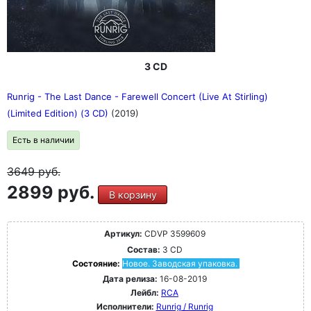
3 CD
Runrig - The Last Dance - Farewell Concert (Live At Stirling)
(Limited Edition) (3 CD)
(2019)
Есть в наличии
3649
руб.
2899 руб.
В корзину
Артикул:
CDVP 3599609
Состав:
3 CD
Состояние:
Новое. Заводская упаковка.
Дата релиза:
16-08-2019
Лейбл:
RCA
Исполнители:
Runrig / Runrig