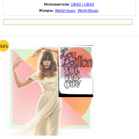
Исполнители:
UB40 / UB40
Жанры:
World music
World Music
-58%