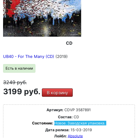
CD
UB40 - For The Many (CD)
(2019)
Есть в наличии
3249
руб.
3199 руб.
В корзину
Артикул:
CDVP 3587891
Состав:
CD
Состояние:
Новое. Заводская упаковка.
Дата релиза:
15-03-2019
Лейбл:
Absolute