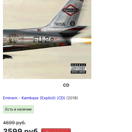
CD
Eminem - Kamikaze (Explicit) (CD)
(2018)
Есть в наличии
4699
руб.
3599 руб.