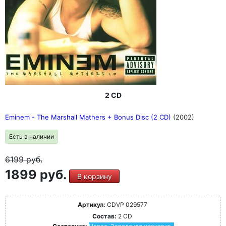
2 CD
Eminem - The Marshall Mathers + Bonus Disc (2 CD)
(2002)
Есть в наличии
6199
руб.
1899 руб.
В корзину
Артикул:
CDVP 029577
Состав:
2 CD