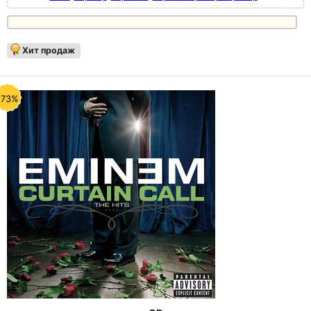
Хит продаж
-73%