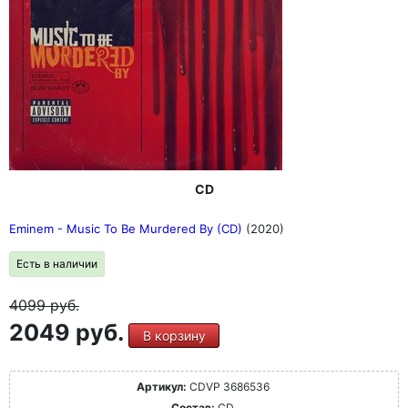
CD
Eminem - Music To Be Murdered By (CD)
(2020)
Есть в наличии
4099
руб.
2049 руб.
В корзину
Артикул:
CDVP 3686536
Состав:
CD