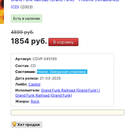
(CD)
(2003)
Есть в наличии
4899
руб.
1854 руб.
В корзину
Артикул:
CDVP 045193
Состав:
CD
Состояние:
Новое. Заводская упаковка.
Дата релиза:
21-03-2025
Лейбл:
Capitol
Исполнители:
Grand Funk Railroad (Grand Funk) /
Grand Funk Railroad (Grand Funk)
Жанры:
Rock
Хит продаж