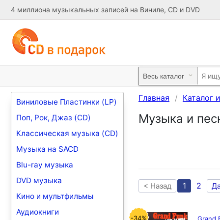
4 миллиона музыкальных записей на Виниле, CD и DVD
Главная
Каталог 
Виниловые Пластинки (LP)
Музыка и песн
Поп, Рок, Джаз (CD)
Классическая музыка (CD)
Музыка на SACD
Blu-ray музыка
DVD музыка
1
2
< Назад
Д
Кино и мультфильмы
Аудиокниги
-34%
Grand 