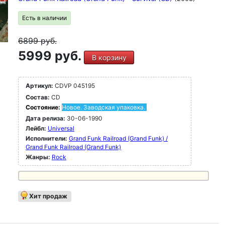
Есть в наличии
6899
руб.
5999 руб.
В корзину
Артикул:
CDVP 045195
Состав:
CD
Состояние:
Новое. Заводская упаковка.
Дата релиза:
30-06-1990
Лейбл:
Universal
Исполнители:
Grand Funk Railroad (Grand Funk) /
Grand Funk Railroad (Grand Funk)
Жанры:
Rock
Хит продаж