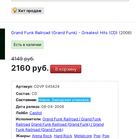
Хит продаж
Grand Funk Railroad (Grand Funk) - Greatest Hits (CD)
(2006)
Есть в наличии
4149
руб.
2160 руб.
В корзину
Артикул:
CDVP 045424
Состав:
CD
Состояние:
Новое. Заводская упаковка.
Дата релиза:
06-04-2006
Лейбл:
Capitol
Исполнители:
Grand Funk Railroad / Grand Funk
Railroad
Grand Funk Railroad (Grand Funk) / Grand
Funk Railroad (Grand Funk)
Жанры:
Arena Rock
Hard Rock
Metalcore
Pop
Pop