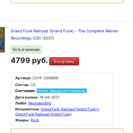
Grand Funk Railroad (Grand Funk) - The Complete Warner
Recordings (CD)
(2021)
Есть в наличии
4799 руб.
В корзину
Артикул:
CDVP 3958869
Состав:
CD
Состояние:
Новое. Заводская упаковка.
Дата релиза:
18-06-2021
Лейбл:
Wounded Bird
Исполнители:
Grand Funk Railroad (Grand Funk) /
Grand Funk Railroad (Grand Funk)
Жанры:
Rock