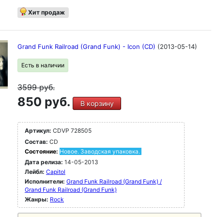
Хит продаж
Grand Funk Railroad (Grand Funk) - Icon (CD)
(2013-05-14)
Есть в наличии
3599
руб.
850 руб.
В корзину
Артикул:
CDVP 728505
Состав:
CD
Состояние:
Новое. Заводская упаковка.
Дата релиза:
14-05-2013
Лейбл:
Capitol
Исполнители:
Grand Funk Railroad (Grand Funk) /
Grand Funk Railroad (Grand Funk)
Жанры:
Rock