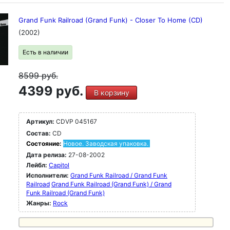
Grand Funk Railroad (Grand Funk) - Closer To Home (CD)
(2002)
Есть в наличии
8599
руб.
4399 руб.
В корзину
Артикул:
CDVP 045167
Состав:
CD
Состояние:
Новое. Заводская упаковка.
Дата релиза:
27-08-2002
Лейбл:
Capitol
Исполнители:
Grand Funk Railroad / Grand Funk
Railroad
Grand Funk Railroad (Grand Funk) / Grand
Funk Railroad (Grand Funk)
Жанры:
Rock