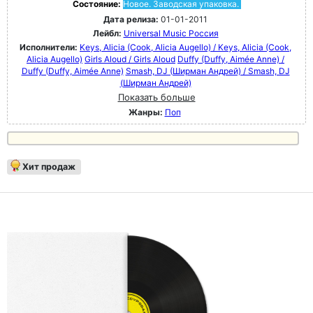
Состояние:
Новое. Заводская упаковка.
Дата релиза:
01-01-2011
Лейбл:
Universal Music Россия
Исполнители:
Keys, Alicia (Cook, Alicia Augello) / Keys, Alicia (Cook,
Alicia Augello)
Girls Aloud / Girls Aloud
Duffy (Duffy, Aimée Anne) /
Duffy (Duffy, Aimée Anne)
Smash, DJ (Ширман Андрей) / Smash, DJ
(Ширман Андрей)
Показать больше
Жанры:
Поп
Хит продаж