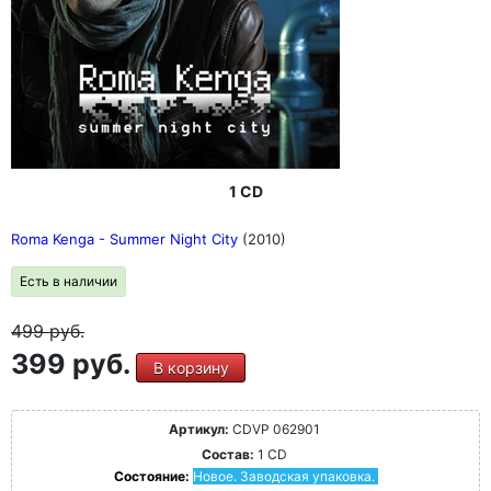
1 CD
Roma Kenga - Summer Night City
(2010)
Есть в наличии
499
руб.
399 руб.
В корзину
Артикул:
CDVP 062901
Состав:
1 CD
Состояние:
Новое. Заводская упаковка.