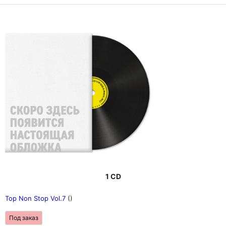
1 CD
Top Non Stop Vol.7
()
Под заказ