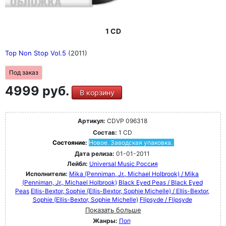
1 CD
Top Non Stop Vol.5
(2011)
Под заказ
4999 руб.
В корзину
Артикул:
CDVP 096318
Состав:
1 CD
Состояние:
Новое. Заводская упаковка.
Дата релиза:
01-01-2011
Лейбл:
Universal Music Россия
Исполнители:
Mika (Penniman, Jr., Michael Holbrook) / Mika
(Penniman, Jr., Michael Holbrook)
Black Eyed Peas / Black Eyed
Peas
Ellis-Bextor, Sophie (Ellis-Bextor, Sophie Michelle) / Ellis-Bextor,
Sophie (Ellis-Bextor, Sophie Michelle)
Flipsyde / Flipsyde
Показать больше
Жанры:
Поп