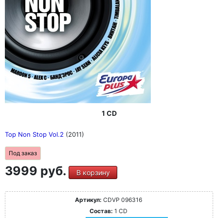
1 CD
Top Non Stop Vol.2
(2011)
Под заказ
3999 руб.
В корзину
Артикул:
CDVP 096316
Состав:
1 CD