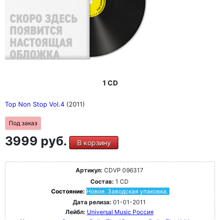
1 CD
Top Non Stop Vol.4
(2011)
Под заказ
3999 руб.
В корзину
Артикул:
CDVP 096317
Состав:
1 CD
Состояние:
Новое. Заводская упаковка.
Дата релиза:
01-01-2011
Лейбл:
Universal Music Россия