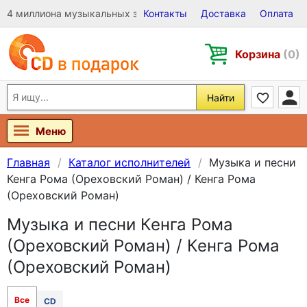
4 миллиона музыкальных записей на Виниле, CD и DVD
Контакты
Доставка
Оплата
Корзина
(0)
Найти
Меню
Главная
Каталог исполнителей
Музыка и песни
Кенга Рома (Ореховский Роман) / Кенга Рома
(Ореховский Роман)
Музыка и песни Кенга Рома
(Ореховский Роман) / Кенга Рома
(Ореховский Роман)
Все
CD