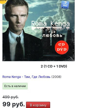
2 (1 CD + 1 DVD)
Roma Kenga - Там, Где Любовь
(2008)
Есть в наличии
499
руб.
99 руб.
В корзину