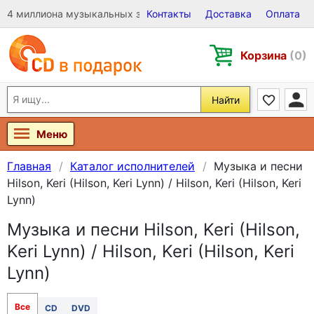
4 миллиона музыкальных записей на Виниле, CD и DVD
Контакты
Доставка
Оплата
Корзина
(0)
Найти
Меню
Главная
Каталог исполнителей
Музыка и песни
Hilson, Keri (Hilson, Keri Lynn) / Hilson, Keri (Hilson, Keri
Lynn)
Музыка и песни Hilson, Keri (Hilson,
Keri Lynn) / Hilson, Keri (Hilson, Keri
Lynn)
Все
CD
DVD