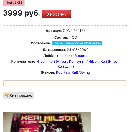
Под заказ
3999 руб.
В корзину
Артикул:
CDVP 162157
Состав:
1 CD
Состояние:
Новое. Заводская упаковка.
Дата релиза:
24-03-2009
Лейбл:
Interscope Records
Исполнители:
Hilson, Keri (Hilson, Keri Lynn) / Hilson, Keri (Hilson,
Keri Lynn)
Жанры:
Pop Rap
RnB/Swing
Хит продаж