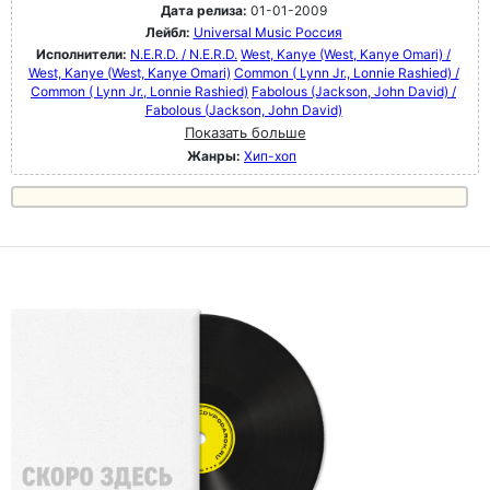
Дата релиза:
01-01-2009
Лейбл:
Universal Music Россия
Исполнители:
N.E.R.D. / N.E.R.D.
West, Kanye (West, Kanye Omari) /
West, Kanye (West, Kanye Omari)
Common ( Lynn Jr., Lonnie Rashied) /
Common ( Lynn Jr., Lonnie Rashied)
Fabolous (Jackson, John David) /
Fabolous (Jackson, John David)
Показать больше
Жанры:
Хип-хоп