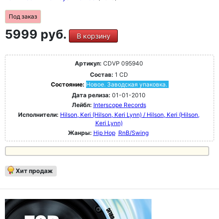
Под заказ
5999 руб.
В корзину
Артикул:
CDVP 095940
Состав:
1 CD
Состояние:
Новое. Заводская упаковка.
Дата релиза:
01-01-2010
Лейбл:
Interscope Records
Исполнители:
Hilson, Keri (Hilson, Keri Lynn) / Hilson, Keri (Hilson,
Keri Lynn)
Жанры:
Hip Hop
RnB/Swing
Хит продаж