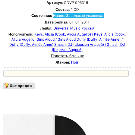
Артикул:
CDVP 096316
Состав:
1 CD
Состояние:
Новое. Заводская упаковка.
Дата релиза:
01-01-2011
Лейбл:
Universal Music Россия
Исполнители:
Keys, Alicia (Cook, Alicia Augello) / Keys, Alicia (Cook,
Alicia Augello)
Girls Aloud / Girls Aloud
Duffy (Duffy, Aimée Anne) /
Duffy (Duffy, Aimée Anne)
Smash, DJ (Ширман Андрей) / Smash, DJ
(Ширман Андрей)
Показать больше
Жанры:
Поп
Хит продаж