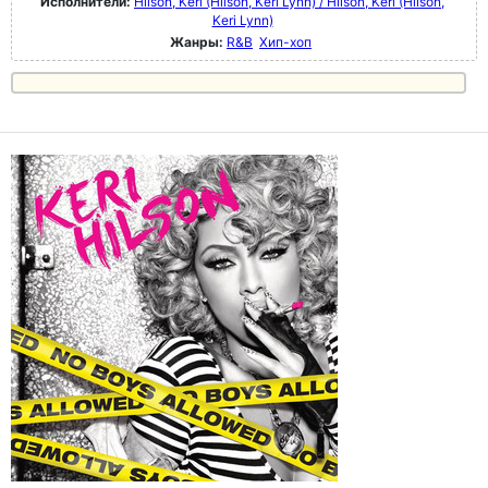
Исполнители:
Hilson, Keri (Hilson, Keri Lynn) / Hilson, Keri (Hilson,
Keri Lynn)
Жанры:
R&B
Хип-хоп