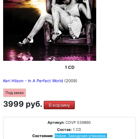
1 CD
Keri Hilson - In A Perfect World
(2009)
Под заказ
3999 руб.
В корзину
Артикул:
CDVP 039860
Состав:
1 CD
Состояние:
Новое. Заводская упаковка.