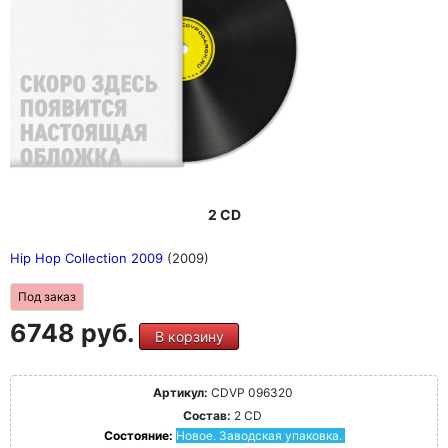
2 CD
Hip Hop Collection 2009
(2009)
Под заказ
6748 руб.
В корзину
Артикул:
CDVP 096320
Состав:
2 CD
Состояние:
Новое. Заводская упаковка.