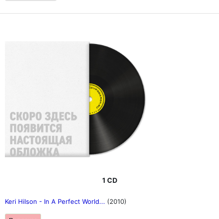
1 CD
Keri Hilson - In A Perfect World...
(2010)