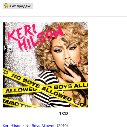
Хит продаж
1 CD
Keri Hilson - No Boys Allowed
(2010)