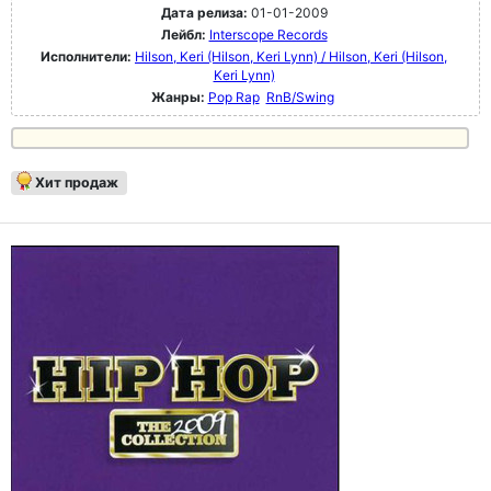
Дата релиза:
01-01-2009
Лейбл:
Interscope Records
Исполнители:
Hilson, Keri (Hilson, Keri Lynn) / Hilson, Keri (Hilson,
Keri Lynn)
Жанры:
Pop Rap
RnB/Swing
Хит продаж