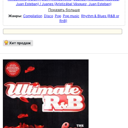
Juan Esteban) / Juanes (Aristizábal Vásquez, Juan Esteban)
Показать больше
Жанры:
Compilation
Disco
Pop
Pop music
Rhythm & Blues (R&B or
RnB)
Хит продаж