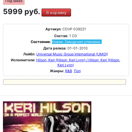
Под заказ
5999 руб.
В корзину
Артикул:
CDVP 039221
Состав:
1 CD
Состояние:
Новое. Заводская упаковка.
Дата релиза:
01-01-2010
Лейбл:
Universal Music Group International (UMGI)
Исполнители:
Hilson, Keri (Hilson, Keri Lynn) / Hilson, Keri (Hilson,
Keri Lynn)
Жанры:
R&B
Поп