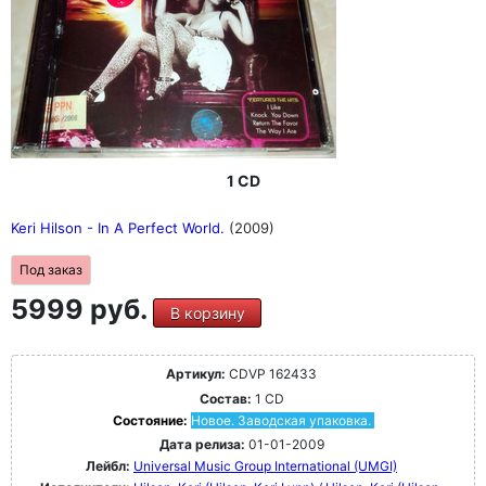
1 CD
Keri Hilson - In A Perfect World.
(2009)
Под заказ
5999 руб.
В корзину
Артикул:
CDVP 162433
Состав:
1 CD
Состояние:
Новое. Заводская упаковка.
Дата релиза:
01-01-2009
Лейбл:
Universal Music Group International (UMGI)