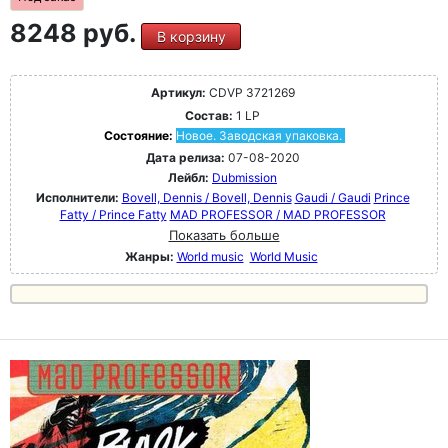
8248 руб.
В корзину
Артикул:
CDVP 3721269
Состав:
1 LP
Состояние:
Новое. Заводская упаковка.
Дата релиза:
07-08-2020
Лейбл:
Dubmission
Исполнители:
Bovell, Dennis / Bovell, Dennis
Gaudi / Gaudi
Prince
Fatty / Prince Fatty
MAD PROFESSOR / MAD PROFESSOR
Показать больше
Жанры:
World music
World Music