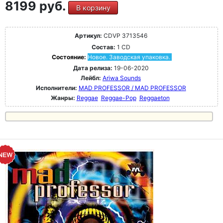
8199 руб.
В корзину
Артикул:
CDVP 3713546
Состав:
1 CD
Состояние:
Новое. Заводская упаковка.
Дата релиза:
19-06-2020
Лейбл:
Ariwa Sounds
Исполнители:
MAD PROFESSOR / MAD PROFESSOR
Жанры:
Reggae
Reggae-Pop
Reggaeton