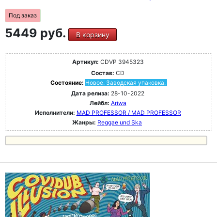
Под заказ
5449 руб.
В корзину
Артикул:
CDVP 3945323
Состав:
CD
Состояние:
Новое. Заводская упаковка.
Дата релиза:
28-10-2022
Лейбл:
Ariwa
Исполнители:
MAD PROFESSOR / MAD PROFESSOR
Жанры:
Reggae und Ska