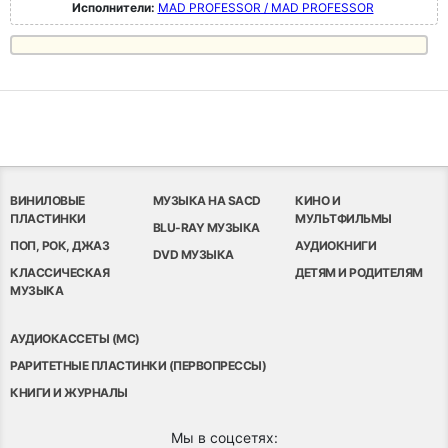
Исполнители:
MAD PROFESSOR / MAD PROFESSOR
ВИНИЛОВЫЕ
МУЗЫКА НА SACD
КИНО И
ПЛАСТИНКИ
МУЛЬТФИЛЬМЫ
BLU-RAY МУЗЫКА
ПОП, РОК, ДЖАЗ
АУДИОКНИГИ
DVD МУЗЫКА
КЛАССИЧЕСКАЯ
ДЕТЯМ И РОДИТЕЛЯМ
МУЗЫКА
АУДИОКАССЕТЫ (MC)
РАРИТЕТНЫЕ ПЛАСТИНКИ (ПЕРВОПРЕССЫ)
КНИГИ И ЖУРНАЛЫ
Мы в соцсетях: