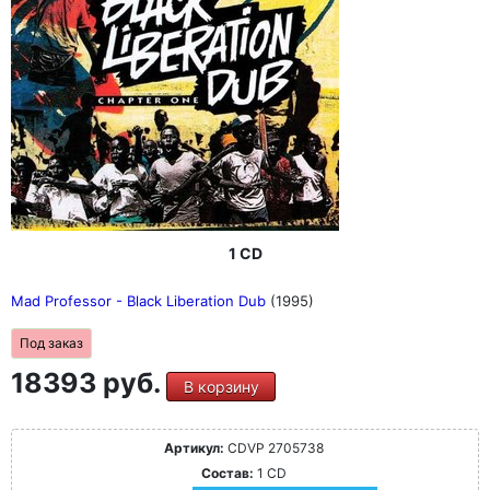
1 CD
Mad Professor - Black Liberation Dub
(1995)
Под заказ
18393 руб.
В корзину
Артикул:
CDVP 2705738
Состав:
1 CD