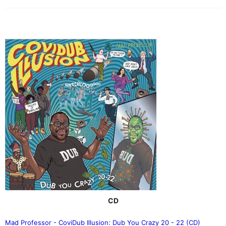
CD
Mad Professor - CoviDub Illusion: Dub You Crazy 20 - 22 (CD)