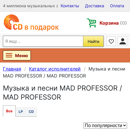
4 миллиона музыкальных записей на Виниле, CD и DVD
Контакты
Доставка
Оплата
Корзина
(0)
Найти
Меню
Главная
Каталог исполнителей
Музыка и песни
MAD PROFESSOR / MAD PROFESSOR
Музыка и песни MAD PROFESSOR /
MAD PROFESSOR
Все
LP
CD