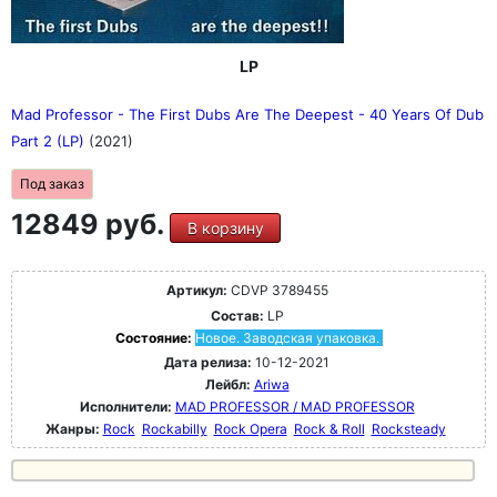
LP
Mad Professor - The First Dubs Are The Deepest - 40 Years Of Dub
Part 2 (LP)
(2021)
Под заказ
12849 руб.
В корзину
Артикул:
CDVP 3789455
Состав:
LP
Состояние:
Новое. Заводская упаковка.
Дата релиза:
10-12-2021
Лейбл:
Ariwa
Исполнители:
MAD PROFESSOR / MAD PROFESSOR
Жанры:
Rock
Rockabilly
Rock Opera
Rock & Roll
Rocksteady