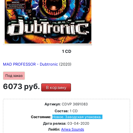
1 CD
MAD PROFESSOR - Dubtronic
(2020)
Под заказ
6073 руб.
В корзину
Артикул:
CDVP 3691083
Состав:
1 CD
Состояние:
Новое. Заводская упаковка.
Дата релиза:
03-04-2020
Лейбл:
Ariwa Sounds