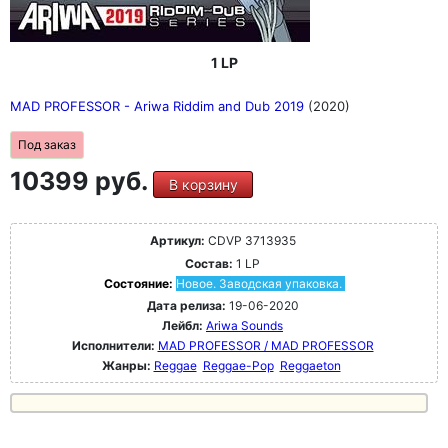
1 LP
MAD PROFESSOR - Ariwa Riddim and Dub 2019
(2020)
Под заказ
10399 руб.
В корзину
Артикул:
CDVP 3713935
Состав:
1 LP
Состояние:
Новое. Заводская упаковка.
Дата релиза:
19-06-2020
Лейбл:
Ariwa Sounds
Исполнители:
MAD PROFESSOR / MAD PROFESSOR
Жанры:
Reggae
Reggae-Pop
Reggaeton