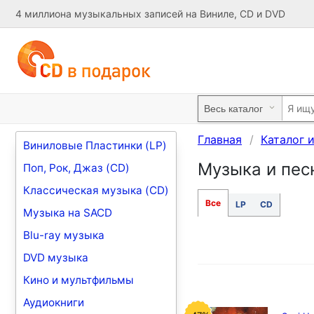
4 миллиона музыкальных записей на Виниле, CD и DVD
Главная
Каталог 
Виниловые Пластинки (LP)
Музыка и пес
Поп, Рок, Джаз (CD)
Классическая музыка (CD)
Все
LP
CD
Музыка на SACD
Blu-ray музыка
DVD музыка
Кино и мультфильмы
Аудиокниги