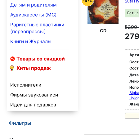
-47%
Susi H
Детям и родителям
Есть 
Аудиокассеты (MC)
Раритетные пластинки
5299
CD
(первопрессы)
279
Книги и Журналы
Арти
Товары со скидкой
Сост
Хиты продаж
Сост
Дата
Лейб
Исполнители
Испо
Bigb
Фирмы звукозаписи
Hyldg
Идеи для подарков
Жан
Фильтры