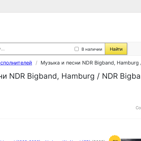
Найти
В наличии
исполнителей
Музыка и песни NDR Bigband, Hamburg 
ни NDR Bigband, Hamburg / NDR Bigb
Со