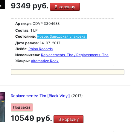
9349 руб.
В корзину
Артикул:
CDVP 3304688
Состав:
1 LP
Состояние:
Новое. Заводская упаковка.
Дата релиза:
14-07-2017
Лейбл:
Rhino Records
Исполнители:
Replacements, The / Replacements, The
Жанры:
Alternative Rock
Replacements: Tim [Black Vinyl]
(2017)
Под заказ
10549 руб.
В корзину