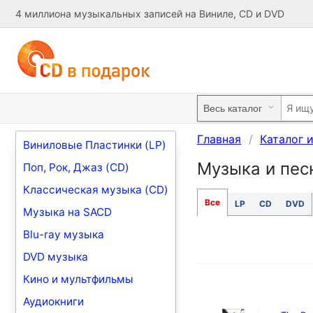
4 миллиона музыкальных записей на Виниле, CD и DVD
Главная
Каталог 
Виниловые Пластинки (LP)
Музыка и песн
Поп, Рок, Джаз (CD)
Классическая музыка (CD)
Все
LP
CD
DVD
Музыка на SACD
Blu-ray музыка
DVD музыка
Кино и мультфильмы
Аудиокниги