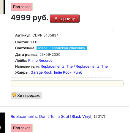
Под заказ
4999 руб.
В корзину
Артикул:
CDVP 3135834
Состав:
1 LP
Состояние:
Новое. Заводская упаковка.
Дата релиза:
25-09-2020
Лейбл:
Rhino Records
Исполнители:
Replacements, The / Replacements, The
Жанры:
Garage Rock
Indie Rock
Punk
Хит продаж
Replacements: Don't Tell a Soul [Black Vinyl]
(2017)
Под заказ