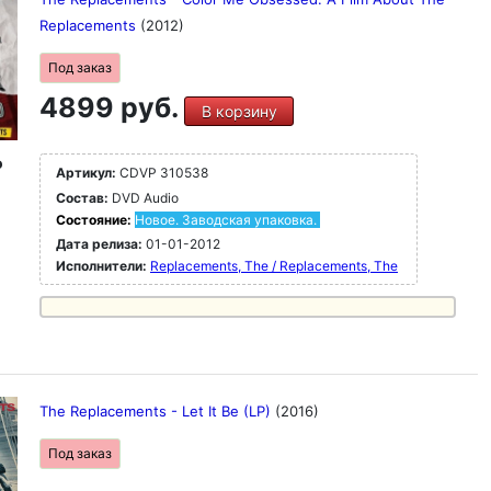
Replacements
(2012)
Под заказ
4899 руб.
В корзину
o
Артикул:
CDVP 310538
Состав:
DVD Audio
Состояние:
Новое. Заводская упаковка.
Дата релиза:
01-01-2012
Исполнители:
Replacements, The / Replacements, The
The Replacements - Let It Be (LP)
(2016)
Под заказ