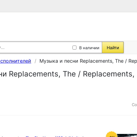
Найти
В наличии
исполнителей
Музыка и песни Replacements, The / Rep
и Replacements, The / Replacements,
Со