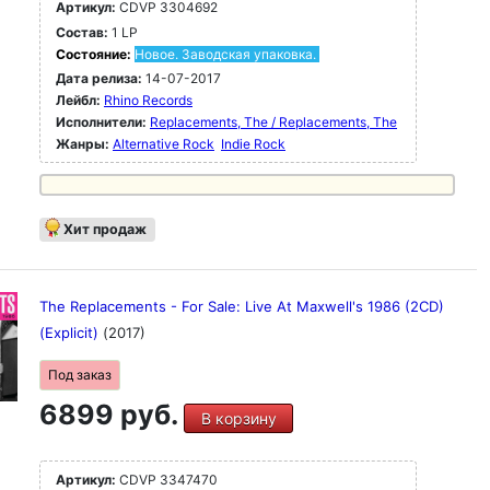
Артикул:
CDVP 3304692
Состав:
1 LP
Состояние:
Новое. Заводская упаковка.
Дата релиза:
14-07-2017
Лейбл:
Rhino Records
Исполнители:
Replacements, The / Replacements, The
Жанры:
Alternative Rock
Indie Rock
Хит продаж
The Replacements - For Sale: Live At Maxwell's 1986 (2CD)
(Explicit)
(2017)
Под заказ
6899 руб.
В корзину
Артикул:
CDVP 3347470