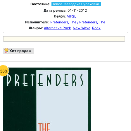
Состояние:
Новое. Заводская упаковка.
Дата релиза:
01-11-2012
Лейбл:
MFSL
Исполнители:
Pretenders, The / Pretenders, The
Жанры:
Alternative Rock
New Wave
Rock
Хит продаж
-36%