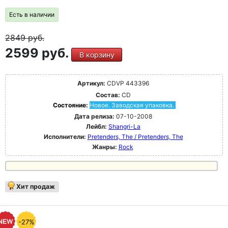
Есть в наличии
2849
руб.
2599 руб.
В корзину
Артикул:
CDVP 443396
Состав:
CD
Состояние:
Новое. Заводская упаковка.
Дата релиза:
07-10-2008
Лейбл:
Shangri-La
Исполнители:
Pretenders, The / Pretenders, The
Жанры:
Rock
Хит продаж
-27%