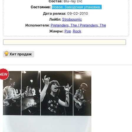
Состав:
Blu-ray Dic
Состояние:
Новое. Заводская упаковка.
Дата релиза:
09-02-2010
Лейбл:
Strobosonic
Исполнители:
Pretenders, The / Pretenders, The
Жанры:
Pop
Rock
Хит продаж