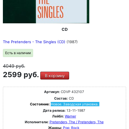
CD
The Pretenders - The Singles (CD)
(1987)
Есть в наличии
4049
руб.
2599 руб.
В корзину
Артикул:
CDVP 432107
Состав:
CD
Состояние:
Новое. Заводская упаковка.
Дата релиза:
13-11-1987
Лейбл:
Warner
Исполнители:
Pretenders, The / Pretenders, The
Жанры:
Pop
Rock