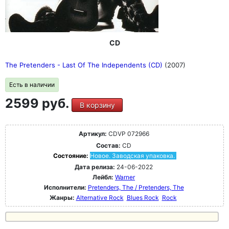
CD
The Pretenders - Last Of The Independents (CD)
(2007)
Есть в наличии
2599 руб.
В корзину
Артикул:
CDVP 072966
Состав:
CD
Состояние:
Новое. Заводская упаковка.
Дата релиза:
24-06-2022
Лейбл:
Warner
Исполнители:
Pretenders, The / Pretenders, The
Жанры:
Alternative Rock
Blues Rock
Rock