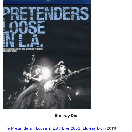
Blu-ray Dic
The Pretenders - Loose In L.A.: Live 2003 (Blu-ray Dic)
(2011)