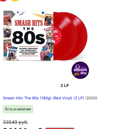
2 LP
Smash Hits The 80s (180g) (Red Vinyl) (2 LP)
(2020)
Есть в наличии
33549
руб.