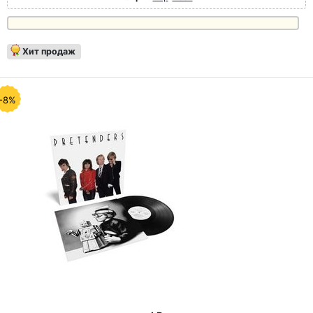
Хит продаж
-8%