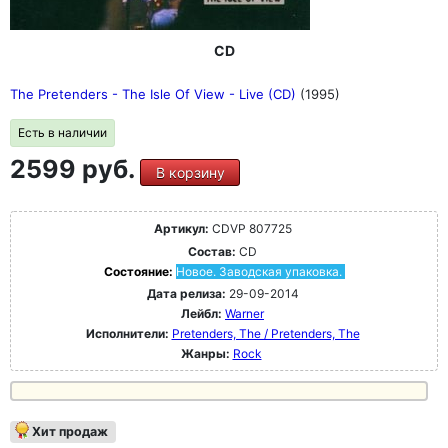
CD
The Pretenders - The Isle Of View - Live (CD)
(1995)
Есть в наличии
2599 руб.
В корзину
Артикул:
CDVP 807725
Состав:
CD
Состояние:
Новое. Заводская упаковка.
Дата релиза:
29-09-2014
Лейбл:
Warner
Исполнители:
Pretenders, The / Pretenders, The
Жанры:
Rock
Хит продаж