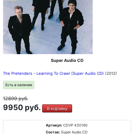
Super Audio CD
The Pretenders - Learning To Crawl (Super Audio CD)
(2012)
Есть в наличии
12899
руб.
9950 руб.
В корзину
Артикул:
CDVP 430160
Состав:
Super Audio CD