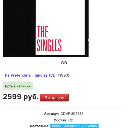
CD
The Pretenders - Singles (CD)
(1990)
Есть в наличии
2599 руб.
В корзину
Артикул:
CDVP 805685
Состав:
CD
Состояние:
Новое. Заводская упаковка.