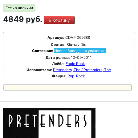
Есть в наличии
4849 руб.
В корзину
Артикул:
CDVP 369688
Состав:
Blu-ray Dic
Состояние:
Новое. Заводская упаковка.
Дата релиза:
13-09-2011
Лейбл:
Eagle Rock
Исполнители:
Pretenders, The / Pretenders, The
Жанры:
Pop
Rock