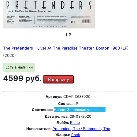
LP
The Pretenders - Live! At The Paradise Theater, Boston 1980 (LP)
(2020)
Есть в наличии
4599 руб.
В корзину
Артикул:
CDVP 3688020
Состав:
LP
Состояние:
Новое. Заводская упаковка.
Дата релиза:
29-08-2020
Лейбл:
Rhino
Исполнители:
Pretenders, The / Pretenders, The
Жанры:
Rock