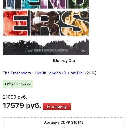
Blu-ray Dic
The Pretenders - Live In London (Blu-ray Dic)
(2010)
Есть в наличии
21099
руб.
17579 руб.
В корзину
Артикул:
CDVP 310146