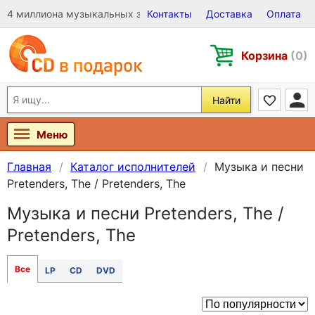
4 миллиона музыкальных записей на Виниле, CD и DVD
Контакты
Доставка
Оплата
Корзина
(0)
Найти
Меню
Главная
Каталог исполнителей
Музыка и песни
Pretenders, The / Pretenders, The
Музыка и песни Pretenders, The /
Pretenders, The
Все
LP
CD
DVD