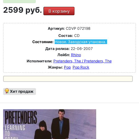
2599 руб.
В корзину
Артикул:
CDVP 072198
Состав:
CD
Состояние:
Новое. Заводская упаковка.
Дата релиза:
22-06-2007
Лейбл:
Rhino
Исполнители:
Pretenders, The / Pretenders, The
Жанры:
Pop
Pop Rock
Хит продаж