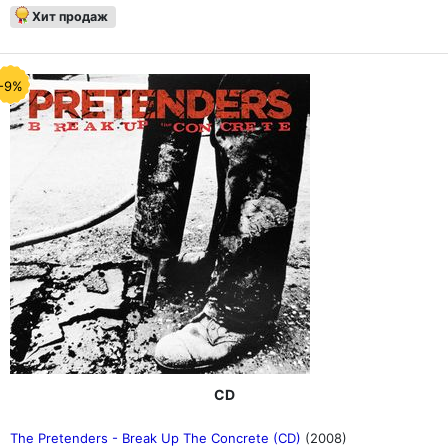
Хит продаж
-9%
CD
The Pretenders - Break Up The Concrete (CD)
(2008)