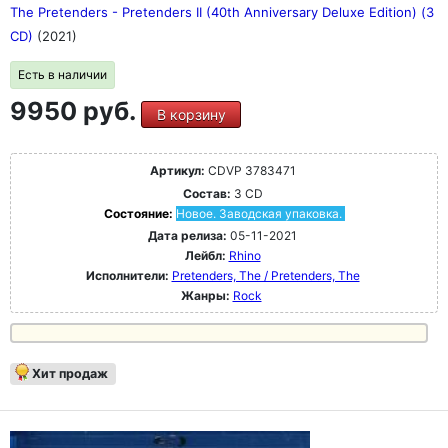
The Pretenders - Pretenders II (40th Anniversary Deluxe Edition) (3
CD)
(2021)
Есть в наличии
9950 руб.
В корзину
Артикул:
CDVP 3783471
Состав:
3 CD
Состояние:
Новое. Заводская упаковка.
Дата релиза:
05-11-2021
Лейбл:
Rhino
Исполнители:
Pretenders, The / Pretenders, The
Жанры:
Rock
Хит продаж