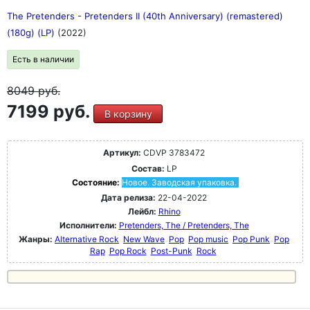
The Pretenders - Pretenders II (40th Anniversary) (remastered)
(180g) (LP)
(2022)
Есть в наличии
8049
руб.
7199 руб.
В корзину
Артикул:
CDVP 3783472
Состав:
LP
Состояние:
Новое. Заводская упаковка.
Дата релиза:
22-04-2022
Лейбл:
Rhino
Исполнители:
Pretenders, The / Pretenders, The
Жанры:
Alternative Rock
New Wave
Pop
Pop music
Pop Punk
Pop
Rap
Pop Rock
Post-Punk
Rock