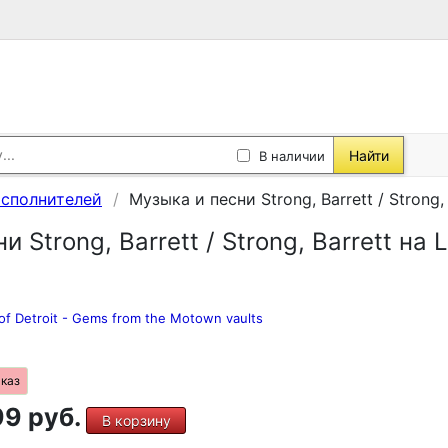
Найти
В наличии
исполнителей
Музыка и песни Strong, Barrett / Strong, 
 Strong, Barrett / Strong, Barrett на 
of Detroit - Gems from the Motown vaults
аказ
9 руб.
В корзину