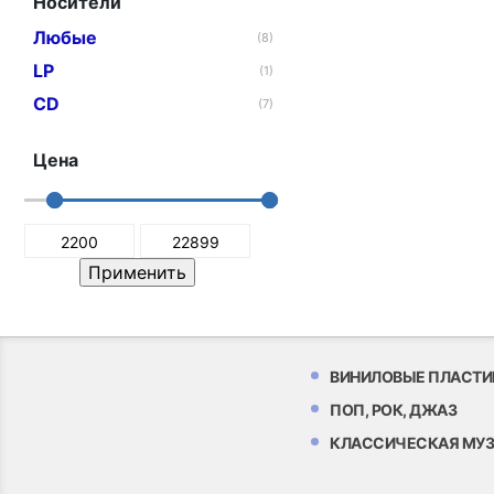
Носители
Любые
(8)
LP
(1)
CD
(7)
Цена
ВИНИЛОВЫЕ ПЛАСТИ
ПОП, РОК, ДЖАЗ
КЛАССИЧЕСКАЯ МУ