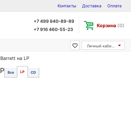
Контакты
Доставка
Оплата
+7 499 940-89-89
Корзина
(0)
+7 916 460-55-23
Личный кабинет
Barrett на LP
LP
LP
Все
CD