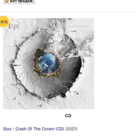
Хит продаж
-41%
CD
Styx - Crash Of The Crown (CD)
(2021)