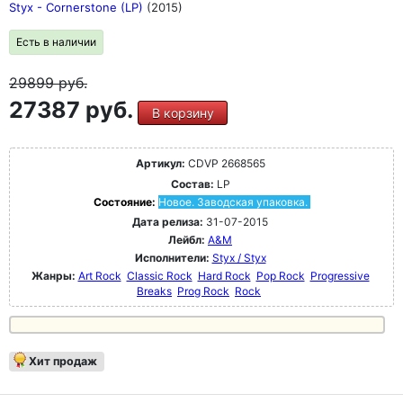
Styx - Cornerstone (LP)
(2015)
Есть в наличии
29899
руб.
27387 руб.
В корзину
Артикул:
CDVP 2668565
Состав:
LP
Состояние:
Новое. Заводская упаковка.
Дата релиза:
31-07-2015
Лейбл:
A&M
Исполнители:
Styx / Styx
Жанры:
Art Rock
Classic Rock
Hard Rock
Pop Rock
Progressive
Breaks
Prog Rock
Rock
Хит продаж