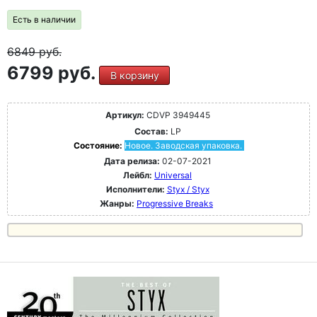
Есть в наличии
6849
руб.
6799 руб.
В корзину
Артикул:
CDVP 3949445
Состав:
LP
Состояние:
Новое. Заводская упаковка.
Дата релиза:
02-07-2021
Лейбл:
Universal
Исполнители:
Styx / Styx
Жанры:
Progressive Breaks