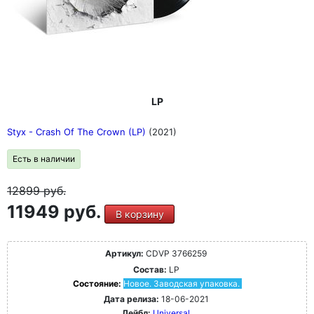
LP
Styx - Crash Of The Crown (LP)
(2021)
Есть в наличии
12899
руб.
11949 руб.
В корзину
Артикул:
CDVP 3766259
Состав:
LP
Состояние:
Новое. Заводская упаковка.
Дата релиза:
18-06-2021
Лейбл:
Universal