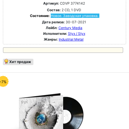
Артикул:
CDVP 3774142
Состав:
2 CD, 1 DVD
Состояние:
Новое. Заводская упаковка.
Дата релиза:
30-07-2021
Лейбл:
Century Media
Исполнители:
Styx / Styx
Жанры:
Industrial Metal
Хит продаж
-7%