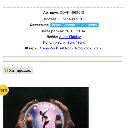
Артикул:
CDVP 1963618
Состав:
Super Audio CD
Состояние:
Новое. Заводская упаковка.
Дата релиза:
20-05-2014
Лейбл:
Audio Fidelity
Исполнители:
Styx / Styx
Жанры:
Arena Rock
Art Rock
Prog Rock
Rock
Хит продаж
-14%