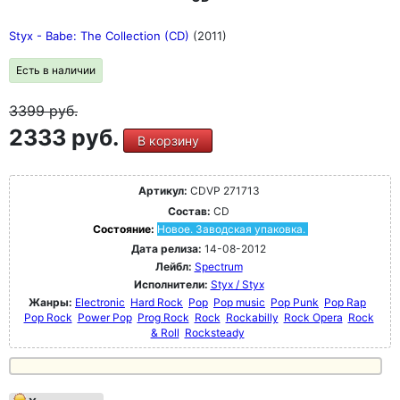
Styx - Babe: The Collection (CD)
(2011)
Есть в наличии
3399
руб.
2333 руб.
В корзину
Артикул:
CDVP 271713
Состав:
CD
Состояние:
Новое. Заводская упаковка.
Дата релиза:
14-08-2012
Лейбл:
Spectrum
Исполнители:
Styx / Styx
Жанры:
Electronic
Hard Rock
Pop
Pop music
Pop Punk
Pop Rap
Pop Rock
Power Pop
Prog Rock
Rock
Rockabilly
Rock Opera
Rock
& Roll
Rocksteady