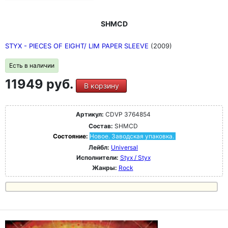
SHMCD
STYX - PIECES OF EIGHT/ LIM PAPER SLEEVE
(2009)
Есть в наличии
11949 руб.
В корзину
Артикул:
CDVP 3764854
Состав:
SHMCD
Состояние:
Новое. Заводская упаковка.
Лейбл:
Universal
Исполнители:
Styx / Styx
Жанры:
Rock