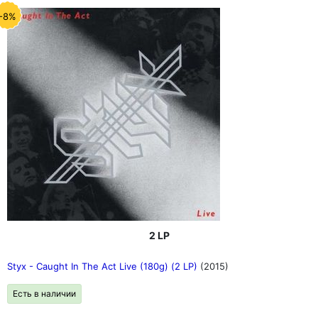
-8%
2 LP
Styx - Caught In The Act Live (180g) (2 LP)
(2015)
Есть в наличии