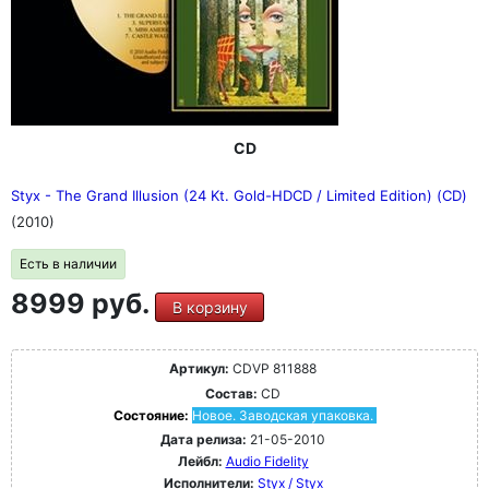
CD
Styx - The Grand Illusion (24 Kt. Gold-HDCD / Limited Edition) (CD)
(2010)
Есть в наличии
8999 руб.
В корзину
Артикул:
CDVP 811888
Состав:
CD
Состояние:
Новое. Заводская упаковка.
Дата релиза:
21-05-2010
Лейбл:
Audio Fidelity
Исполнители:
Styx / Styx