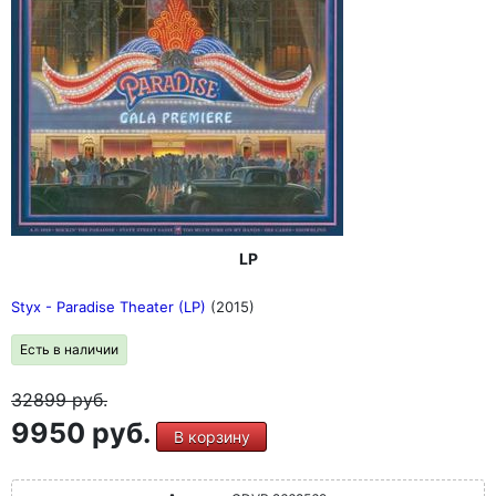
LP
Styx - Paradise Theater (LP)
(2015)
Есть в наличии
32899
руб.
9950 руб.
В корзину