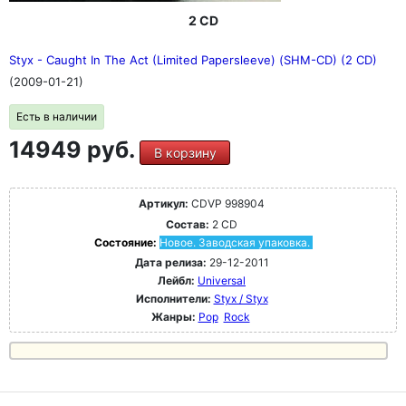
2 CD
Styx - Caught In The Act (Limited Papersleeve) (SHM-CD) (2 CD)
(2009-01-21)
Есть в наличии
14949 руб.
В корзину
Артикул:
CDVP 998904
Состав:
2 CD
Состояние:
Новое. Заводская упаковка.
Дата релиза:
29-12-2011
Лейбл:
Universal
Исполнители:
Styx / Styx
Жанры:
Pop
Rock