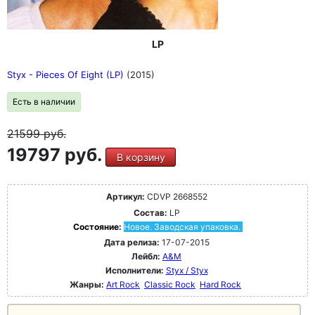
LP
Styx - Pieces Of Eight (LP)
(2015)
Есть в наличии
21599
руб.
19797 руб.
В корзину
Артикул:
CDVP 2668552
Состав:
LP
Состояние:
Новое. Заводская упаковка.
Дата релиза:
17-07-2015
Лейбл:
A&M
Исполнители:
Styx / Styx
Жанры:
Art Rock
Classic Rock
Hard Rock