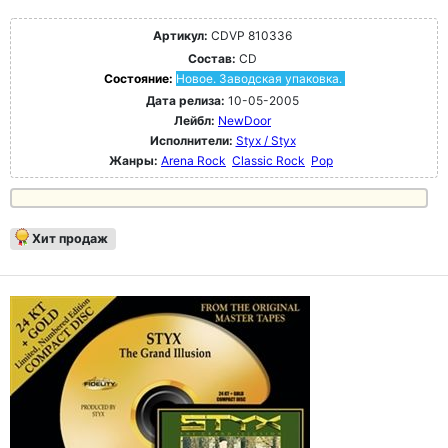
Артикул:
CDVP 810336
Состав:
CD
Состояние:
Новое. Заводская упаковка.
Дата релиза:
10-05-2005
Лейбл:
NewDoor
Исполнители:
Styx / Styx
Жанры:
Arena Rock
Classic Rock
Pop
Хит продаж