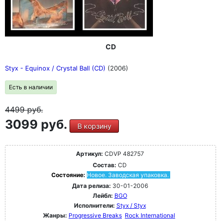
CD
Styx - Equinox / Crystal Ball (CD)
(2006)
Есть в наличии
4499
руб.
3099 руб.
В корзину
Артикул:
CDVP 482757
Состав:
CD
Состояние:
Новое. Заводская упаковка.
Дата релиза:
30-01-2006
Лейбл:
BGO
Исполнители:
Styx / Styx
Жанры:
Progressive Breaks
Rock International