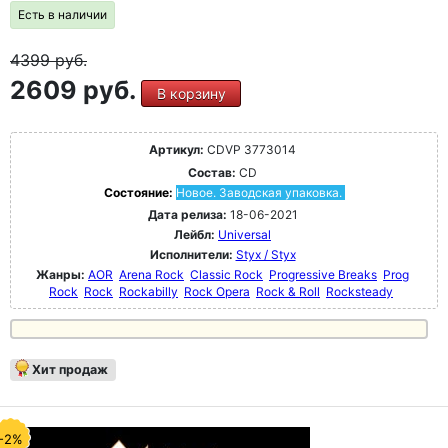
Есть в наличии
4399
руб.
2609 руб.
В корзину
Артикул:
CDVP 3773014
Состав:
CD
Состояние:
Новое. Заводская упаковка.
Дата релиза:
18-06-2021
Лейбл:
Universal
Исполнители:
Styx / Styx
Жанры:
AOR
Arena Rock
Classic Rock
Progressive Breaks
Prog
Rock
Rock
Rockabilly
Rock Opera
Rock & Roll
Rocksteady
Хит продаж
-2%