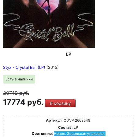
LP
Styx - Crystal Ball (LP)
(2015)
Есть в наличии
20749
руб.
17774 руб.
В корзину
Артикул:
CDVP 2668549
Состав:
LP
Состояние:
Новое. Заводская упаковка.