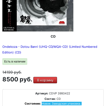
CD
Ondekoza - Dotou Banri (UHQ-CD/MQA-CD) (Limited Numbered
Edition) (CD)
Есть в наличии
14199
руб.
8500 руб.
В корзину
Артикул:
CDVP 3993422
Состав:
CD
Состояние:
Новое. Заводская упаковка.