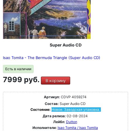
Super Audio CD
Isao Tomita - The Bermuda Triangle (Super Audio CD)
Есть в наличии
7999 руб.
В корзину
Артикул:
CDVP 4059274
Состав:
Super Audio CD
Состояние:
Новое. Заводская упаковка.
Дата релиза:
02-08-2024
Лейбл:
Dutton
Исполнители:
Isao Tomita / Isao Tomita