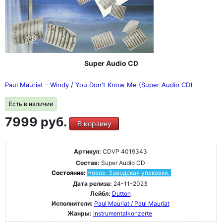
Super Audio CD
Paul Mauriat - Windy / You Don't Know Me (Super Audio CD)
Есть в наличии
7999 руб.
В корзину
Артикул:
CDVP 4019343
Состав:
Super Audio CD
Состояние:
Новое. Заводская упаковка.
Дата релиза:
24-11-2023
Лейбл:
Dutton
Исполнители:
Paul Mauriat / Paul Mauriat
Жанры:
Instrumentalkonzerte