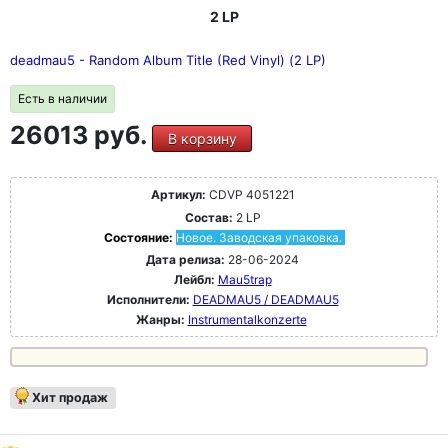
2 LP
deadmau5 - Random Album Title (Red Vinyl) (2 LP)
Есть в наличии
26013 руб.
В корзину
Артикул:
CDVP 4051221
Состав:
2 LP
Состояние:
Новое. Заводская упаковка.
Дата релиза:
28-06-2024
Лейбл:
Mau5trap
Исполнители:
DEADMAU5 / DEADMAU5
Жанры:
Instrumentalkonzerte
Хит продаж