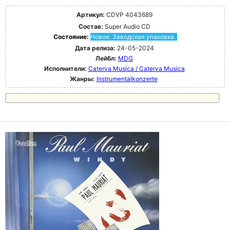
Артикул:
CDVP 4043689
Состав:
Super Audio CD
Состояние:
Новое. Заводская упаковка.
Дата релиза:
24-05-2024
Лейбл:
MDG
Исполнители:
Caterva Musica / Caterva Musica
Жанры:
Instrumentalkonzerte