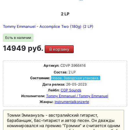
2 LP
Tommy Emmanuel - Accomplice Two (180g) (2 LP)
Есть в наличии
14949 руб.
В корзину
Артикул:
CDVP 3966416
Состав:
2 LP
Состояние:
Новое. Заводская упаковка.
Дата релиза:
26-05-2023
Лейбл:
CGP Sounds
Исполнители:
Tommy Emmanuel / Tommy Emmanuel
Жанры:
Instrumentalkonzerte
Томми Эммануэль - австралийский гитарист,
барабанщик, бас-гитарист и автор песен. Он дважды
номинировался на премию "Грэмми" и считается одним