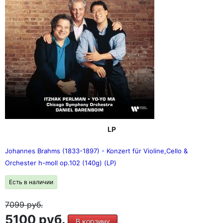
LP
Johannes Brahms (1833-1897) - Konzert für Violine,Cello &
Orchester h-moll op.102 (140g) (LP)
Есть в наличии
7099
руб.
5100 руб.
В корзину