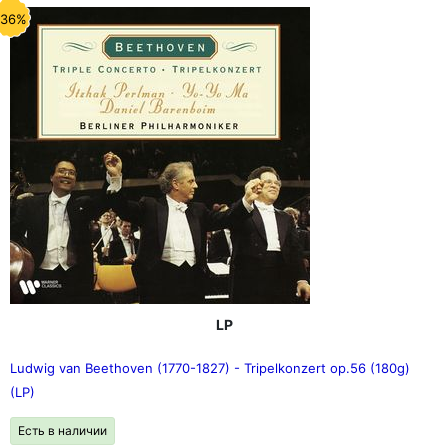
-36%
LP
Ludwig van Beethoven (1770-1827) - Tripelkonzert op.56 (180g)
(LP)
Есть в наличии