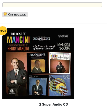
Хит продаж
-35%
2 Super Audio CD