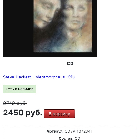
CD
Steve Hackett - Metamorpheus (CD)
Есть в наличии
2749
руб.
2450 руб.
В корзину
Артикул:
CDVP 4072341
Состав:
CD