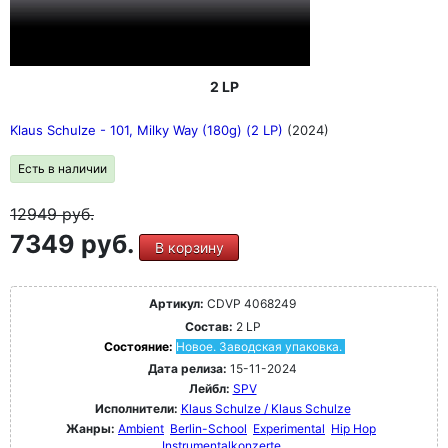
2 LP
Klaus Schulze - 101, Milky Way (180g) (2 LP)
(2024)
Есть в наличии
12949
руб.
7349 руб.
В корзину
Артикул:
CDVP 4068249
Состав:
2 LP
Состояние:
Новое. Заводская упаковка.
Дата релиза:
15-11-2024
Лейбл:
SPV
Исполнители:
Klaus Schulze / Klaus Schulze
Жанры:
Ambient
Berlin-School
Experimental
Hip Hop
Instrumentalkonzerte