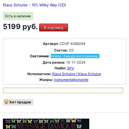
Klaus Schulze - 101, Milky Way (CD)
Есть в наличии
5199 руб.
В корзину
Артикул:
CDVP 4068248
Состав:
CD
Состояние:
Новое. Заводская упаковка.
Дата релиза:
15-11-2024
Лейбл:
SPV
Исполнители:
Klaus Schulze / Klaus Schulze
Жанры:
Instrumentalkonzerte
Хит продаж