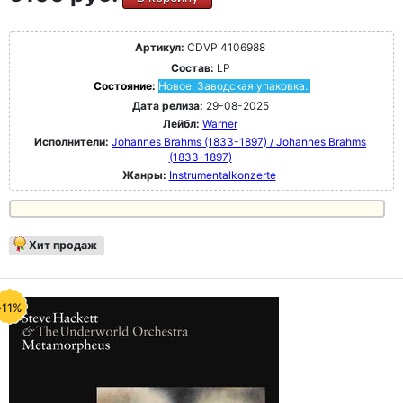
Артикул:
CDVP 4106988
Состав:
LP
Состояние:
Новое. Заводская упаковка.
Дата релиза:
29-08-2025
Лейбл:
Warner
Исполнители:
Johannes Brahms (1833-1897) / Johannes Brahms
(1833-1897)
Жанры:
Instrumentalkonzerte
Хит продаж
-11%