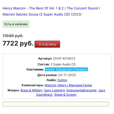
Henry Mancini - The Best Of Vol. 1 & 2 / The Concert Sound /
Mancini Salutes Sousa (2 Super Audio CD)
(2023)
Есть в наличии
11949
руб.
7722 руб.
В корзину
Артикул:
CDVP 4019313
Состав:
2 Super Audio CD
Состояние:
Новое. Заводская упаковка.
Дата релиза:
24-11-2023
Лейбл:
Dutton
Композиторы:
Mancini, Henry / Манчини Генри
Жанры:
Brass & Military
Easy Listening
Instrumentalkonzerte
Jazz
Soundtrack
Stage & Screen