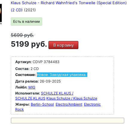
Klaus Schulze - Richard Wahnfried's Tonwelle (Special Edition)
(2 CD)
(2021)
Есть в наличии
5699
руб.
5199 руб.
В корзину
Артикул:
CDVP 3784483
Состав:
2 CD
Состояние:
Новое. Заводская упаковка.
Дата релиза:
26-09-2025
Лейбл:
MIG
Исполнители:
SCHULZE,KLAUS /
SCHULZE,KLAUS
Klaus Schulze / Klaus Schulze
Жанры:
Berlin-School
Electro/Ambient
Electronic
Rock