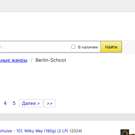
Найти
В наличии
ьные жанры
Berlin-School
4
5
Далее >
>>
chulze - 101, Milky Way (180g) (2 LP)
(2024)