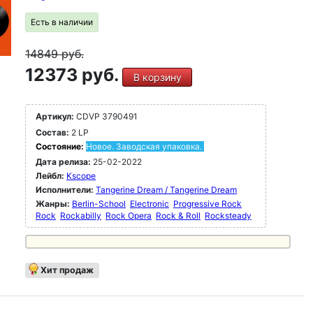
Есть в наличии
14849
руб.
12373 руб.
В корзину
Артикул:
CDVP 3790491
Состав:
2 LP
Состояние:
Новое. Заводская упаковка.
Дата релиза:
25-02-2022
Лейбл:
Kscope
Исполнители:
Tangerine Dream / Tangerine Dream
Жанры:
Berlin-School
Electronic
Progressive Rock
Rock
Rockabilly
Rock Opera
Rock & Roll
Rocksteady
Хит продаж