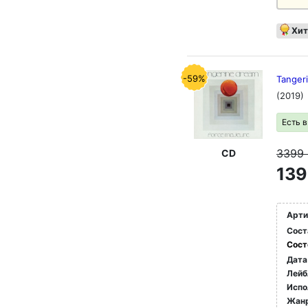
Хит
-59%
Tanger
(2019)
Есть 
3399
CD
139
Арти
Сост
Сост
Дата
Лейб
Испо
Жан