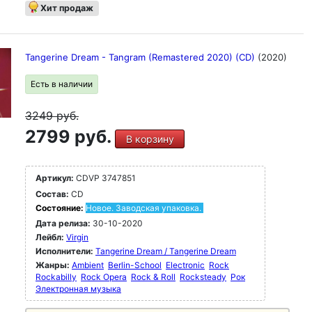
Хит продаж
Tangerine Dream - Tangram (Remastered 2020) (CD)
(2020)
Есть в наличии
3249
руб.
2799 руб.
В корзину
Артикул:
CDVP 3747851
Состав:
CD
Состояние:
Новое. Заводская упаковка.
Дата релиза:
30-10-2020
Лейбл:
Virgin
Исполнители:
Tangerine Dream / Tangerine Dream
Жанры:
Ambient
Berlin-School
Electronic
Rock
Rockabilly
Rock Opera
Rock & Roll
Rocksteady
Рок
Электронная музыка