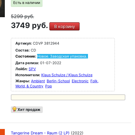
Есть в наличии
5299
руб.
3749 руб.
В корзину
Артикул:
CDVP 3812944
Состав:
CD
Состояние:
Новое. Заводская упаковка.
Дата релиза:
01-07-2022
Лейбл:
SPV
Исполнители:
Klaus Schulze / Klaus Schulze
Жанры:
Ambient
Berlin-School
Electronic
Folk,
World, & Country
Pop
Хит продаж
Tangerine Dream - Raum (2 LP)
(2022)