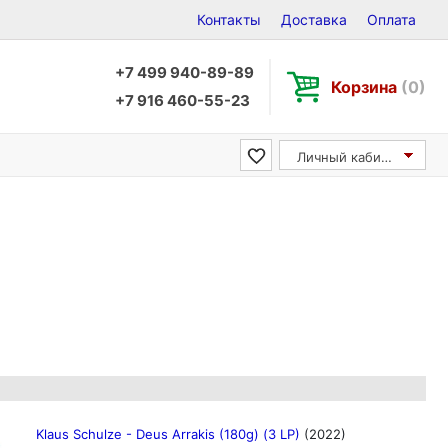
Контакты
Доставка
Оплата
+7 499 940-89-89
Корзина
(0)
+7 916 460-55-23
Личный кабинет
Klaus Schulze - Deus Arrakis (180g) (3 LP)
(2022)