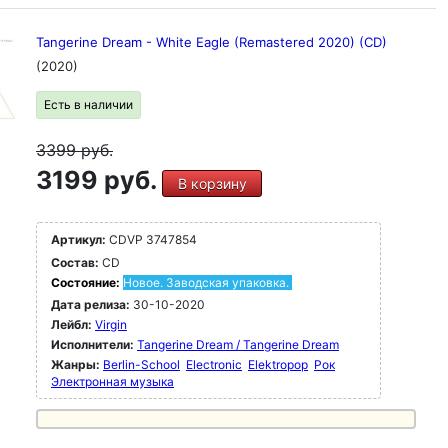
Tangerine Dream - White Eagle (Remastered 2020) (CD)
(2020)
Есть в наличии
3399
руб.
3199 руб.
В корзину
Артикул:
CDVP 3747854
Состав:
CD
Состояние:
Новое. Заводская упаковка.
Дата релиза:
30-10-2020
Лейбл:
Virgin
Исполнители:
Tangerine Dream / Tangerine Dream
Жанры:
Berlin-School
Electronic
Elektropop
Рок
Электронная музыка