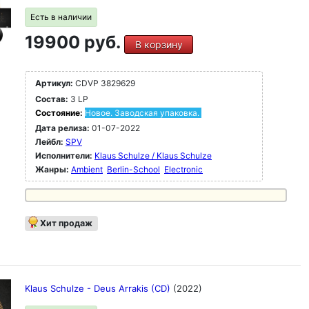
Есть в наличии
19900 руб.
В корзину
Артикул:
CDVP 3829629
Состав:
3 LP
Состояние:
Новое. Заводская упаковка.
Дата релиза:
01-07-2022
Лейбл:
SPV
Исполнители:
Klaus Schulze / Klaus Schulze
Жанры:
Ambient
Berlin-School
Electronic
Хит продаж
Klaus Schulze - Deus Arrakis (CD)
(2022)