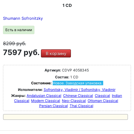
1 CD
Shumann Sofronitzky
Есть в наличии
8299
руб.
7597 руб.
В корзину
Артикул:
CDVP 4058345
Состав:
1 CD
Состояние:
Новое. Заводская упаковка.
Исполнители:
Sofronitsky, Vladimir / Sofronitsky, Vladimir
Жанры:
Andalusian Classical
Chinese Classical
Classical
Indian
Classical
Modern Classical
Neo-Classical
Ottoman Classical
Persian Classical
Thai Classical