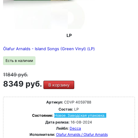
LP
Ólafur Arnalds - Island Songs (Green Vinyl) (LP)
Есть в наличии
11849
руб.
8349 руб.
В корзину
Артикул:
CDVP 4059788
Состав:
LP
Состояние:
Новое. Заводская упаковка.
Дата релиза:
16-08-2024
Лейбл:
Decca
Исполнители:
Olafur Arnalds / Olafur Arnalds