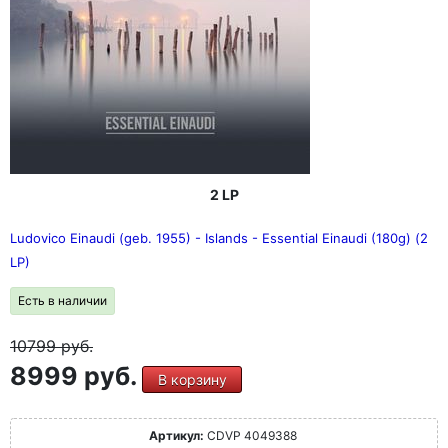
2 LP
Ludovico Einaudi (geb. 1955) - Islands - Essential Einaudi (180g) (2
LP)
Есть в наличии
10799
руб.
8999 руб.
В корзину
Артикул:
CDVP 4049388