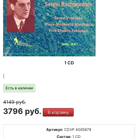
1 CD
|
Есть в наличии
4149
руб.
3796 руб.
В корзину
Артикул:
CDVP 4065678
Состав:
1 CD