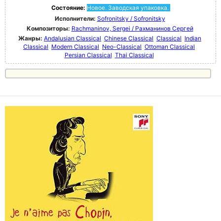
Состояние:
Новое. Заводская упаковка.
Исполнители:
Sofronitsky / Sofronitsky
Композиторы:
Rachmaninov, Sergei / Рахманинов Сергей
Жанры:
Andalusian Classical
Chinese Classical
Classical
Indian
Classical
Modern Classical
Neo-Classical
Ottoman Classical
Persian Classical
Thai Classical