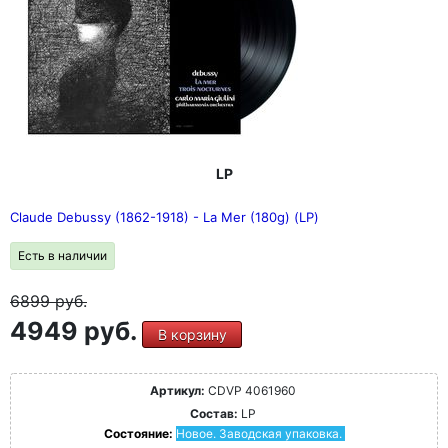
LP
Claude Debussy (1862-1918) - La Mer (180g) (LP)
Есть в наличии
6899
руб.
4949 руб.
В корзину
Артикул:
CDVP 4061960
Состав:
LP
Состояние:
Новое. Заводская упаковка.