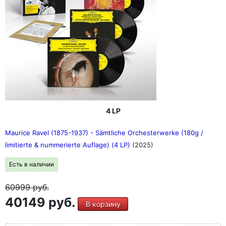
4 LP
Maurice Ravel (1875-1937) - Sämtliche Orchesterwerke (180g /
limitierte & nummerierte Auflage) (4 LP)
(2025)
Есть в наличии
60999
руб.
40149 руб.
В корзину