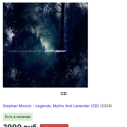
CD
Stephan Moccio - Legends, Myths And Lavender (CD)
(2024)
Есть в наличии