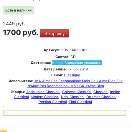
Есть в наличии
2449
руб.
1700 руб.
В корзину
Артикул:
CDVP 4063063
Состав:
CD
Состояние:
Новое. Заводская упаковка.
Дата релиза:
17-05-2019
Лейбл:
Classique
Исполнители:
Je N'Aime Pas Rachmaninov Mais Ca J'Aime Bien / Je
N'Aime Pas Rachmaninov Mais Ca J'Aime Bien
Жанры:
Andalusian Classical
Chinese Classical
Classical
Indian
Classical
Modern Classical
Neo-Classical
Ottoman Classical
Persian Classical
Thai Classical