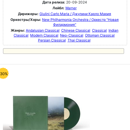
Дата релиза:
20-09-2024
Лейбл:
Warner
Дирижеры:
Giulini Carlo Maria / Джулини Карло Мария
Оркестры/Хоры:
New Philharmonia Orchestra / Оркестр "Новая
Филармония"
Жанры:
Andalusian Classical
Chinese Classical
Classical
Indian
Classical
Modern Classical
Neo-Classical
Ottoman Classical
Persian Classical
Thai Classical
-30%