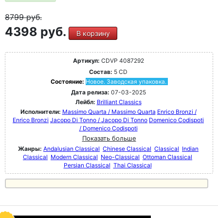
8799
руб.
4398 руб.
В корзину
Артикул:
CDVP 4087292
Состав:
5 CD
Состояние:
Новое. Заводская упаковка.
Дата релиза:
07-03-2025
Лейбл:
Brilliant Classics
Исполнители:
Massimo Quarta / Massimo Quarta
Enrico Bronzi /
Enrico Bronzi
Jacopo Di Tonno / Jacopo Di Tonno
Domenico Codispoti
/ Domenico Codispoti
Показать больше
Жанры:
Andalusian Classical
Chinese Classical
Classical
Indian
Classical
Modern Classical
Neo-Classical
Ottoman Classical
Persian Classical
Thai Classical