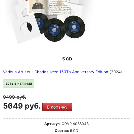
5 CD
Various Artists - Charles Ives: 150Th Anniversary Edition
(2024)
Есть в наличии
9499
руб.
5649 руб.
В корзину
Артикул:
CDVP 4068043
Состав:
5 CD