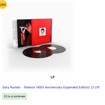
-28%
LP
Gary Numan - Telekon (45th Anniversary Expanded Edition) (2 LP)
Есть в наличии