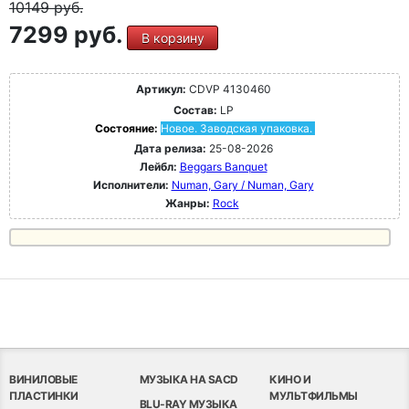
10149
руб.
7299 руб.
В корзину
Артикул:
CDVP 4130460
Состав:
LP
Состояние:
Новое. Заводская упаковка.
Дата релиза:
25-08-2026
Лейбл:
Beggars Banquet
Исполнители:
Numan, Gary / Numan, Gary
Жанры:
Rock
ВИНИЛОВЫЕ
МУЗЫКА НА SACD
КИНО И
ПЛАСТИНКИ
МУЛЬТФИЛЬМЫ
BLU-RAY МУЗЫКА