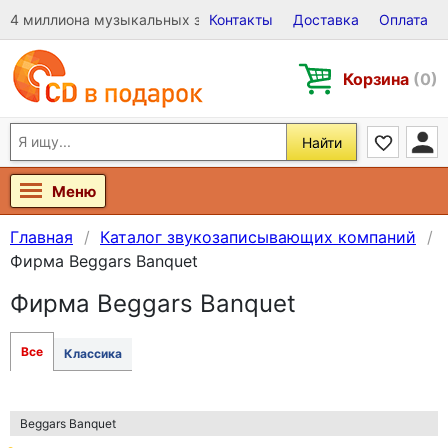
4 миллиона музыкальных записей на Виниле, CD и DVD
Контакты
Доставка
Оплата
Корзина
(0)
Найти
Меню
Главная
Каталог звукозаписывающих компаний
Фирма Beggars Banquet
Фирма Beggars Banquet
Все
Классика
Beggars Banquet