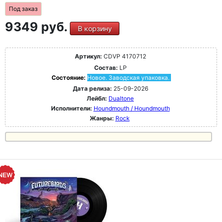
Под заказ
9349 руб.
В корзину
Артикул:
CDVP 4170712
Состав:
LP
Состояние:
Новое. Заводская упаковка.
Дата релиза:
25-09-2026
Лейбл:
Dualtone
Исполнители:
Houndmouth / Houndmouth
Жанры:
Rock