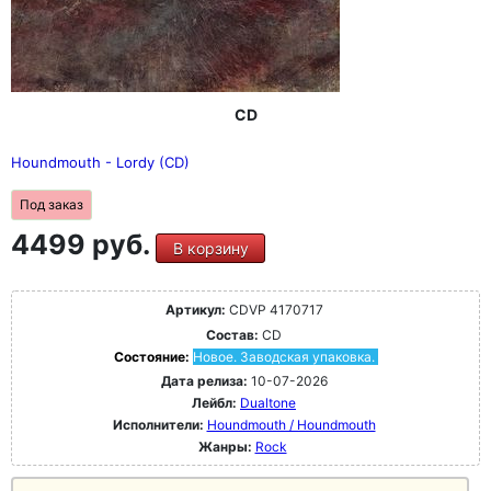
CD
Houndmouth - Lordy (CD)
Под заказ
4499 руб.
В корзину
Артикул:
CDVP 4170717
Состав:
CD
Состояние:
Новое. Заводская упаковка.
Дата релиза:
10-07-2026
Лейбл:
Dualtone
Исполнители:
Houndmouth / Houndmouth
Жанры:
Rock