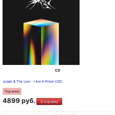
CD
Judah & The Lion - I Am A Prism (CD)
Под заказ
4899 руб.
В корзину