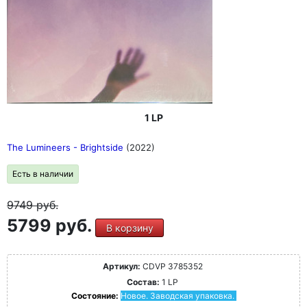
1 LP
The Lumineers - Brightside
(2022)
Есть в наличии
9749
руб.
5799 руб.
В корзину
Артикул:
CDVP 3785352
Состав:
1 LP
Состояние:
Новое. Заводская упаковка.