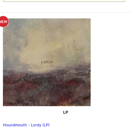
LP
Houndmouth - Lordy (LP)