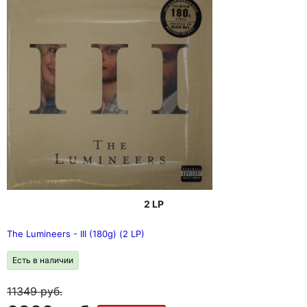
2 LP
The Lumineers - III (180g) (2 LP)
Есть в наличии
11349
руб.