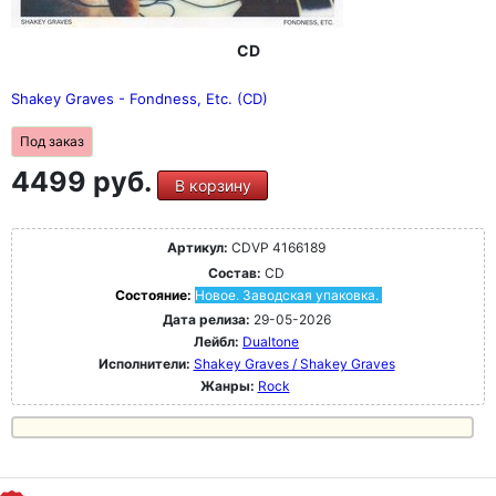
CD
Shakey Graves - Fondness, Etc. (CD)
Под заказ
4499 руб.
В корзину
Артикул:
CDVP 4166189
Состав:
CD
Состояние:
Новое. Заводская упаковка.
Дата релиза:
29-05-2026
Лейбл:
Dualtone
Исполнители:
Shakey Graves / Shakey Graves
Жанры:
Rock