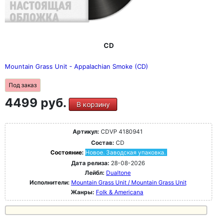
CD
Mountain Grass Unit - Appalachian Smoke (CD)
Под заказ
4499 руб.
В корзину
Артикул:
CDVP 4180941
Состав:
CD
Состояние:
Новое. Заводская упаковка.
Дата релиза:
28-08-2026
Лейбл:
Dualtone
Исполнители:
Mountain Grass Unit / Mountain Grass Unit
Жанры:
Folk & Americana