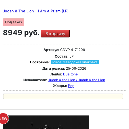
Judah & The Lion - I Am A Prism (LP)
Под заказ
8949 руб.
В корзину
Артикул:
CDVP 4171209
Состав:
LP
Состояние:
Новое. Заводская упаковка.
Дата релиза:
25-09-2026
Лейбл:
Dualtone
Исполнители:
Judah & the Lion / Judah & the Lion
Жанры:
Pop