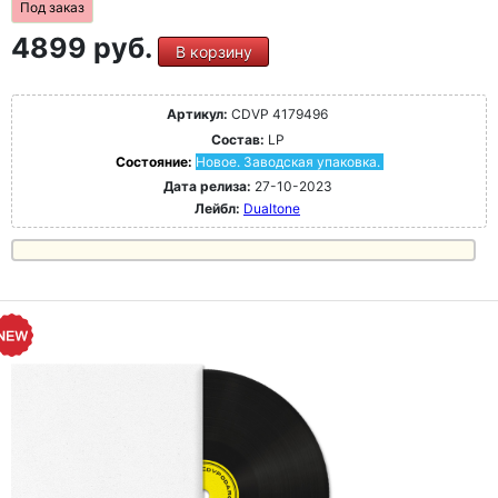
Под заказ
4899 руб.
В корзину
Артикул:
CDVP 4179496
Состав:
LP
Состояние:
Новое. Заводская упаковка.
Дата релиза:
27-10-2023
Лейбл:
Dualtone