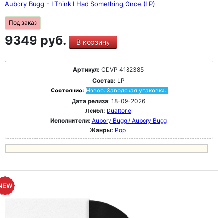
Aubory Bugg - I Think I Had Something Once (LP)
Под заказ
9349 руб.
В корзину
Артикул:
CDVP 4182385
Состав:
LP
Состояние:
Новое. Заводская упаковка.
Дата релиза:
18-09-2026
Лейбл:
Dualtone
Исполнители:
Aubory Bugg / Aubory Bugg
Жанры:
Pop