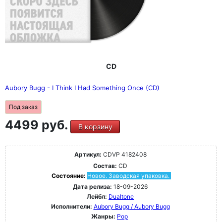
CD
Aubory Bugg - I Think I Had Something Once (CD)
Под заказ
4499 руб.
В корзину
Артикул:
CDVP 4182408
Состав:
CD
Состояние:
Новое. Заводская упаковка.
Дата релиза:
18-09-2026
Лейбл:
Dualtone
Исполнители:
Aubory Bugg / Aubory Bugg
Жанры:
Pop