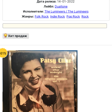
Дата релиза:
14-01-2022
Лейбл:
Dualtone
Исполнители:
The Lumineers / The Lumineers
Жанры:
Folk Rock
Indie Rock
Pop Rock
Rock
Хит продаж
-61%