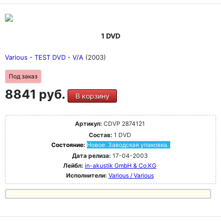
1 DVD
Various - TEST DVD - V/A
(2003)
Под заказ
8841 руб.
В корзину
Артикул:
CDVP 2874121
Состав:
1 DVD
Состояние:
Новое. Заводская упаковка.
Дата релиза:
17-04-2003
Лейбл:
in-akustik GmbH & Co.KG
Исполнители:
Various / Various