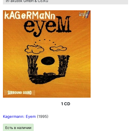
in-akustik GmbH & Co.KG
1 CD
Kagermann: Eyem
(1995)
Есть в наличии