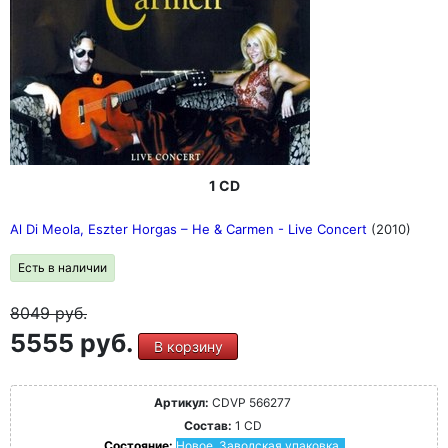
1 CD
Al Di Meola, Eszter Horgas ‎– He & Carmen - Live Concert
(2010)
Есть в наличии
8049
руб.
5555 руб.
В корзину
Артикул:
CDVP 566277
Состав:
1 CD
Состояние:
Новое. Заводская упаковка.