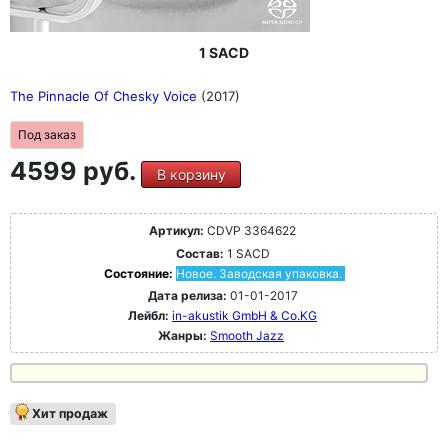
1 SACD
The Pinnacle Of Chesky Voice
(2017)
Под заказ
4599 руб.
В корзину
Артикул:
CDVP 3364622
Состав:
1 SACD
Состояние:
Новое. Заводская упаковка.
Дата релиза:
01-01-2017
Лейбл:
in-akustik GmbH & Co.KG
Жанры:
Smooth Jazz
Хит продаж