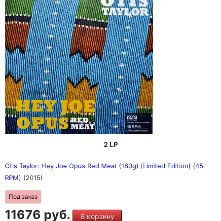
2 LP
Otis Taylor: Hey Joe Opus Red Meat (180g) (Limited Edition) (45
RPM)
(2015)
Под заказ
11676 руб.
В корзину