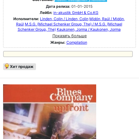
Дата релиза:
01-01-2015
Лейбл:
in-akustik GmbH & Co.KG
Исполнители:
Linden, Colin / Linden, Colin
Midón, Raúl / Midón,
Raúl
M.S.G. (Michael Schenker Group, The) / M.S.G. (Michael
Schenker Group, The)
Kaukonen, Jorma / Kaukonen, Jorma
Показать больше
Жанры:
Compilation
Хит продаж