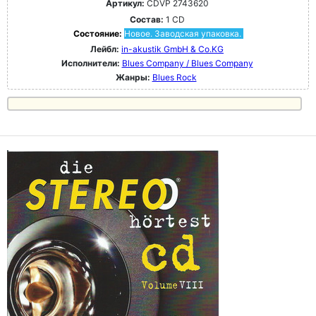
Артикул:
CDVP 2743620
Состав:
1 CD
Состояние:
Новое. Заводская упаковка.
Лейбл:
in-akustik GmbH & Co.KG
Исполнители:
Blues Company / Blues Company
Жанры:
Blues Rock