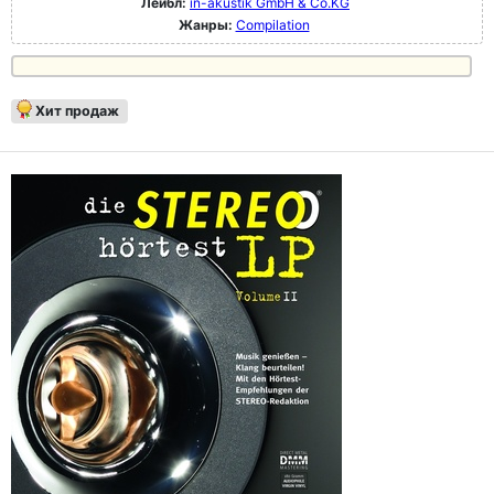
Лейбл:
in-akustik GmbH & Co.KG
Жанры:
Compilation
Хит продаж