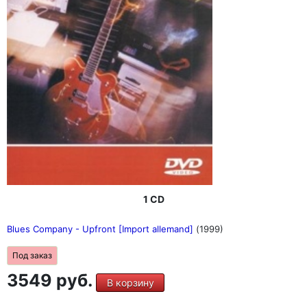
1 CD
Blues Company - Upfront [Import allemand]
(1999)
Под заказ
3549 руб.
В корзину