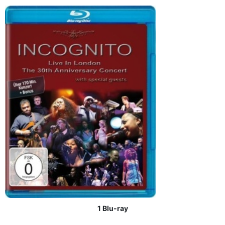
1 Blu-ray