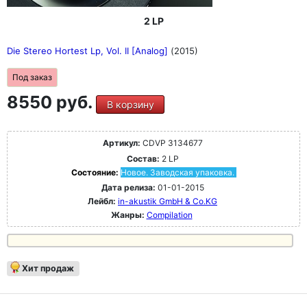
2 LP
Die Stereo Hortest Lp, Vol. II [Analog]
(2015)
Под заказ
8550 руб.
В корзину
Артикул:
CDVP 3134677
Состав:
2 LP
Состояние:
Новое. Заводская упаковка.
Дата релиза:
01-01-2015
Лейбл:
in-akustik GmbH & Co.KG
Жанры:
Compilation
Хит продаж