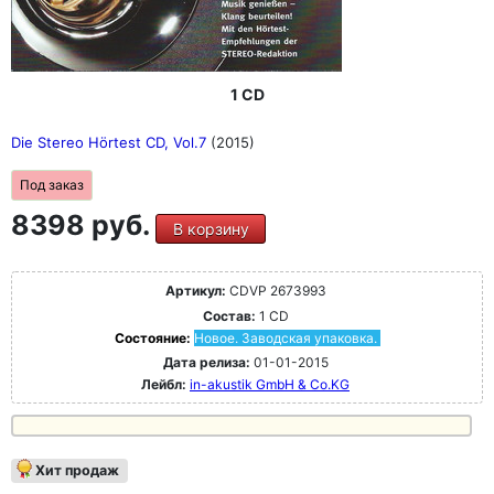
1 CD
Die Stereo Hörtest CD, Vol.7
(2015)
Под заказ
8398 руб.
В корзину
Артикул:
CDVP 2673993
Состав:
1 CD
Состояние:
Новое. Заводская упаковка.
Дата релиза:
01-01-2015
Лейбл:
in-akustik GmbH & Co.KG
Хит продаж