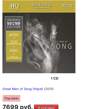
1 CD
Great Men of Song (Hqcd)
(2015)
Под заказ
7699 руб.
В корзину