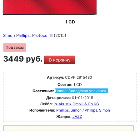
1 CD
Simon Phillips: Protocol III
(2015)
Под заказ
3449 руб.
В корзину
Артикул:
CDVP 2915480
Состав:
1 CD
Состояние:
Новое. Заводская упаковка.
Дата релиза:
01-01-2015
Лейбл:
in-akustik GmbH & Co.KG
Исполнители:
Phillips, Simon / Phillips, Simon
Жанры:
JAZZ