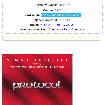
Артикул:
CDVP 2946816
Состав:
1 CD
Состояние:
Новое. Заводская упаковка.
Дата релиза:
01-01-1999
Лейбл:
in-akustik GmbH & Co.KG
Исполнители:
Blues Company / Blues Company