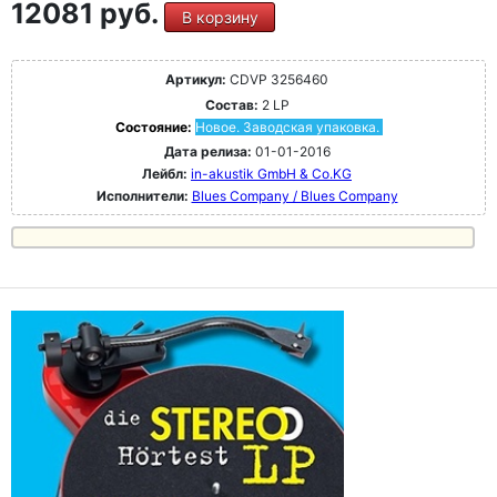
12081 руб.
В корзину
Артикул:
CDVP 3256460
Состав:
2 LP
Состояние:
Новое. Заводская упаковка.
Дата релиза:
01-01-2016
Лейбл:
in-akustik GmbH & Co.KG
Исполнители:
Blues Company / Blues Company