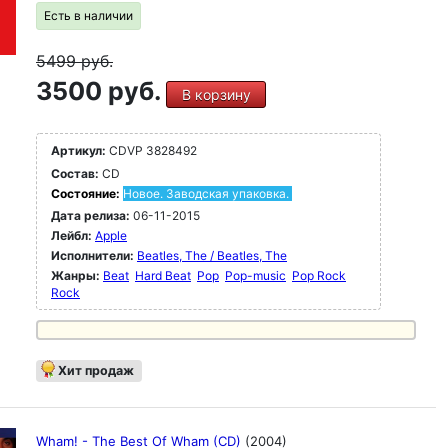
Есть в наличии
5499
руб.
3500 руб.
В корзину
Артикул:
CDVP 3828492
Состав:
CD
Состояние:
Новое. Заводская упаковка.
Дата релиза:
06-11-2015
Лейбл:
Apple
Исполнители:
Beatles, The / Beatles, The
Жанры:
Beat
Hard Beat
Pop
Pop-music
Pop Rock
Rock
Хит продаж
Wham! - The Best Of Wham (CD)
(2004)