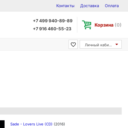
Контакты
Доставка
Оплата
+7 499 940-89-89
Корзина
(0)
+7 916 460-55-23
Личный кабинет
Sade - Lovers Live (CD)
(2016)