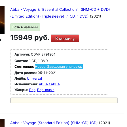
Abba - Voyage & "Essential Collection" (SHM-CD + DVD)
(Limited Edition) (Triplesleeve) (1 CD, 1 DVD)
(2021)
Есть в наличии
15949 руб.
В корзину
D
Артикул:
CDVP 3791964
Состав:
1 CD, 1 DVD
Состояние:
Новое. Заводская упаковка.
Дата релиза:
05-11-2021
Лейбл:
Universal
Исполнители:
ABBA / ABBA
Жанры:
Pop
Pop-music
Abba - Voyage (Standard Edition) (SHM-CD) (CD)
(2021)