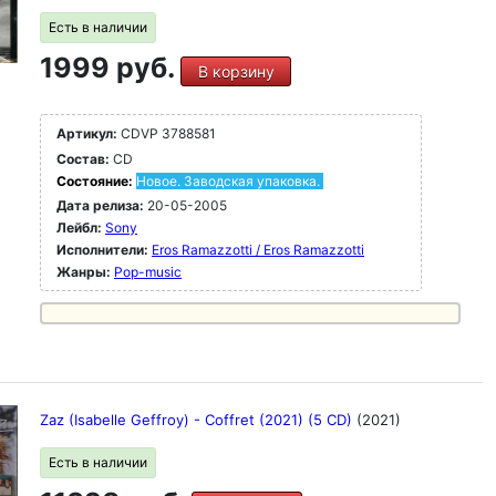
Есть в наличии
1999 руб.
В корзину
Артикул:
CDVP 3788581
Состав:
CD
Состояние:
Новое. Заводская упаковка.
Дата релиза:
20-05-2005
Лейбл:
Sony
Исполнители:
Eros Ramazzotti / Eros Ramazzotti
Жанры:
Pop-music
Zaz (Isabelle Geffroy) - Coffret (2021) (5 CD)
(2021)
Есть в наличии