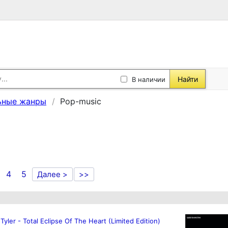
Найти
В наличии
ьные жанры
Pop-music
4
5
Далее >
>>
Tyler - Total Eclipse Of The Heart (Limited Edition)