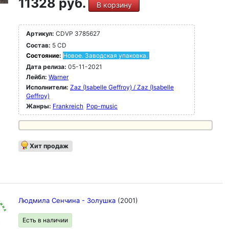
11328 руб.
В корзину
Артикул:
CDVP 3785627
Состав:
5 CD
Состояние:
Новое. Заводская упаковка.
Дата релиза:
05-11-2021
Лейбл:
Warner
Исполнители:
Zaz (Isabelle Geffroy) / Zaz (Isabelle
Geffroy)
Жанры:
Frankreich
Pop-music
Хит продаж
Людмила Сенчина - Золушка
(2001)
Есть в наличии