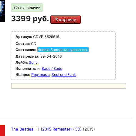
Есть в наличии
3399 руб.
В корзину
Артикул:
CDVP 3829616
Состав:
CD
Состояние:
Новое. Заводская упаковка.
Дата релиза:
29-04-2016
Лейбл:
Sony
Исполнители:
Sade / Sade
Жанры:
Pop-music
Soul und Funk
The Beatles - 1 (2015 Remaster) (CD)
(2015)