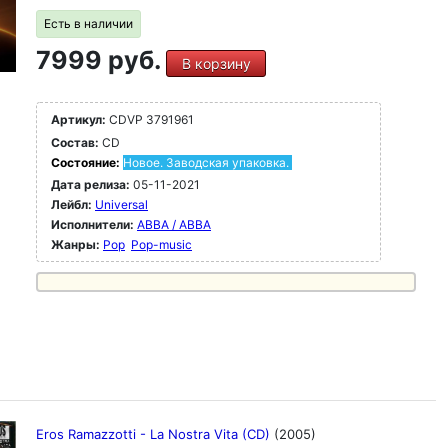
Есть в наличии
7999 руб.
В корзину
Артикул:
CDVP 3791961
Состав:
CD
Состояние:
Новое. Заводская упаковка.
Дата релиза:
05-11-2021
Лейбл:
Universal
Исполнители:
ABBA / ABBA
Жанры:
Pop
Pop-music
Eros Ramazzotti - La Nostra Vita (CD)
(2005)