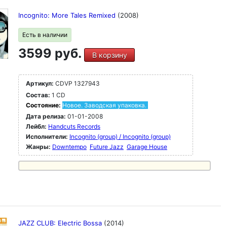
Incognito: More Tales Remixed
(2008)
Есть в наличии
3599 руб.
В корзину
Артикул:
CDVP 1327943
Состав:
1 CD
Состояние:
Новое. Заводская упаковка.
Дата релиза:
01-01-2008
Лейбл:
Handcuts Records
Исполнители:
Incognito (group) / Incognito (group)
Жанры:
Downtempo
Future Jazz
Garage House
JAZZ CLUB: Electric Bossa
(2014)