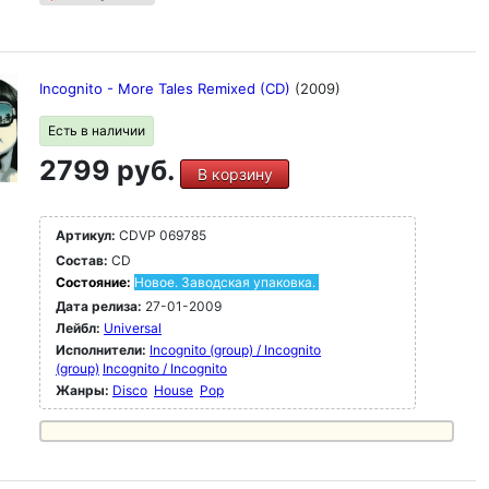
Incognito - More Tales Remixed (CD)
(2009)
Есть в наличии
2799 руб.
В корзину
Артикул:
CDVP 069785
Состав:
CD
Состояние:
Новое. Заводская упаковка.
Дата релиза:
27-01-2009
Лейбл:
Universal
Исполнители:
Incognito (group) / Incognito
(group)
Incognito / Incognito
Жанры:
Disco
House
Pop