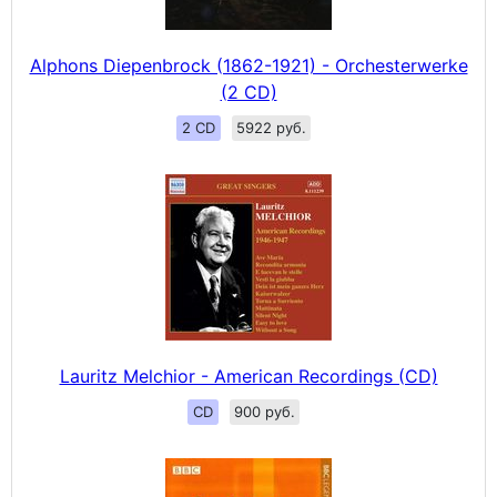
Alphons Diepenbrock (1862-1921) - Orchesterwerke
(2 CD)
2 CD
5922 руб.
Lauritz Melchior - American Recordings (CD)
CD
900 руб.