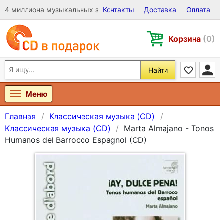
4 миллиона музыкальных записей на Виниле, CD и DVD
Контакты
Доставка
Оплата
Корзина
(0)
Найти
Меню
Главная
Классическая музыка (CD)
Классическая музыка (CD)
Marta Almajano - Tonos
Humanos del Barrocco Espagnol (CD)