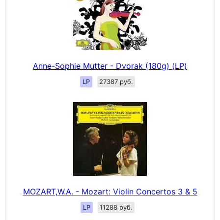
Anne-Sophie Mutter - Dvorak (180g) (LP)
LP
27387 руб.
MOZART,W.A. - Mozart: Violin Concertos 3 & 5
LP
11288 руб.