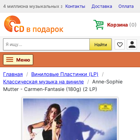
4 миллиона музыкальных записей на Виниле, CD и DVD
Контакты
Доставка
Оплата
Корзина
(0)
Найти
Меню
Главная
Виниловые Пластинки (LP)
Классическая музыка на виниле
Anne-Sophie
Mutter - Carmen-Fantasie (180g) (2 LP)