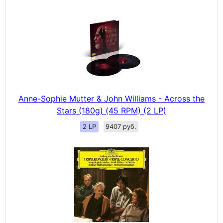
Anne-Sophie Mutter & John Williams - Across the
Stars (180g) (45 RPM) (2 LP)
2 LP
9407 руб.