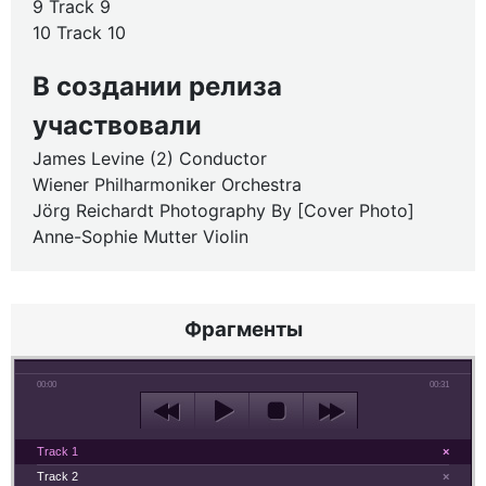
9 Track 9
10 Track 10
В создании релиза
участвовали
James Levine (2) Conductor
Wiener Philharmoniker Orchestra
Jörg Reichardt Photography By [Cover Photo]
Anne-Sophie Mutter Violin
Фрагменты
00:00
00:31
Track 1
×
Track 2
×