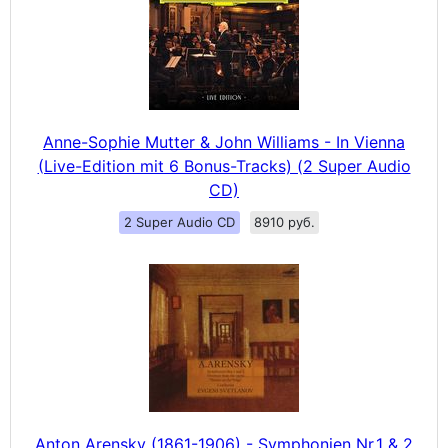
Anne-Sophie Mutter & John Williams - In Vienna
(Live-Edition mit 6 Bonus-Tracks) (2 Super Audio
CD)
2 Super Audio CD
8910 руб.
Anton Arensky (1861-1906) - Symphonien Nr.1 & 2