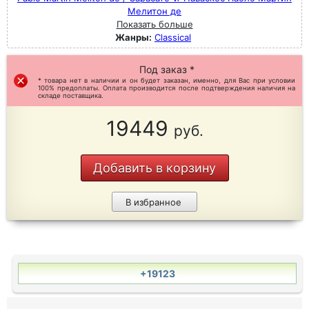
Мелитон де
Показать больше
Жанры:
Classical
Под заказ *
* товара нет в наличии и он будет заказан, именно, для Вас при условии
100% предоплаты. Оплата производится после подтверждения наличия на
складе поставщика.
19449
руб.
Добавить в корзину
В избранное
+19123