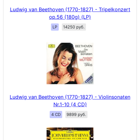
Ludwig van Beethoven (1770-1827) - Tripelkonzert
op.56 (180g) (LP)
LP
14250 руб.
Ludwig van Beethoven (1770-1827) - Violinsonaten
Nr.1-10 (4 CD)
4 CD
9899 руб.