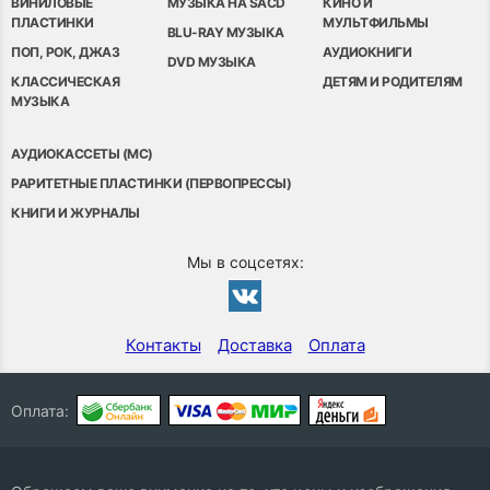
ВИНИЛОВЫЕ
МУЗЫКА НА SACD
КИНО И
ПЛАСТИНКИ
МУЛЬТФИЛЬМЫ
BLU-RAY МУЗЫКА
ПОП, РОК, ДЖАЗ
АУДИОКНИГИ
DVD МУЗЫКА
КЛАССИЧЕСКАЯ
ДЕТЯМ И РОДИТЕЛЯМ
МУЗЫКА
АУДИОКАССЕТЫ (MC)
РАРИТЕТНЫЕ ПЛАСТИНКИ (ПЕРВОПРЕССЫ)
КНИГИ И ЖУРНАЛЫ
Мы в соцсетях:
Контакты
Доставка
Оплата
Оплата: