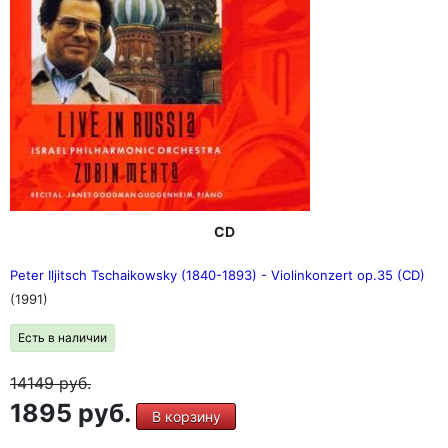
CD
Peter Iljitsch Tschaikowsky (1840-1893) - Violinkonzert op.35 (CD)
(1991)
Есть в наличии
14149
руб.
1895 руб.
В корзину