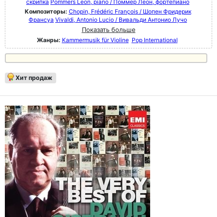
скрипка
Pommers Leon, piano / Поммер Леон, фортепиано
Композиторы:
Chopin, Frédéric François / Шопен Фридерик
Франсуа
Vivaldi, Antonio Lucio / Вивальди Антонио Лучо
Показать больше
Жанры:
Kammermusik für Violine
Pop International
Хит продаж