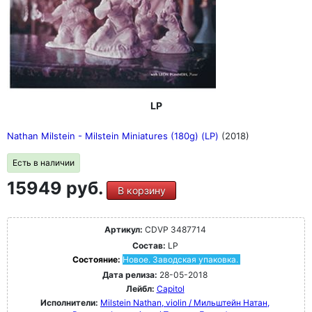
LP
Nathan Milstein - Milstein Miniatures (180g) (LP)
(2018)
Есть в наличии
15949 руб.
В корзину
Артикул:
CDVP 3487714
Состав:
LP
Состояние:
Новое. Заводская упаковка.
Дата релиза:
28-05-2018
Лейбл:
Capitol
Исполнители:
Milstein Nathan, violin / Мильштейн Натан,