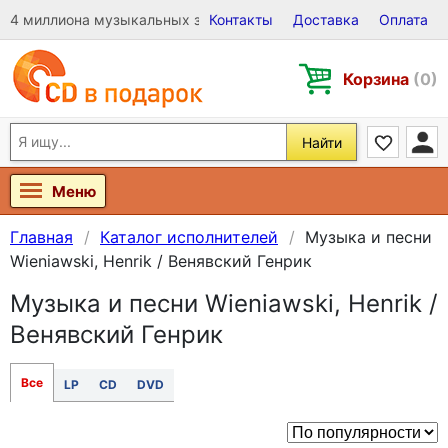
4 миллиона музыкальных записей на Виниле, CD и DVD
Контакты
Доставка
Оплата
Корзина
(0)
Найти
Меню
Главная
Каталог исполнителей
Музыка и песни
Wieniawski, Henrik / Венявский Генрик
Музыка и песни Wieniawski, Henrik /
Венявский Генрик
Все
LP
CD
DVD