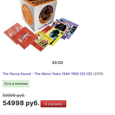
53 CD
The Decca Sound - The Mono Years 1944-1956 (53 CD)
(2015)
Есть в наличии
59999
руб.
54998 руб.
В корзину