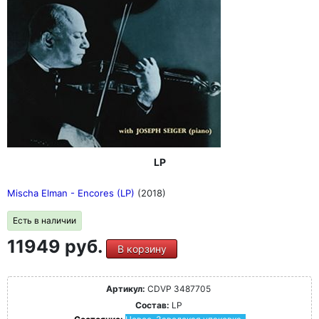
LP
Mischa Elman - Encores (LP)
(2018)
Есть в наличии
11949 руб.
В корзину
Артикул:
CDVP 3487705
Состав:
LP