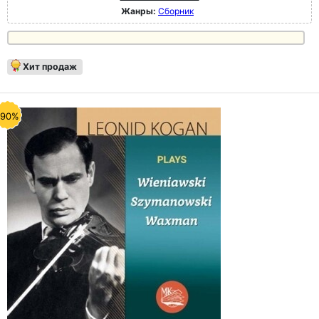
Жанры:
Сборник
Хит продаж
-90%