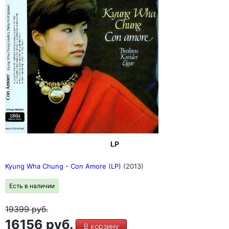
LP
Kyung Wha Chung - Con Amore (LP)
(2013)
Есть в наличии
19399
руб.
16156 руб.
В корзину