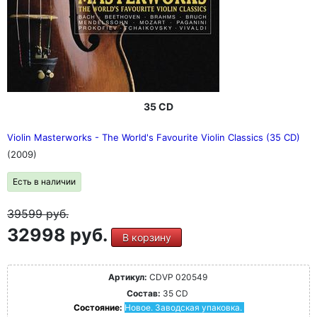
35 CD
Violin Masterworks - The World's Favourite Violin Classics (35 CD)
(2009)
Есть в наличии
39599
руб.
32998 руб.
В корзину
Артикул:
CDVP 020549
Состав:
35 CD
Состояние:
Новое. Заводская упаковка.