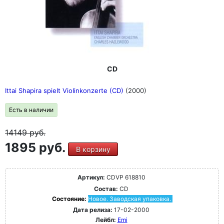
CD
Ittai Shapira spielt Violinkonzerte (CD)
(2000)
Есть в наличии
14149
руб.
1895 руб.
В корзину
Артикул:
CDVP 618810
Состав:
CD
Состояние:
Новое. Заводская упаковка.
Дата релиза:
17-02-2000
Лейбл:
Emi