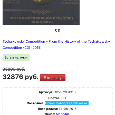
CD
Tschaikowsky Competition - From the History of the Tschaikowsky
Competition (CD)
(2015)
Есть в наличии
35899
руб.
32876 руб.
В корзину
Артикул:
CDVP 2881313
Состав:
CD
Состояние:
Новое. Заводская упаковка.
Дата релиза:
14-08-2015
Лейбл:
Мелодия