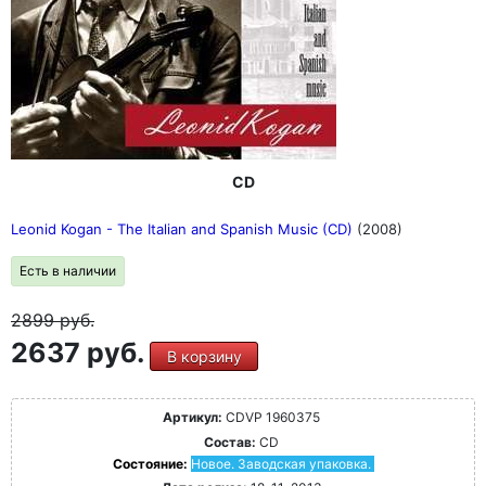
CD
Leonid Kogan - The Italian and Spanish Music (CD)
(2008)
Есть в наличии
2899
руб.
2637 руб.
В корзину
Артикул:
CDVP 1960375
Состав:
CD
Состояние:
Новое. Заводская упаковка.