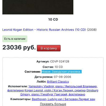
10 CD
Leonid Kogan Edition - Historic Russian Archives (10 CD)
(2008)
Есть в наличии
23036 руб.
В корзину
Артикул:
CDVP 024128
Состав:
10 CD
Состояние:
Новое. Заводская упаковка.
Дата релиза:
07-06-2006
Лейбл:
Brilliant Classics
Исполнители:
Yampolsky Vladimir, piano / Ямпольский Владимир,
фортепиано
Kogan Leonid, violin / Коган Леонид, скрипка
Ginsburg
Grigory, piano / Гинзбург Григорий, фортепиано
Композиторы:
Beethoven, Ludvig van / Бетховен Людвиг ван
Показать больше