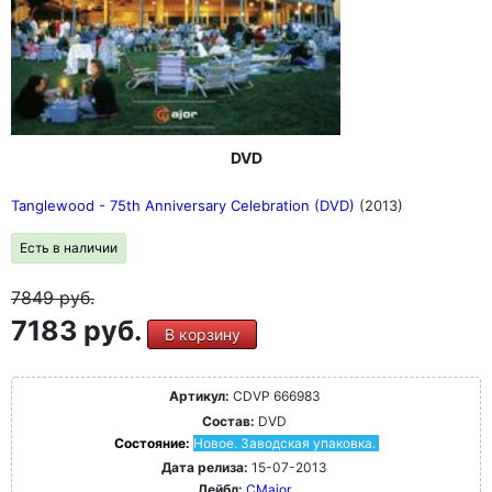
DVD
Tanglewood - 75th Anniversary Celebration (DVD)
(2013)
Есть в наличии
7849
руб.
7183 руб.
В корзину
Артикул:
CDVP 666983
Состав:
DVD
Состояние:
Новое. Заводская упаковка.
Дата релиза:
15-07-2013
Лейбл:
CMajor