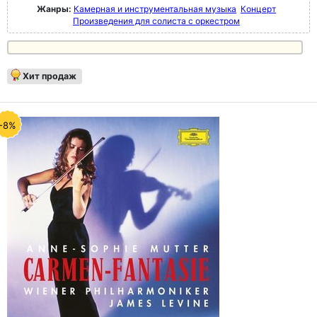
Жанры:
Камерная и инструментальная музыка
Концерт
Произведения для солиста с оркестром
Хит продаж
-8%