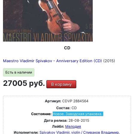
CD
Maestro Vladimir Spivakov - Anniversary Edition (CD)
(2015)
Есть в наличии
27005 руб.
В корзину
Артикул:
CDVP 2884564
Состав:
CD
Состояние:
Новое. Заводская упаковка.
Дата релиза:
28-08-2015
Лейбл:
Мелодия
Исполнители:
Spivakov Vladimir, violin / Спиваков Владимир,