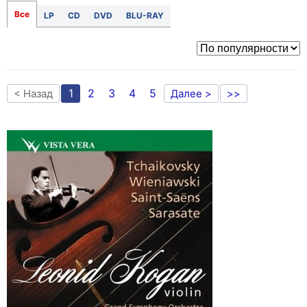
Все
LP
CD
DVD
BLU-RAY
1
2
3
4
5
< Назад
Далее >
>>