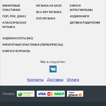
ВИНИЛОВЫЕ
МУЗЫКА НА SACD
КИНО И
ПЛАСТИНКИ
МУЛЬТФИЛЬМЫ
BLU-RAY МУЗЫКА
ПОП, РОК, ДЖАЗ
АУДИОКНИГИ
DVD МУЗЫКА
КЛАССИЧЕСКАЯ
ДЕТЯМ И РОДИТЕЛЯМ
МУЗЫКА
АУДИОКАССЕТЫ (MC)
РАРИТЕТНЫЕ ПЛАСТИНКИ (ПЕРВОПРЕССЫ)
КНИГИ И ЖУРНАЛЫ
Мы в соцсетях:
Контакты
Доставка
Оплата
Оплата: