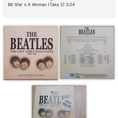
B6 She' s A Woman (Take 2) 3:24