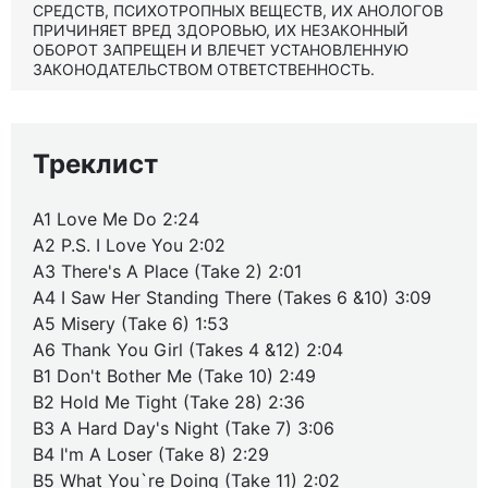
СРЕДСТВ, ПСИХОТРОПНЫХ ВЕЩЕСТВ, ИХ АНОЛОГОВ
ПРИЧИНЯЕТ ВРЕД ЗДОРОВЬЮ, ИХ НЕЗАКОННЫЙ
ОБОРОТ ЗАПРЕЩЕН И ВЛЕЧЕТ УСТАНОВЛЕННУЮ
ЗАКОНОДАТЕЛЬСТВОМ ОТВЕТСТВЕННОСТЬ.
Треклист
A1 Love Me Do 2:24
A2 P.S. I Love You 2:02
A3 There's A Place (Take 2) 2:01
A4 I Saw Her Standing There (Takes 6 &10) 3:09
A5 Misery (Take 6) 1:53
A6 Thank You Girl (Takes 4 &12) 2:04
B1 Don't Bother Me (Take 10) 2:49
B2 Hold Me Tight (Take 28) 2:36
B3 A Hard Day's Night (Take 7) 3:06
B4 I'm A Loser (Take 8) 2:29
B5 What You`re Doing (Take 11) 2:02