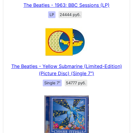
The Beatles - 1963: BBC Sessions (LP)
LP
24444 руб.
The Beatles - Yellow Submarine (Limited-Edition)
(Picture Disc) (Single 7")
Single 7"
54777 руб.