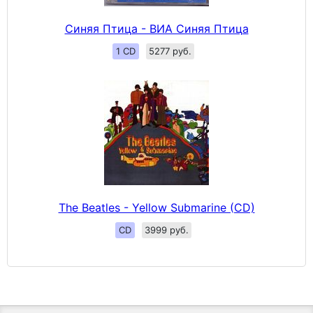
Синяя Птица - ВИА Синяя Птица
1 CD
5277 руб.
The Beatles - Yellow Submarine (CD)
CD
3999 руб.