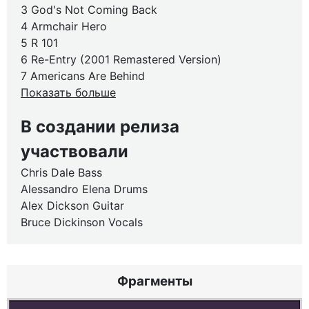
3 God's Not Coming Back
4 Armchair Hero
5 R 101
6 Re-Entry (2001 Remastered Version)
7 Americans Are Behind
Показать больше
В создании релиза
участвовали
Chris Dale Bass
Alessandro Elena Drums
Alex Dickson Guitar
Bruce Dickinson Vocals
Фрагменты