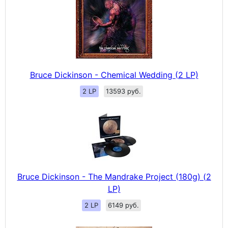
Bruce Dickinson - Chemical Wedding (2 LP)
2 LP
13593 руб.
Bruce Dickinson - The Mandrake Project (180g) (2
LP)
2 LP
6149 руб.