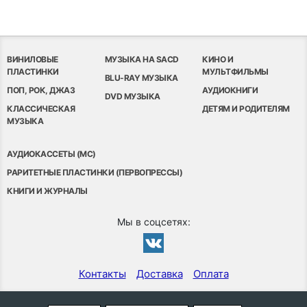
ВИНИЛОВЫЕ
МУЗЫКА НА SACD
КИНО И
ПЛАСТИНКИ
МУЛЬТФИЛЬМЫ
BLU-RAY МУЗЫКА
ПОП, РОК, ДЖАЗ
АУДИОКНИГИ
DVD МУЗЫКА
КЛАССИЧЕСКАЯ
ДЕТЯМ И РОДИТЕЛЯМ
МУЗЫКА
АУДИОКАССЕТЫ (MC)
РАРИТЕТНЫЕ ПЛАСТИНКИ (ПЕРВОПРЕССЫ)
КНИГИ И ЖУРНАЛЫ
Мы в соцсетях:
Контакты
Доставка
Оплата