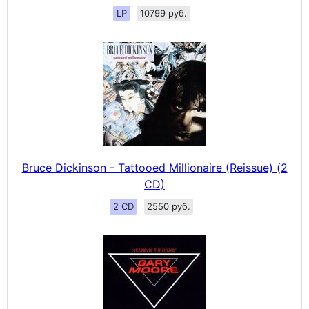
LP
10799 руб.
Bruce Dickinson - Tattooed Millionaire (Reissue) (2
CD)
2 CD
2550 руб.