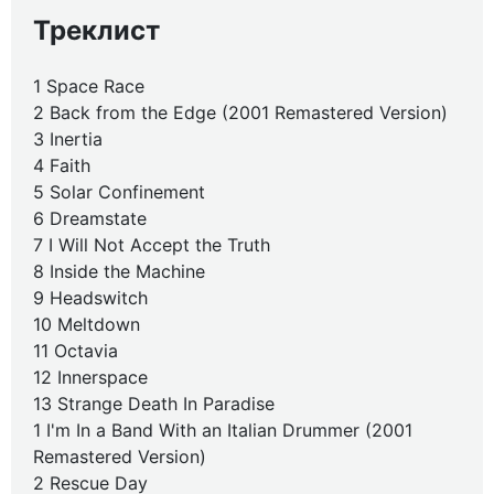
Треклист
1 Space Race
2 Back from the Edge (2001 Remastered Version)
3 Inertia
4 Faith
5 Solar Confinement
6 Dreamstate
7 I Will Not Accept the Truth
8 Inside the Machine
9 Headswitch
10 Meltdown
11 Octavia
12 Innerspace
13 Strange Death In Paradise
1 I'm In a Band With an Italian Drummer (2001
Remastered Version)
2 Rescue Day