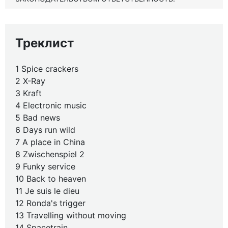
Треклист
1 Spice crackers
2 X-Ray
3 Kraft
4 Electronic music
5 Bad news
6 Days run wild
7 A place in China
8 Zwischenspiel 2
9 Funky service
10 Back to heaven
11 Je suis le dieu
12 Ronda's trigger
13 Travelling without moving
14 Spacetrain