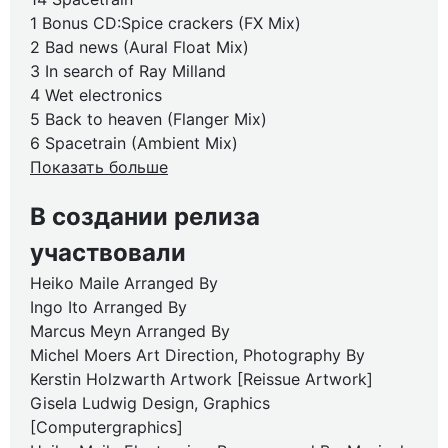
1 Bonus CD:Spice crackers (FX Mix)
2 Bad news (Aural Float Mix)
3 In search of Ray Milland
4 Wet electronics
5 Back to heaven (Flanger Mix)
6 Spacetrain (Ambient Mix)
Показать больше
В создании релиза
участвовали
Heiko Maile Arranged By
Ingo Ito Arranged By
Marcus Meyn Arranged By
Michel Moers Art Direction, Photography By
Kerstin Holzwarth Artwork [Reissue Artwork]
Gisela Ludwig Design, Graphics
[Computergraphics]