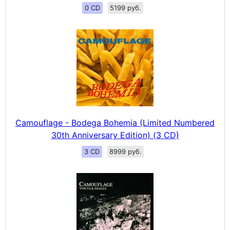
0 CD
5199 руб.
Camouflage - Bodega Bohemia (Limited Numbered
30th Anniversary Edition) (3 CD)
3 CD
8999 руб.