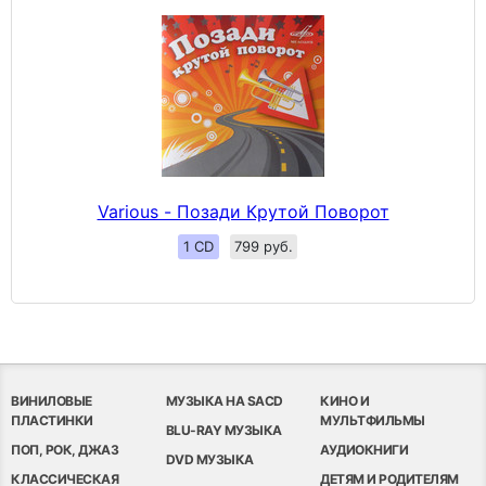
Various - Позади Крутой Поворот
1 CD
799 руб.
ВИНИЛОВЫЕ
МУЗЫКА НА SACD
КИНО И
ПЛАСТИНКИ
МУЛЬТФИЛЬМЫ
BLU-RAY МУЗЫКА
ПОП, РОК, ДЖАЗ
АУДИОКНИГИ
DVD МУЗЫКА
КЛАССИЧЕСКАЯ
ДЕТЯМ И РОДИТЕЛЯМ