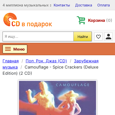
4 миллиона музыкальных записей на Виниле, CD и DVD
Контакты
Доставка
Оплата
Корзина
(0)
Найти
Меню
Главная
Поп, Рок, Джаз (CD)
Зарубежная
музыка
Camouflage - Spice Crackers (Deluxe
Edition) (2 CD)