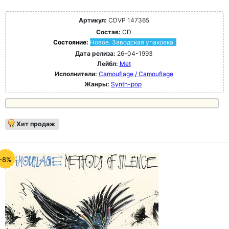
Артикул:
CDVP 147365
Состав:
CD
Состояние:
Новое. Заводская упаковка.
Дата релиза:
26-04-1993
Лейбл:
Met
Исполнители:
Camouflage / Camouflage
Жанры:
Synth-pop
Хит продаж
-8%