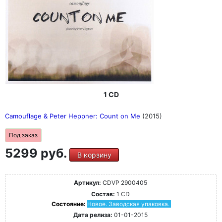
1 CD
Camouflage & Peter Heppner: Count on Me
(2015)
Под заказ
5299 руб.
В корзину
Артикул:
CDVP 2900405
Состав:
1 CD
Состояние:
Новое. Заводская упаковка.
Дата релиза:
01-01-2015