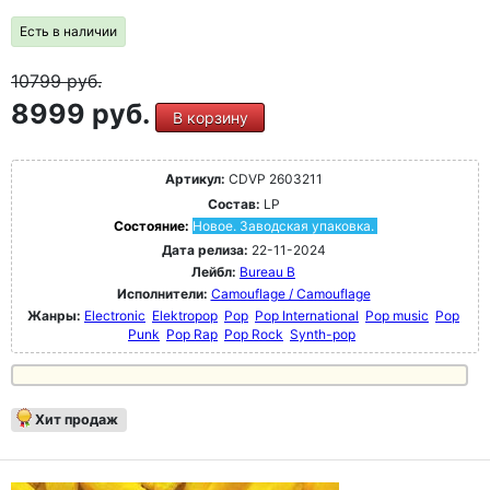
Есть в наличии
10799
руб.
8999 руб.
В корзину
Артикул:
CDVP 2603211
Состав:
LP
Состояние:
Новое. Заводская упаковка.
Дата релиза:
22-11-2024
Лейбл:
Bureau B
Исполнители:
Camouflage / Camouflage
Жанры:
Electronic
Elektropop
Pop
Pop International
Pop music
Pop
Punk
Pop Rap
Pop Rock
Synth-pop
Хит продаж