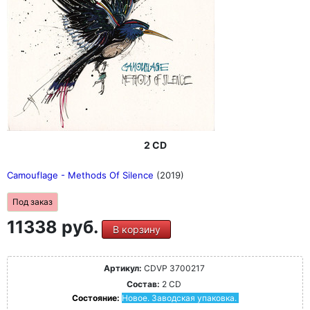
2 CD
Camouflage - Methods Of Silence
(2019)
Под заказ
11338 руб.
В корзину
Артикул:
CDVP 3700217
Состав:
2 CD
Состояние:
Новое. Заводская упаковка.