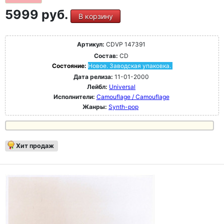
5999 руб.
В корзину
Артикул:
CDVP 147391
Состав:
CD
Состояние:
Новое. Заводская упаковка.
Дата релиза:
11-01-2000
Лейбл:
Universal
Исполнители:
Camouflage / Camouflage
Жанры:
Synth-pop
Хит продаж