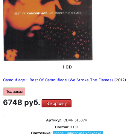
1 CD
Camouflage – Best Of Camouflage (We Stroke The Flames)
(2012)
Под заказ
6748 руб.
В корзину
Артикул:
CDVP 515374
Состав:
1 CD
Состояние:
Новое. Заводская упаковка.