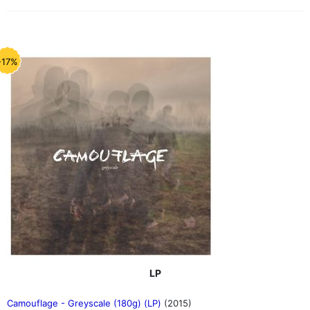
-17%
LP
Camouflage - Greyscale (180g) (LP)
(2015)