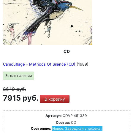
CD
Camouflage - Methods Of Silence (CD)
(1989)
Есть в наличии
8649
руб.
7915 руб.
В корзину
Артикул:
CDVP 451339
Состав:
CD
Состояние:
Новое. Заводская упаковка.