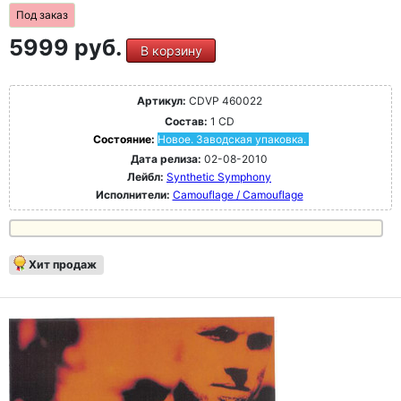
Под заказ
5999 руб.
В корзину
Артикул:
CDVP 460022
Состав:
1 CD
Состояние:
Новое. Заводская упаковка.
Дата релиза:
02-08-2010
Лейбл:
Synthetic Symphony
Исполнители:
Camouflage / Camouflage
Хит продаж