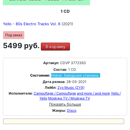
1 CD
Yello - 80s Electro Tracks Vol. 6
(2021)
Под заказ
5499 руб.
В корзину
Артикул:
CDVP 3772363
Состав:
1 CD
Состояние:
Новое. Заводская упаковка.
Дата релиза:
28-05-2021
Лейбл:
Zyx Music (ZYX)
Исполнители:
Camouflage / Camouflage
and more / and more
Yello /
Yello
Moskwa TV / Moskwa TV
Показать больше
Жанры:
Disco