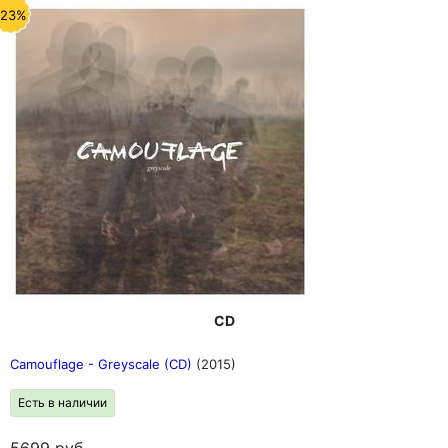
-23%
CD
Camouflage - Greyscale (CD)
(2015)
Есть в наличии