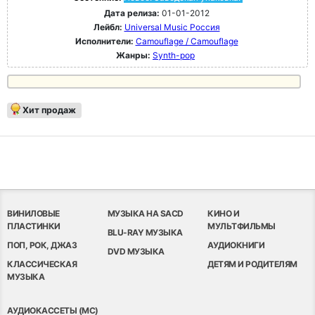
Дата релиза:
01-01-2012
Лейбл:
Universal Music Россия
Исполнители:
Camouflage / Camouflage
Жанры:
Synth-pop
Хит продаж
ВИНИЛОВЫЕ
МУЗЫКА НА SACD
КИНО И
ПЛАСТИНКИ
МУЛЬТФИЛЬМЫ
BLU-RAY МУЗЫКА
ПОП, РОК, ДЖАЗ
АУДИОКНИГИ
DVD МУЗЫКА
КЛАССИЧЕСКАЯ
ДЕТЯМ И РОДИТЕЛЯМ
МУЗЫКА
АУДИОКАССЕТЫ (MC)