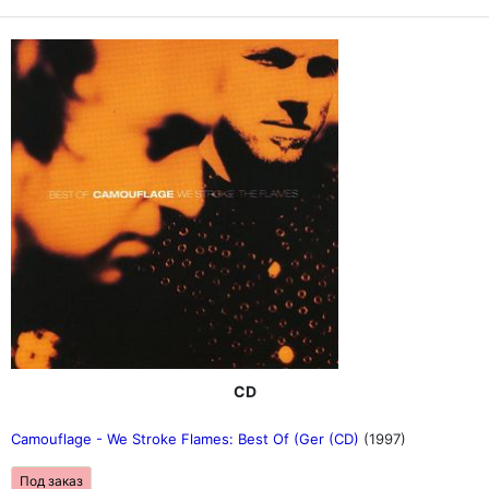
CD
Camouflage - We Stroke Flames: Best Of (Ger (CD)
(1997)
Под заказ