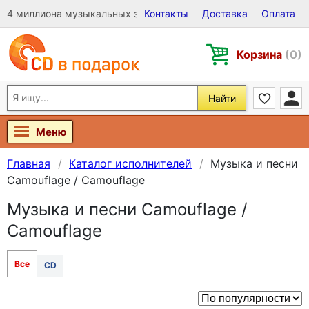
4 миллиона музыкальных записей на Виниле, CD и DVD
Контакты
Доставка
Оплата
Корзина
(0)
Найти
Меню
Главная
Каталог исполнителей
Музыка и песни
Camouflage / Camouflage
Музыка и песни Camouflage /
Camouflage
Все
CD