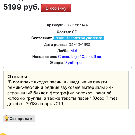
5199 руб.
В корзину
Артикул:
CDVP 567144
Состав:
CD
Состояние:
Новое. Заводская упаковка.
Дата релиза:
04-03-1988
Лейбл:
Met
Исполнители:
Camouflage / Camouflage
Жанры:
Synth-pop
Отзывы
"В комплект входят песни, вышедшие из печати
ремикс-версии и редкие звуковые материалы 34-
страничный буклет, фотографии рассказывают об
историю группы, а также тексты песен" (Good Times,
декабрь 2018/январь 2019)
Хит продаж