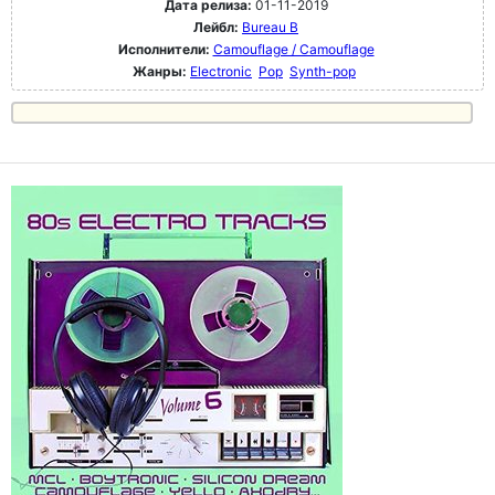
Дата релиза:
01-11-2019
Лейбл:
Bureau B
Исполнители:
Camouflage / Camouflage
Жанры:
Electronic
Pop
Synth-pop