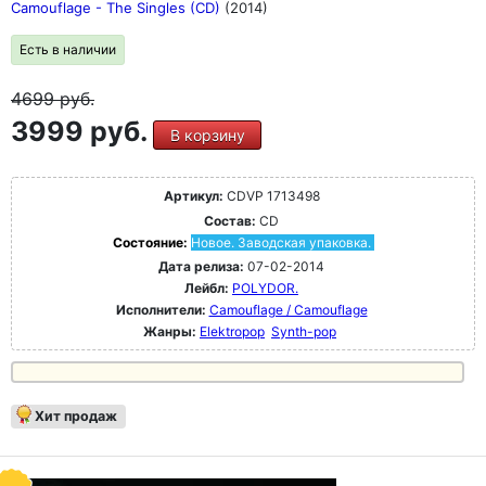
Camouflage - The Singles (CD)
(2014)
Есть в наличии
4699
руб.
3999 руб.
В корзину
Артикул:
CDVP 1713498
Состав:
CD
Состояние:
Новое. Заводская упаковка.
Дата релиза:
07-02-2014
Лейбл:
POLYDOR.
Исполнители:
Camouflage / Camouflage
Жанры:
Elektropop
Synth-pop
Хит продаж