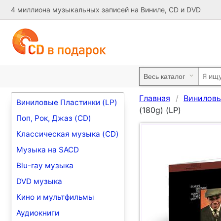
4 миллиона музыкальных записей на Виниле, CD и DVD
Главная
Виниловы
Виниловые Пластинки (LP)
(180g) (LP)
Поп, Рок, Джаз (CD)
Классическая музыка (CD)
Музыка на SACD
Blu-ray музыка
DVD музыка
Кино и мультфильмы
Аудиокниги