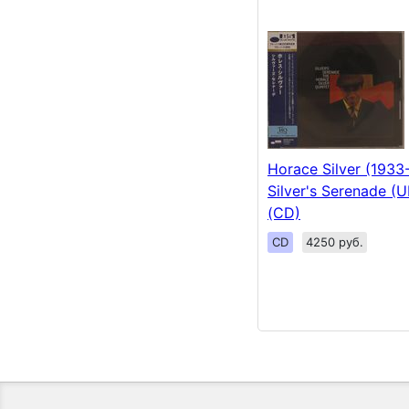
Horace Silver (1933
Silver's Serenade 
(CD)
CD
4250 руб.