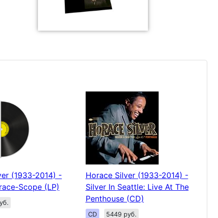
ver (1933-2014) -
Horace Silver (1933-2014) -
race-Scope (LP)
Silver In Seattle: Live At The
Penthouse (CD)
уб.
CD
5449 руб.