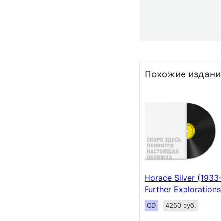
Похожие издани
Horace Silver (1933
Further Explorations
CD
4250 руб.