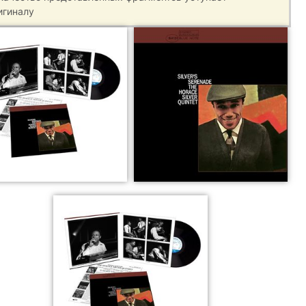
игиналу