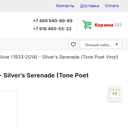
Контакты
Доставка
Оплата
+7 499 940-89-89
Корзина
(0)
+7 916 460-55-23
Личный кабинет
ilver (1933-2014) - Silver's Serenade (Tone Poet Vinyl)
- Silver's Serenade (Tone Poet
+1