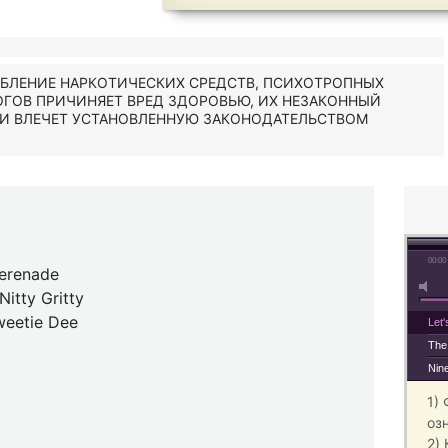
ЕБЛЕНИЕ НАРКОТИЧЕСКИХ СРЕДСТВ, ПСИХОТРОПНЫХ
ОГОВ ПРИЧИНЯЕТ ВРЕД ЗДОРОВЬЮ, ИХ НЕЗАКОННЫЙ
 И ВЛЕЧЕТ УСТАНОВЛЕННУЮ ЗАКОНОДАТЕЛЬСТВОМ
00:00
 Serenade
Nitty Gritty
weetie Dee
Let'
The
Nin
1)
оз
2)