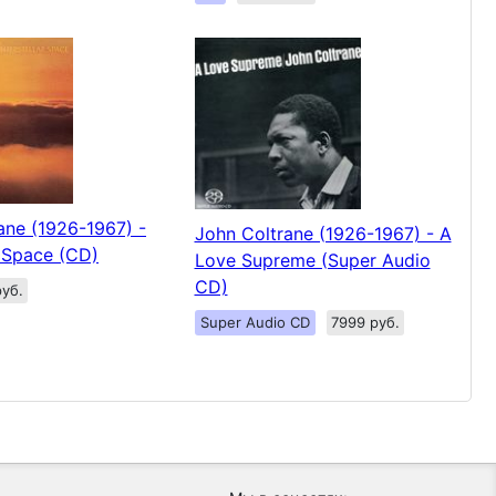
ane (1926-1967) -
John Coltrane (1926-1967) - A
r Space (CD)
Love Supreme (Super Audio
CD)
уб.
Super Audio CD
7999 руб.