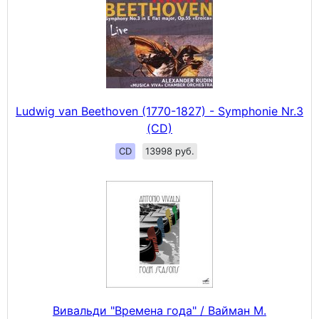
Ludwig van Beethoven (1770-1827) - Symphonie Nr.3
(CD)
CD
13998 руб.
Вивальди "Времена года" / Вайман М.