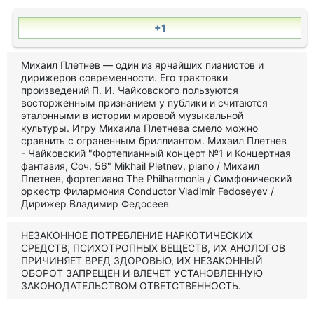
+1
Михаил Плетнев — один из ярчайших пианистов и
дирижеров современности. Его трактовки
произведений П. И. Чайковского пользуются
восторженным признанием у публики и считаются
эталонными в истории мировой музыкальной
культуры. Игру Михаила Плетнева смело можно
сравнить с ограненным бриллиантом. Михаил Плетнев
- Чайковский "Фортепианный концерт №1 и Концертная
фантазия, Соч. 56" Mikhail Pletnev, piano / Михаил
Плетнев, фортепиано The Philharmonia / Симфонический
оркестр Филармония Conductor Vladimir Fedoseyev /
Дирижер Владимир Федосеев
НЕЗАКОННОЕ ПОТРЕБЛЕНИЕ НАРКОТИЧЕСКИХ
СРЕДСТВ, ПСИХОТРОПНЫХ ВЕЩЕСТВ, ИХ АНОЛОГОВ
ПРИЧИНЯЕТ ВРЕД ЗДОРОВЬЮ, ИХ НЕЗАКОННЫЙ
ОБОРОТ ЗАПРЕЩЕН И ВЛЕЧЕТ УСТАНОВЛЕННУЮ
ЗАКОНОДАТЕЛЬСТВОМ ОТВЕТСТВЕННОСТЬ.