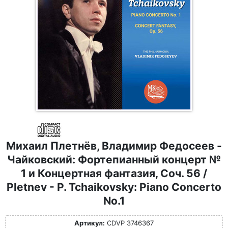
Михаил Плетнёв, Владимир Федосеев -
Чайковский: Фортепианный концерт №
1 и Концертная фантазия, Соч. 56 /
Pletnev - P. Tchaikovsky: Piano Concerto
No.1
Артикул:
CDVP 3746367