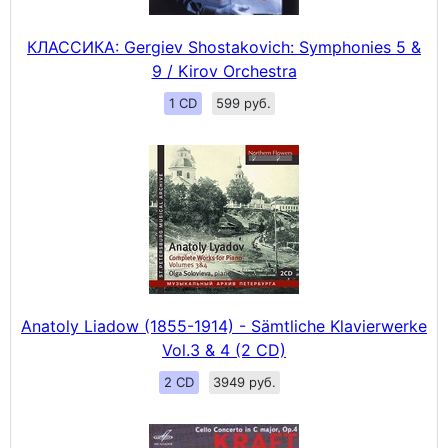
КЛАССИКА: Gergiev Shostakovich: Symphonies 5 &
9 / Kirov Orchestra
1 CD
599 руб.
Anatoly Liadow (1855-1914) - Sämtliche Klavierwerke
Vol.3 & 4 (2 CD)
2 CD
3949 руб.