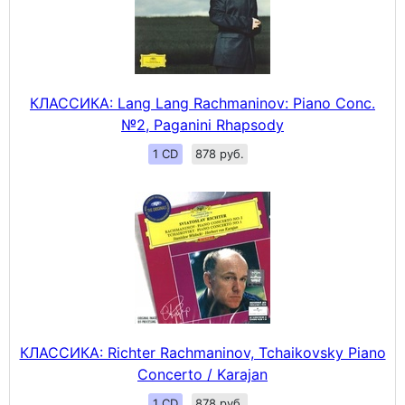
КЛАССИКА: Lang Lang Rachmaninov: Piano Conc.
№2, Paganini Rhapsody
1 CD
878 руб.
КЛАССИКА: Richter Rachmaninov, Tchaikovsky Piano
Concerto / Karajan
1 CD
878 руб.