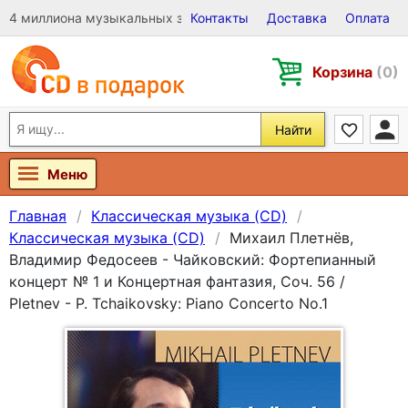
4 миллиона музыкальных записей на Виниле, CD и DVD
Контакты
Доставка
Оплата
Корзина
(0)
Найти
Меню
Главная
Классическая музыка (CD)
Классическая музыка (CD)
Михаил Плетнёв,
Владимир Федосеев - Чайковский: Фортепианный
концерт № 1 и Концертная фантазия, Соч. 56 /
Pletnev - P. Tchaikovsky: Piano Concerto No.1