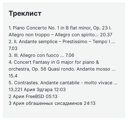
Треклист
1. Piano Concerto No. 1 in B flat minor, Op. 23 I.
Allegro non troppo – Allegro con spirito… 20.37
2. II. Andante semplice – Prestissimo – Tempo I …
7.03
3. III. Allegro con fuoco … 7.06
4. Concert Fantasy in G major for piano &
orchestra, Op. 56 Quasi rondo. Andante mosso …
15.4
5. Contrastes. Andante cantabile - molto vivace …
13.221 Ария Эдгара 12:03
2 Ария FreeBSD 05:13
3 Ария обгашенных сисадминов 24:13