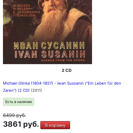
2 CD
Michael Glinka (1804-1857) - Iwan Sussanin ("Ein Leben für den
Zaren") (2 CD)
(2011)
Есть в наличии
6499
руб.
3861 руб.
В корзину