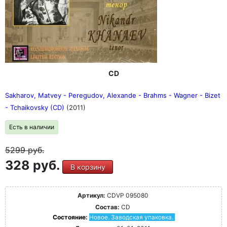
CD
Sakharov, Matvey - Peregudov, Alexande - Brahms - Wagner - Bizet
- Tchaikovsky (CD)
(2011)
Есть в наличии
5299
руб.
328 руб.
В корзину
Артикул:
CDVP 095080
Состав:
CD
Состояние:
Новое. Заводская упаковка.