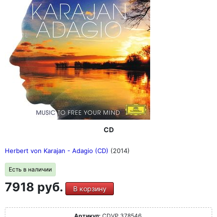
CD
Herbert von Karajan - Adagio (CD)
(2014)
Есть в наличии
7918 руб.
В корзину
Артикул:
CDVP 378546