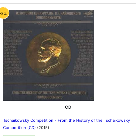
-8%
CD
Tschaikowsky Competition - From the History of the Tschaikowsky
Competition (CD)
(2015)