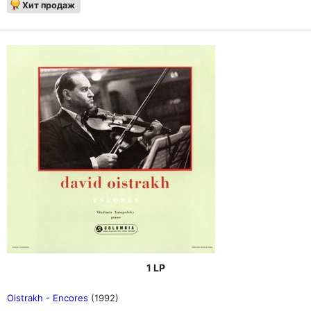
Хит продаж
1 LP
Oistrakh - Encores
(1992)