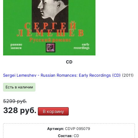
CD
Sergei Lemeshev - Russian Romances: Early Recordings (CD)
(2011)
Есть в наличии
5299
руб.
328 руб.
В корзину
Артикул:
CDVP 095079
Состав:
CD