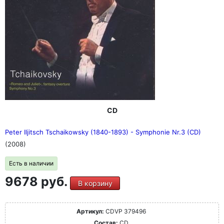
CD
Peter Iljitsch Tschaikowsky (1840-1893) - Symphonie Nr.3 (CD)
(2008)
Есть в наличии
9678 руб.
В корзину
Артикул:
CDVP 379496
Состав:
CD