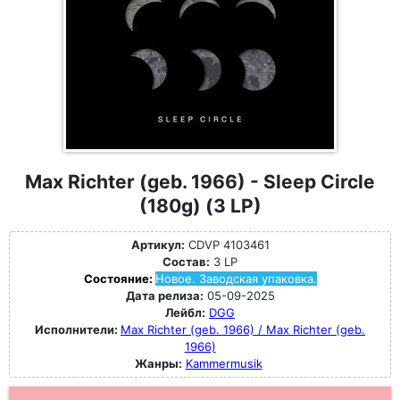
Max Richter (geb. 1966) - Sleep Circle
(180g) (3 LP)
Артикул:
CDVP 4103461
Состав:
3 LP
Состояние:
Новое. Заводская упаковка.
Дата релиза:
05-09-2025
Лейбл:
DGG
Исполнители:
Max Richter (geb. 1966) / Max Richter (geb.
1966)
Жанры:
Kammermusik