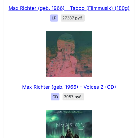
Max Richter (geb. 1966) - Taboo (Filmmusik) (180g)
LP
27387 руб.
Max Richter (geb. 1966) - Voices 2 (CD)
CD
3957 руб.