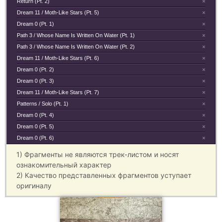
Return (Pt. 2)
×
Dream 11 / Moth-Like Stars (Pt. 5)
×
Dream 0 (Pt. 1)
×
Path 3 / Whose Name Is Written On Water (Pt. 1)
×
Path 3 / Whose Name Is Written On Water (Pt. 2)
×
Dream 11 / Moth-Like Stars (Pt. 6)
×
Dream 0 (Pt. 2)
×
Dream 0 (Pt. 3)
×
Dream 11 / Moth-Like Stars (Pt. 7)
×
Patterns / Solo (Pt. 1)
×
Dream 0 (Pt. 4)
×
Dream 0 (Pt. 5)
×
Dream 0 (Pt. 6)
×
1) Фрагменты не являются трек-листом и носят
ознакомительный характер
2) Качество представленных фрагментов уступает
оригиналу