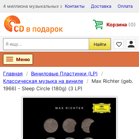
4 миллиона музыкальных записей на Виниле, CD и DVD
Контакты
Доставка
Оплата
Корзина
(0)
Найти
Меню
Главная
Виниловые Пластинки (LP)
Классическая музыка на виниле
Max Richter (geb.
1966) - Sleep Circle (180g) (3 LP)