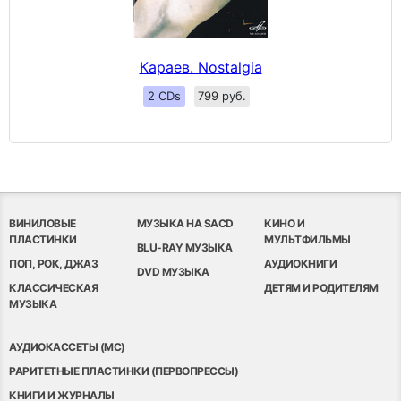
Караев. Nostalgia
2 CDs
799 руб.
ВИНИЛОВЫЕ
МУЗЫКА НА SACD
КИНО И
ПЛАСТИНКИ
МУЛЬТФИЛЬМЫ
BLU-RAY МУЗЫКА
ПОП, РОК, ДЖАЗ
АУДИОКНИГИ
DVD МУЗЫКА
КЛАССИЧЕСКАЯ
ДЕТЯМ И РОДИТЕЛЯМ
МУЗЫКА
АУДИОКАССЕТЫ (MC)
РАРИТЕТНЫЕ ПЛАСТИНКИ (ПЕРВОПРЕССЫ)
КНИГИ И ЖУРНАЛЫ