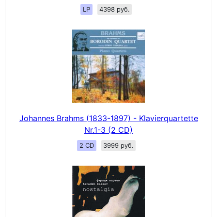
LP
4398 руб.
Johannes Brahms (1833-1897) - Klavierquartette
Nr.1-3 (2 CD)
2 CD
3999 руб.