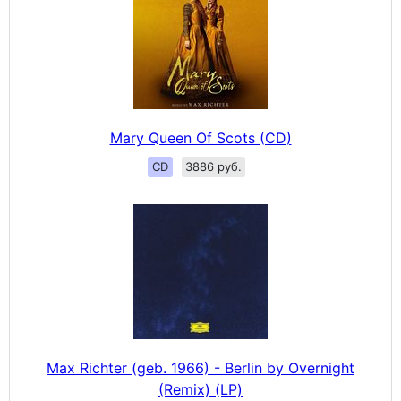
Mary Queen Of Scots (CD)
CD
3886 руб.
Max Richter (geb. 1966) - Berlin by Overnight
(Remix) (LP)