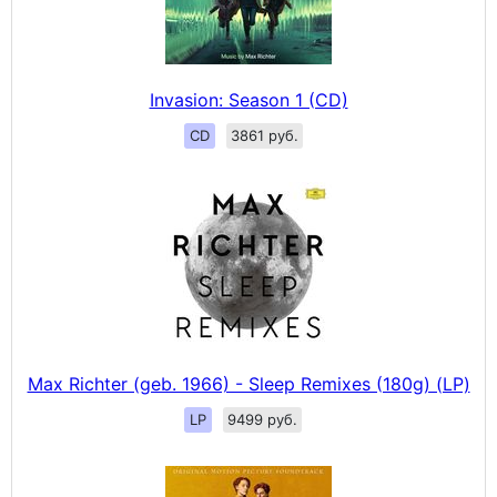
Invasion: Season 1 (CD)
CD
3861 руб.
Max Richter (geb. 1966) - Sleep Remixes (180g) (LP)
LP
9499 руб.