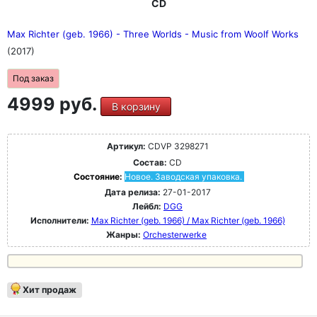
CD
Max Richter (geb. 1966) - Three Worlds - Music from Woolf Works
(2017)
Под заказ
4999 руб.
В корзину
Артикул:
CDVP 3298271
Состав:
CD
Состояние:
Новое. Заводская упаковка.
Дата релиза:
27-01-2017
Лейбл:
DGG
Исполнители:
Max Richter (geb. 1966) / Max Richter (geb. 1966)
Жанры:
Orchesterwerke
Хит продаж