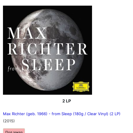
2 LP
Max Richter (geb. 1966) - from Sleep (180g / Clear Vinyl) (2 LP)
(2015)
Под заказ