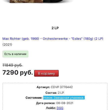
2 LP
Max Richter (geb. 1966) - Orchesterwerke - "Exiles" (180g) (2 LP)
(2021)
Есть в наличии
11849
руб.
7290 руб.
В корзину
Артикул:
CDVP 3776442
Состав:
2 LP
Состояние:
Новое. Заводская упаковка.
Дата релиза:
06-08-2021
Лейбл:
DGG