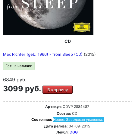
CD
Max Richter (geb. 1966) - from Sleep (CD)
(2015)
Есть в наличии
6849
руб.
3099 руб.
В корзину
Артикул:
CDVP 2884487
Состав:
CD
Состояние:
Новое. Заводская упаковка.
Дата релиза:
04-09-2015
Лейбл:
DGG